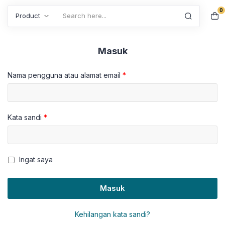
0
Search
Masuk
Nama pengguna atau alamat email
*
Kata sandi
*
Ingat saya
Masuk
Kehilangan kata sandi?