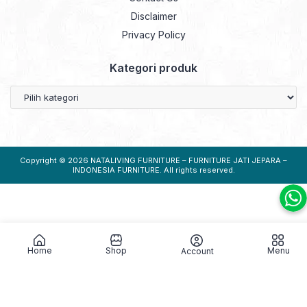
Disclaimer
Privacy Policy
Kategori produk
Copyright © 2026
NATALIVING FURNITURE – FURNITURE JATI JEPARA –
INDONESIA FURNITURE
. All rights reserved.
Home
Shop
Menu
Account