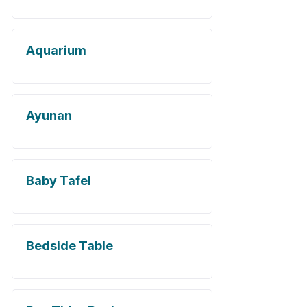
Aquarium
Ayunan
Baby Tafel
Bedside Table