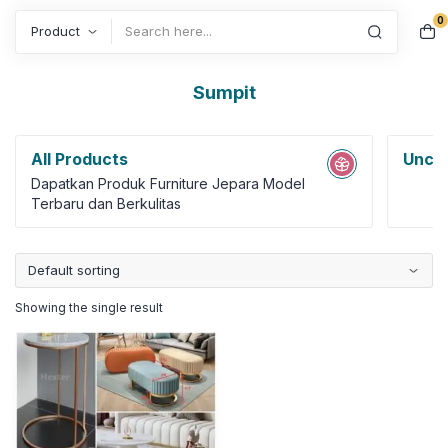
0
Search
Sumpit
All Products
Uncat
Dapatkan Produk Furniture Jepara Model
Terbaru dan Berkulitas
Showing the single result