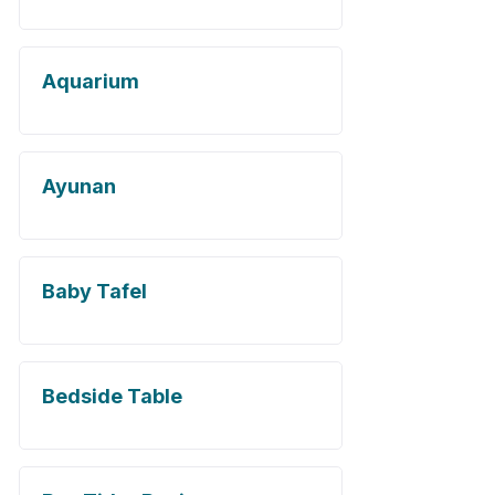
Aquarium
Ayunan
Baby Tafel
Bedside Table