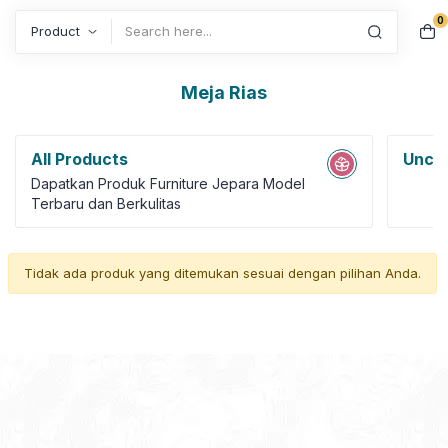
0
Search
Meja Rias
All Products
Uncat
Dapatkan Produk Furniture Jepara Model
Terbaru dan Berkulitas
Tidak ada produk yang ditemukan sesuai dengan pilihan Anda.