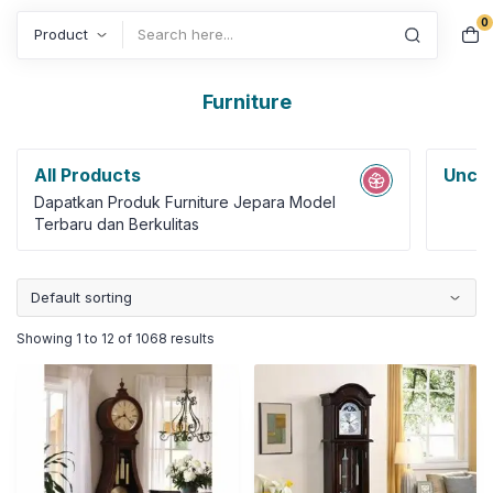
0
Search
Furniture
All Products
Uncat
Dapatkan Produk Furniture Jepara Model
Terbaru dan Berkulitas
Showing 1 to 12 of 1068 results