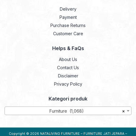
Delivery
Payment
Purchase Returns
Customer Care
Helps & FaQs
About Us
Contact Us
Disclaimer
Privacy Policy
Kategori produk
Furniture (1,068)
×
Copyright © 2026
NATALIVING FURNITURE – FURNITURE JATI JEPARA –