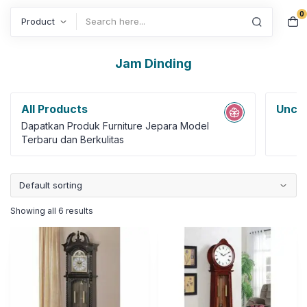
0
Search
Jam Dinding
All Products
Uncat
Dapatkan Produk Furniture Jepara Model
Terbaru dan Berkulitas
Showing all 6 results