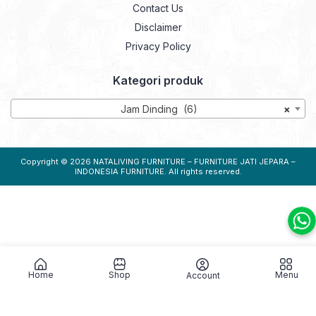
Contact Us
Disclaimer
Privacy Policy
Kategori produk
Jam Dinding (6)
×
Copyright © 2026
NATALIVING FURNITURE – FURNITURE JATI JEPARA –
INDONESIA FURNITURE
. All rights reserved.
Home
Shop
Menu
Account