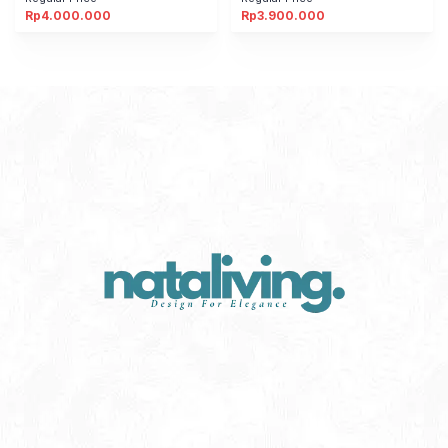
Rp
4.000.000
Rp
3.900.000