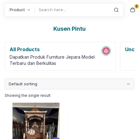
0
Search
Kusen Pintu
All Products
Uncat
Dapatkan Produk Furniture Jepara Model
Terbaru dan Berkulitas
Showing the single result