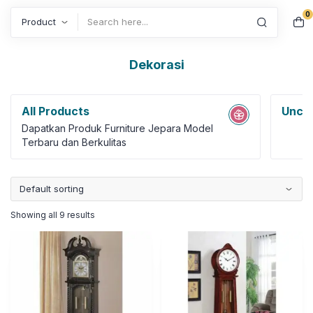
0
Search
Dekorasi
All Products
Uncat
Dapatkan Produk Furniture Jepara Model
Terbaru dan Berkulitas
Showing all 9 results