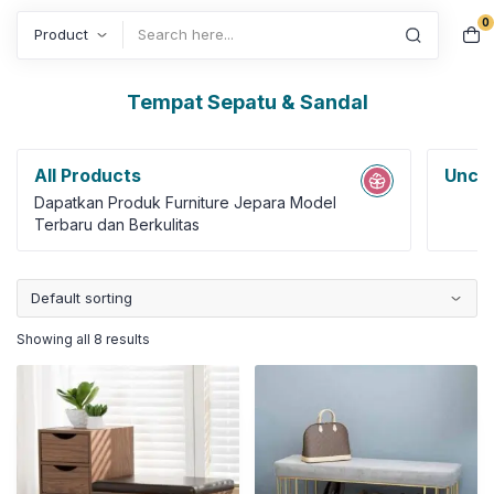
0
Search
Tempat Sepatu & Sandal
All Products
Uncat
Dapatkan Produk Furniture Jepara Model
Terbaru dan Berkulitas
Showing all 8 results