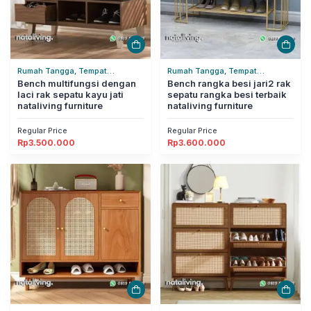
Rumah Tangga, Tempat
Rumah Tangga, Tempat
Penyimpanan, Tempat Sepatu &
Bench multifungsi dengan
Penyimpanan, Tempat Sepatu &
Bench rangka besi jari2 rak
laci rak sepatu kayu jati
sepatu rangka besi terbaik
Sandal
Sandal
nataliving furniture
nataliving furniture
Regular Price
Regular Price
Rp
3.500.000
Rp
3.600.000