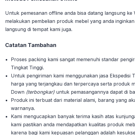
Untuk pemesanan offline anda bisa datang langsung ke
melakukan pembelian produk mebel yang anda inginka
langsung di tempat kami juga.
Catatan Tambahan
Proses packing kami sangat memenuhi standar pengi
Tingkat Tinggi.
Untuk pengiriman kami menggunakan jasa Ekspedisi T
harga yang terjangkau dan terpercaya serta produk m
Down
(terbongkar)
untuk pemasangannya dapat di bant
Produk ini terbuat dari material alami, barang yang 
warnanya.
Kami mengucapkan banyak terima kasih atas kunjun
kami pastikan anda mendapatkan kualitas produk mebe
karena bagi kami kepuasan pelanggan adalah kesuks