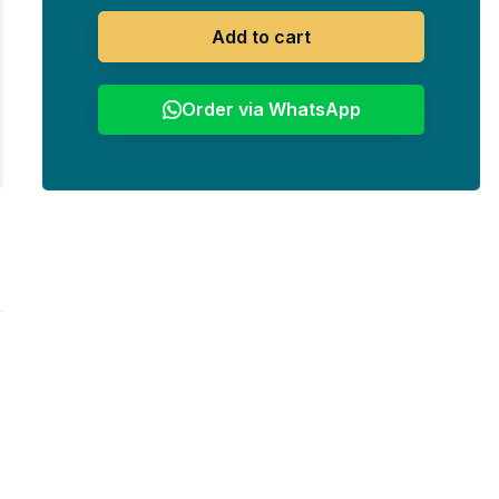
Add to cart
Order via WhatsApp