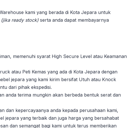
 Warehouse kami yang berada di Kota Jepara untuk
n
(jika ready stock)
serta anda dapat membayarnya
riman, memenuhi syarat High Secure Level atau Keamanan
ruck atau Peti Kemas yang ada di Kota Jepara dengan
ebel jepara yang kami kirim bersifat Utuh atau Knock
u dari pihak ekspedisi.
akan anda terima mungkin akan berbeda bentuk serat dan
gan dan kepercayaanya anda kepada perusahaan kami,
l jepara yang terbaik dan juga harga yang bersahabat
esan dan semangat bagi kami untuk terus memberikan