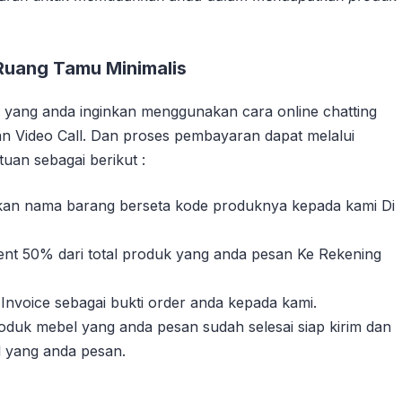
Ruang Tamu Minimalis
yang anda inginkan menggunakan cara online chatting
n Video Call. Dan proses pembayaran dapat melalui
uan sebagai berikut :
sikan nama barang berseta kode produknya kepada kami Di
nt 50% dari total produk yang anda pesan Ke Rekening
Invoice sebagai bukti order anda kepada kami.
duk mebel yang anda pesan sudah selesai siap kirim dan
l yang anda pesan.