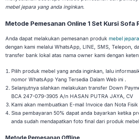
mebel jepara yang anda inginkan.
Metode Pemesanan Online 1 Set Kursi Sofa 
Anda dapat melakukan pemesanan produk
mebel jepara
dengan kami melalui WhatsApp, LINE, SMS, Telepon, da
transfer bank lokal atas nama owner kami dengan ketent
Pilih produk mebel yang anda inginkan, lalu informa
nomor WhatsApp Yang Tersedia Dalam Web ini .
Selanjutnya silahkan melakukan transfer Down Payme
BCA 247-079-3905 A/n HASAN PUTRA JAYA, CV
Kami akan membuatkan E-mail Invoice dan Nota Fisik 
Sisa pembayaran 50% dapat anda bayarkan ketika pro
anda sudah mendapatkan foto final dari produk mebe
Metode Pemesanan Offline