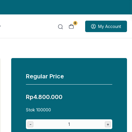
0
My Account
Regular Price
Rp
4.800.000
Stok 100000
-
+