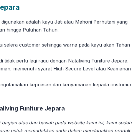
Jepara
g digunakan adalah kayu Jati atau Mahoni Perhutani yang
han hingga Puluhan Tahun.
suai selera customer sehingga warna pada kayu akan Tahan
tidak perlu lagi ragu dengan Nataliving Funiture Jepara.
riman, memenuhi syarat High Secure Level atau Keamanan
 mengutamakan kepuasan dan kenyamanan kepada customer
iving Funiture Jepara
 bagian atas dan bawah pada website kami ini, kami sudah
aran untuk memudahkan anda dalam mendapatkan produk