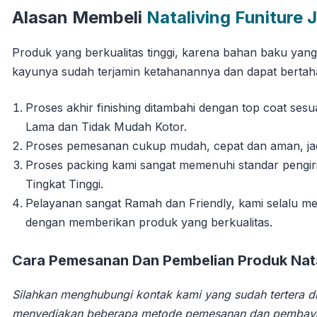
Alasan Membeli
Nataliving Funiture 
Produk yang berkualitas tinggi, karena bahan baku yan
kayunya sudah terjamin ketahanannya dan dapat berta
Proses akhir finishing ditambahi dengan top coat se
Lama dan Tidak Mudah Kotor.
Proses pemesanan cukup mudah, cepat dan aman, jadi 
Proses packing kami sangat memenuhi standar pengi
Tingkat Tinggi.
Pelayanan sangat Ramah dan Friendly, kami selalu
dengan memberikan produk yang berkualitas.
Cara Pemesanan Dan Pembelian Produk Natal
Silahkan menghubungi kontak kami yang sudah tertera di
menyediakan beberapa metode pemesanan dan pembay