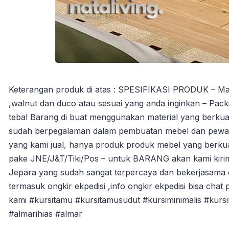
Keterangan produk di atas : SPESIFIKASI PRODUK – Materia
,walnut dan duco atau sesuai yang anda inginkan – Packi
tebal Barang di buat menggunakan material yang berkuali
sudah berpegalaman dalam pembuatan mebel dan pewarna
yang kami jual, hanya produk produk mebel yang berkua
pake JNE/J&T/Tiki/Pos – untuk BARANG akan kami kiri
Jepara yang sudah sangat terpercaya dan bekerjasama 
termasuk ongkir ekpedisi ,info ongkir ekpedisi bisa chat 
kami #kursitamu #kursitamusudut #kursiminimalis #kurs
#almarihias #almar