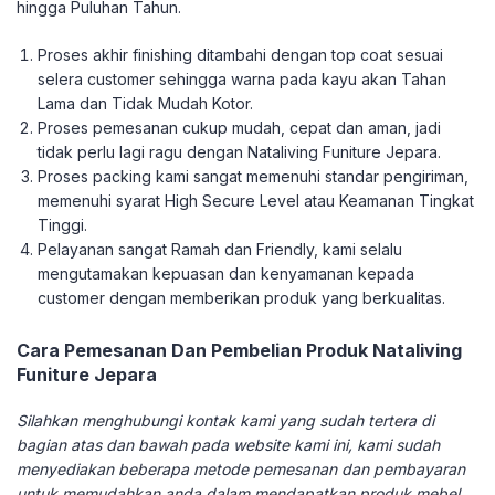
hingga Puluhan Tahun.
Proses akhir finishing ditambahi dengan top coat sesuai
selera customer sehingga warna pada kayu akan Tahan
Lama dan Tidak Mudah Kotor.
Proses pemesanan cukup mudah, cepat dan aman, jadi
tidak perlu lagi ragu dengan Nataliving Funiture Jepara.
Proses packing kami sangat memenuhi standar pengiriman,
memenuhi syarat High Secure Level atau Keamanan Tingkat
Tinggi.
Pelayanan sangat Ramah dan Friendly, kami selalu
mengutamakan kepuasan dan kenyamanan kepada
customer dengan memberikan produk yang berkualitas.
Cara Pemesanan Dan Pembelian Produk Nataliving
Funiture Jepara
Silahkan menghubungi kontak kami yang sudah tertera di
bagian atas dan bawah pada website kami ini, kami sudah
menyediakan beberapa metode pemesanan dan pembayaran
untuk memudahkan anda dalam mendapatkan produk mebel