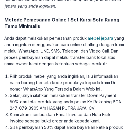
jepara yang anda inginkan.
Metode Pemesanan Online 1 Set Kursi Sofa Ruang
Tamu Minimalis
Anda dapat melakukan pemesanan produk
mebel jepara
yang
anda inginkan menggunakan cara online chatting dengan kami
melalui WhatsApp, LINE, SMS, Telepon, dan Video Call. Dan
proses pembayaran dapat melalui transfer bank lokal atas
nama owner kami dengan ketentuan sebagai berikut :
Pilih produk mebel yang anda inginkan, lalu informasikan
nama barang berseta kode produknya kepada kami Di
nomor WhatsApp Yang Tersedia Dalam Web ini .
Selanjutnya silahkan melakukan transfer Down Payment
50% dari total produk yang anda pesan Ke Rekening BCA
247-079-3905 A/n HASAN PUTRA JAYA, CV
Kami akan membuatkan E-mail Invoice dan Nota Fisik
Invoice sebagai bukti order anda kepada kami.
Sisa pembayaran 50% dapat anda bayarkan ketika produk