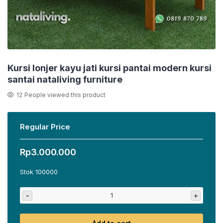
Kursi lonjer kayu jati kursi pantai modern kursi
santai nataliving furniture
12
People viewed this product
Regular Price
Rp
3.000.000
Stok 100000
-
+