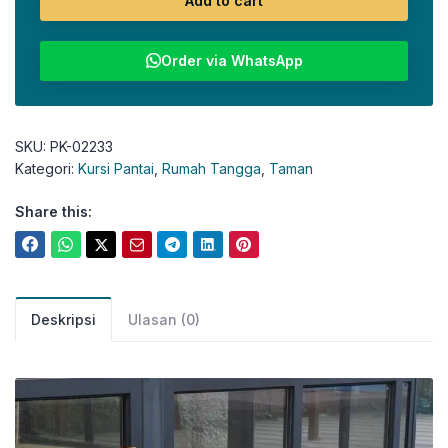
Add to cart
Order via WhatsApp
SKU:
PK-02233
Kategori:
Kursi Pantai
,
Rumah Tangga
,
Taman
Share this:
Deskripsi
Ulasan (0)