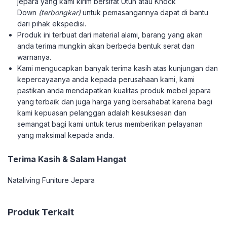
jepara yang kami kirim bersifat Utuh atau Knock
Down
(terbongkar)
untuk pemasangannya dapat di bantu
dari pihak ekspedisi.
Produk ini terbuat dari material alami, barang yang akan
anda terima mungkin akan berbeda bentuk serat dan
warnanya.
Kami mengucapkan banyak terima kasih atas kunjungan dan
kepercayaanya anda kepada perusahaan kami, kami
pastikan anda mendapatkan kualitas produk mebel jepara
yang terbaik dan juga harga yang bersahabat karena bagi
kami kepuasan pelanggan adalah kesuksesan dan
semangat bagi kami untuk terus memberikan pelayanan
yang maksimal kepada anda.
Terima Kasih & Salam Hangat
Nataliving Funiture Jepara
Produk Terkait