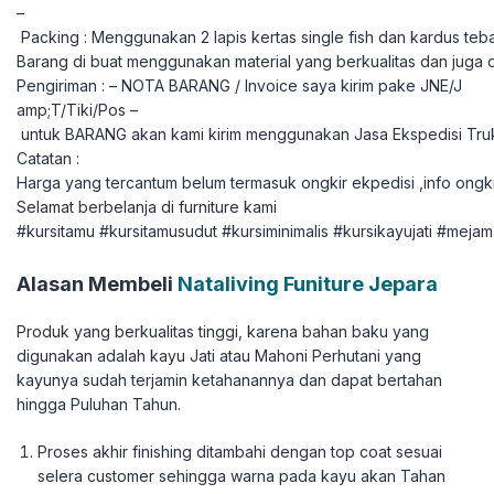
–
Packing : Menggunakan 2 lapis kertas single fish dan kardus teba
Barang di buat menggunakan material yang berkualitas dan juga 
Pengiriman : – NOTA BARANG / Invoice saya kirim pake JNE/J
amp;T/Tiki/Pos –
untuk BARANG akan kami kirim menggunakan Jasa Ekspedisi Tru
Catatan :
Harga yang tercantum belum termasuk ongkir ekpedisi ,info ongki
Selamat berbelanja di furniture kami
#kursitamu #kursitamusudut #kursiminimalis #kursikayujati #mejam
Alasan Membeli
Nataliving Funiture Jepara
Produk yang berkualitas tinggi, karena bahan baku yang
digunakan adalah kayu Jati atau Mahoni Perhutani yang
kayunya sudah terjamin ketahanannya dan dapat bertahan
hingga Puluhan Tahun.
Proses akhir finishing ditambahi dengan top coat sesuai
selera customer sehingga warna pada kayu akan Tahan