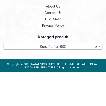
About Us
Contact Us
Disclaimer
Privacy Policy
Kategori produk
Kursi Pantai (50)
×
Copyright © 2026
NATALIVING FURNITURE – FURNITURE JATI JEPARA –
INDONESIA FURNITURE
. All rights reserved.