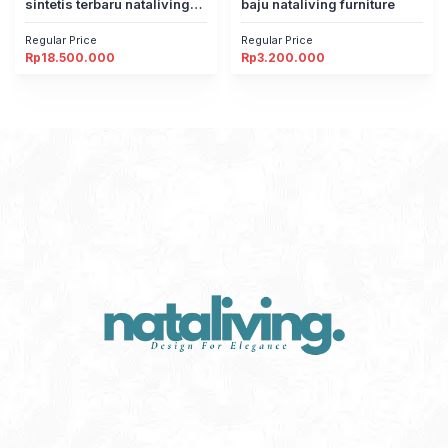
sintetis terbaru nataliving
baju nataliving furniture
furniture
Regular Price
Regular Price
Rp
18.500.000
Rp
3.200.000