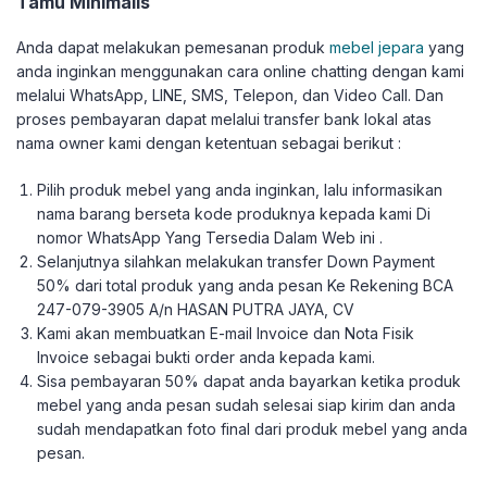
Tamu Minimalis
Anda dapat melakukan pemesanan produk
mebel jepara
yang
anda inginkan menggunakan cara online chatting dengan kami
melalui WhatsApp, LINE, SMS, Telepon, dan Video Call. Dan
proses pembayaran dapat melalui transfer bank lokal atas
nama owner kami dengan ketentuan sebagai berikut :
Pilih produk mebel yang anda inginkan, lalu informasikan
nama barang berseta kode produknya kepada kami Di
nomor WhatsApp Yang Tersedia Dalam Web ini .
Selanjutnya silahkan melakukan transfer Down Payment
50% dari total produk yang anda pesan Ke Rekening BCA
247-079-3905 A/n HASAN PUTRA JAYA, CV
Kami akan membuatkan E-mail Invoice dan Nota Fisik
Invoice sebagai bukti order anda kepada kami.
Sisa pembayaran 50% dapat anda bayarkan ketika produk
mebel yang anda pesan sudah selesai siap kirim dan anda
sudah mendapatkan foto final dari produk mebel yang anda
pesan.