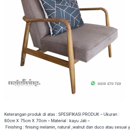
Keterangan produk di atas : SPESIFIKASI PRODUK – Ukuran :
80cm X 75cm X 70cm – Material : kayu Jati –
Finishing : finising melamin, natural ,walnut dan duco atau sesuai