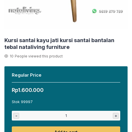
Kursi santai kayu jati kursi santai bantalan
tebal nataliving furniture
10
People viewed this product
Regular Price
Rp
1.600.000
Stok 99997
-
+