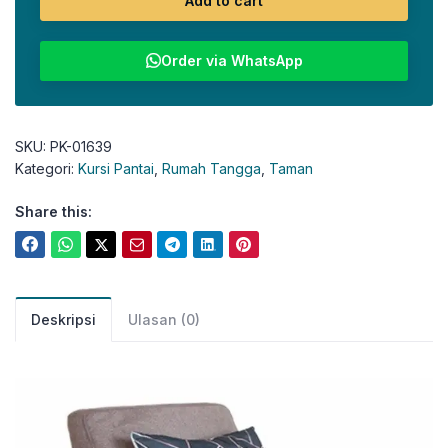
Add to cart
Order via WhatsApp
SKU:
PK-01639
Kategori:
Kursi Pantai
,
Rumah Tangga
,
Taman
Share this:
Deskripsi
Ulasan (0)