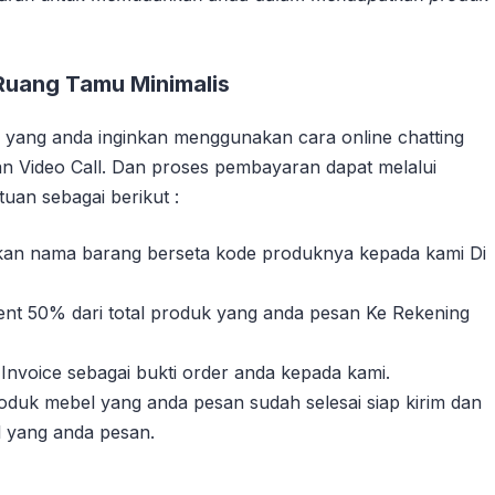
Ruang Tamu Minimalis
yang anda inginkan menggunakan cara online chatting
n Video Call. Dan proses pembayaran dapat melalui
uan sebagai berikut :
sikan nama barang berseta kode produknya kepada kami Di
nt 50% dari total produk yang anda pesan Ke Rekening
Invoice sebagai bukti order anda kepada kami.
duk mebel yang anda pesan sudah selesai siap kirim dan
l yang anda pesan.