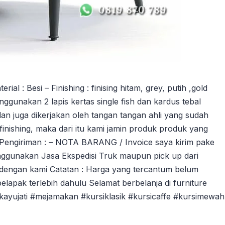
 : Besi – Finishing : finising hitam, grey, putih ,gold
ggunakan 2 lapis kertas single fish dan kardus tebal
an juga dikerjakan oleh tangan tangan ahli yang sudah
ishing, maka dari itu kami jamin produk produk yang
 Pengiriman : – NOTA BARANG / Invoice saya kirim pake
ggunakan Jasa Ekspedisi Truk maupun pick up dari
dengan kami Catatan : Harga yang tercantum belum
pelapak terlebih dahulu Selamat berbelanja di furniture
ikayujati #mejamakan #kursiklasik #kursicaffe #kursimewah