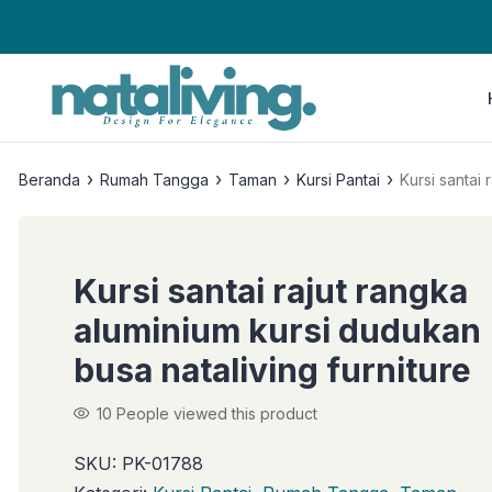
›
›
›
›
Beranda
Rumah Tangga
Taman
Kursi Pantai
Kursi santai 
Kursi santai rajut rangka
aluminium kursi dudukan
busa nataliving furniture
10
People viewed this product
SKU:
PK-01788