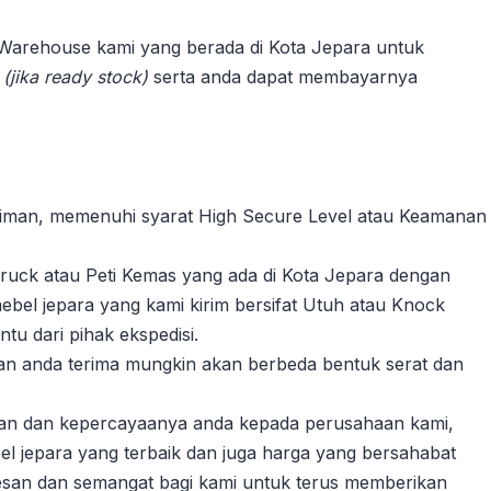
 Warehouse kami yang berada di Kota Jepara untuk
n
(jika ready stock)
serta anda dapat membayarnya
riman, memenuhi syarat High Secure Level atau Keamanan
ruck atau Peti Kemas yang ada di Kota Jepara dengan
ebel jepara yang kami kirim bersifat Utuh atau Knock
u dari pihak ekspedisi.
akan anda terima mungkin akan berbeda bentuk serat dan
gan dan kepercayaanya anda kepada perusahaan kami,
l jepara yang terbaik dan juga harga yang bersahabat
esan dan semangat bagi kami untuk terus memberikan