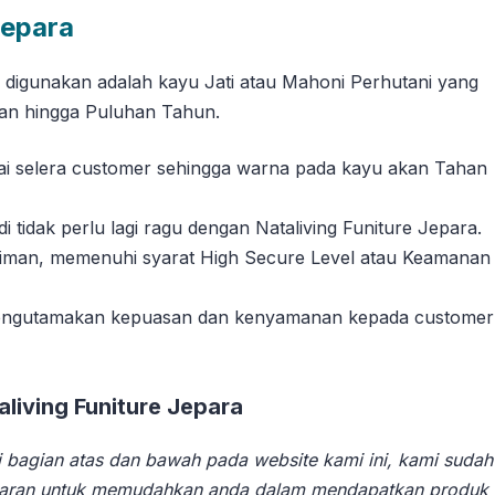
Jepara
g digunakan adalah kayu Jati atau Mahoni Perhutani yang
han hingga Puluhan Tahun.
suai selera customer sehingga warna pada kayu akan Tahan
tidak perlu lagi ragu dengan Nataliving Funiture Jepara.
riman, memenuhi syarat High Secure Level atau Keamanan
 mengutamakan kepuasan dan kenyamanan kepada customer
iving Funiture Jepara
 bagian atas dan bawah pada website kami ini, kami sudah
aran untuk memudahkan anda dalam mendapatkan produk