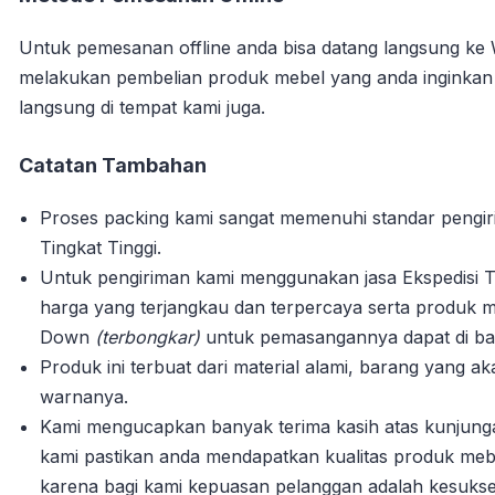
Untuk pemesanan offline anda bisa datang langsung ke
melakukan pembelian produk mebel yang anda inginka
langsung di tempat kami juga.
Catatan Tambahan
Proses packing kami sangat memenuhi standar pengi
Tingkat Tinggi.
Untuk pengiriman kami menggunakan jasa Ekspedisi T
harga yang terjangkau dan terpercaya serta produk m
Down
(terbongkar)
untuk pemasangannya dapat di bant
Produk ini terbuat dari material alami, barang yang 
warnanya.
Kami mengucapkan banyak terima kasih atas kunjun
kami pastikan anda mendapatkan kualitas produk mebe
karena bagi kami kepuasan pelanggan adalah kesuks