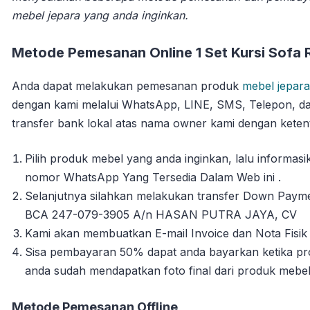
mebel jepara yang anda inginkan.
Metode Pemesanan Online 1 Set Kursi Sofa 
Anda dapat melakukan pemesanan produk
mebel jepara
dengan kami melalui WhatsApp, LINE, SMS, Telepon, da
transfer bank lokal atas nama owner kami dengan ketent
Pilih produk mebel yang anda inginkan, lalu informa
nomor WhatsApp Yang Tersedia Dalam Web ini .
Selanjutnya silahkan melakukan transfer Down Payme
BCA 247-079-3905 A/n HASAN PUTRA JAYA, CV
Kami akan membuatkan E-mail Invoice dan Nota Fisik 
Sisa pembayaran 50% dapat anda bayarkan ketika pro
anda sudah mendapatkan foto final dari produk mebe
Metode Pemesanan Offline