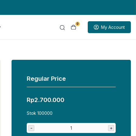
0
My Account
Regular Price
Rp
2.700.000
Stok 100000
-
+