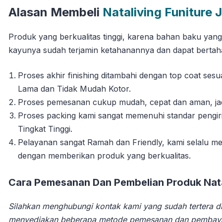
Alasan Membeli
Nataliving Funiture 
Produk yang berkualitas tinggi, karena bahan baku yan
kayunya sudah terjamin ketahanannya dan dapat berta
Proses akhir finishing ditambahi dengan top coat se
Lama dan Tidak Mudah Kotor.
Proses pemesanan cukup mudah, cepat dan aman, jadi 
Proses packing kami sangat memenuhi standar pengi
Tingkat Tinggi.
Pelayanan sangat Ramah dan Friendly, kami selalu
dengan memberikan produk yang berkualitas.
Cara Pemesanan Dan Pembelian Produk Natal
Silahkan menghubungi kontak kami yang sudah tertera di
menyediakan beberapa metode pemesanan dan pembay