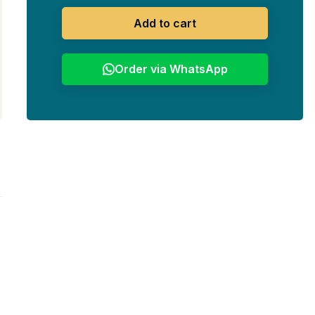
Add to cart
Order via WhatsApp