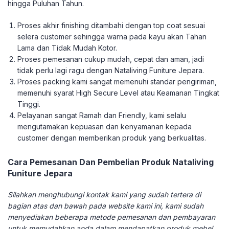
hingga Puluhan Tahun.
Proses akhir finishing ditambahi dengan top coat sesuai
selera customer sehingga warna pada kayu akan Tahan
Lama dan Tidak Mudah Kotor.
Proses pemesanan cukup mudah, cepat dan aman, jadi
tidak perlu lagi ragu dengan Nataliving Funiture Jepara.
Proses packing kami sangat memenuhi standar pengiriman,
memenuhi syarat High Secure Level atau Keamanan Tingkat
Tinggi.
Pelayanan sangat Ramah dan Friendly, kami selalu
mengutamakan kepuasan dan kenyamanan kepada
customer dengan memberikan produk yang berkualitas.
Cara Pemesanan Dan Pembelian Produk Nataliving
Funiture Jepara
Silahkan menghubungi kontak kami yang sudah tertera di
bagian atas dan bawah pada website kami ini, kami sudah
menyediakan beberapa metode pemesanan dan pembayaran
untuk memudahkan anda dalam mendapatkan produk mebel