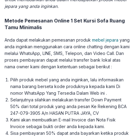
jepara yang anda inginkan.
Metode Pemesanan Online 1 Set Kursi Sofa Ruang
Tamu Minimalis
Anda dapat melakukan pemesanan produk
mebel jepara
yang
anda inginkan menggunakan cara online chatting dengan kami
melalui WhatsApp, LINE, SMS, Telepon, dan Video Call. Dan
proses pembayaran dapat melalui transfer bank lokal atas
nama owner kami dengan ketentuan sebagai berikut :
Pilih produk mebel yang anda inginkan, lalu informasikan
nama barang berseta kode produknya kepada kami Di
nomor WhatsApp Yang Tersedia Dalam Web ini .
Selanjutnya silahkan melakukan transfer Down Payment
50% dari total produk yang anda pesan Ke Rekening BCA
247-079-3905 A/n HASAN PUTRA JAYA, CV
Kami akan membuatkan E-mail Invoice dan Nota Fisik
Invoice sebagai bukti order anda kepada kami.
Sisa pembayaran 50% dapat anda bayarkan ketika produk