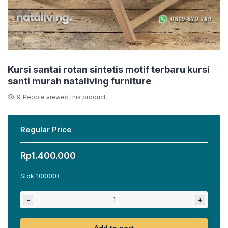
Kursi santai rotan sintetis motif terbaru kursi
santi murah nataliving furniture
9
People viewed this product
Regular Price
Rp
1.400.000
Stok 100000
-
+