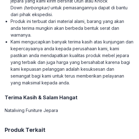
jepara yang kami kirim bersifat Utuh atau Knock
Down
(terbongkar)
untuk pemasangannya dapat di bantu
dari pihak ekspedisi.
Produk ini terbuat dari material alami, barang yang akan
anda terima mungkin akan berbeda bentuk serat dan
warnanya.
Kami mengucapkan banyak terima kasih atas kunjungan dan
kepercayaanya anda kepada perusahaan kami, kami
pastikan anda mendapatkan kualitas produk mebel jepara
yang terbaik dan juga harga yang bersahabat karena bagi
kami kepuasan pelanggan adalah kesuksesan dan
semangat bagi kami untuk terus memberikan pelayanan
yang maksimal kepada anda.
Terima Kasih & Salam Hangat
Nataliving Funiture Jepara
Produk Terkait