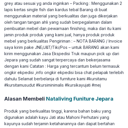
grey atau sesuai yg anda inginkan – Packing : Menggunakan 2
lapis kertas single fish dan kardus tebal Barang di buat
menggunakan material yang berkualitas dan juga dikerjakan
oleh tangan tangan ahli yang sudah berpegalaman dalam
pembuatan mebel dan pewarnaan finishing, maka dari itu kami
jamin produk produk yang kami jual, hanya produk produk
mebel yang berkualitas Pengiriman : – NOTA BARANG / Invoice
saya kirim pake JNE/J&T/Tiki/Pos – untuk BARANG akan kami
kirim menggunakan Jasa Ekspedisi Truk maupun pick up dari
Jepara yang sudah sangat terpercaya dan bekerjasama
dengan kami Catatan : Harga yang tercantum belum termasuk
ongkir ekpedisi ,info ongkir ekpedisi bisa chat pelapak terlebih
dahulu Selamat berbelanja di furniture kami #kursitamu
#kursitamusudut #kursiminimalis #kursikayujati #mej
Alasan Membeli
Nataliving Funiture Jepara
Produk yang berkualitas tinggi, karena bahan baku yang
digunakan adalah kayu Jati atau Mahoni Perhutani yang
kayunya sudah terjamin ketahanannya dan dapat bertahan