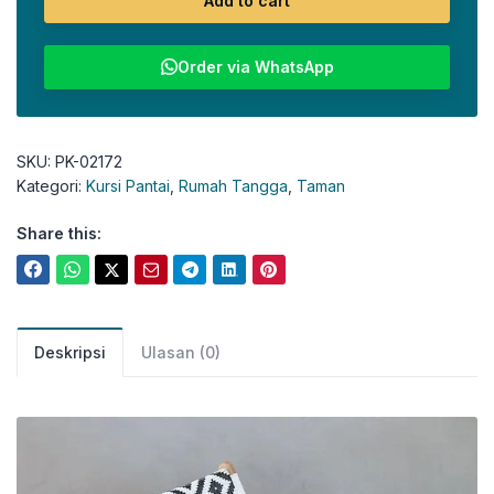
Add to cart
Order via WhatsApp
SKU:
PK-02172
Kategori:
Kursi Pantai
,
Rumah Tangga
,
Taman
Share this:
Deskripsi
Ulasan (0)