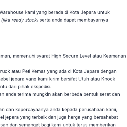
 Warehouse kami yang berada di Kota Jepara untuk
n
(jika ready stock)
serta anda dapat membayarnya
riman, memenuhi syarat High Secure Level atau Keamanan
ruck atau Peti Kemas yang ada di Kota Jepara dengan
ebel jepara yang kami kirim bersifat Utuh atau Knock
u dari pihak ekspedisi.
akan anda terima mungkin akan berbeda bentuk serat dan
gan dan kepercayaanya anda kepada perusahaan kami,
l jepara yang terbaik dan juga harga yang bersahabat
esan dan semangat bagi kami untuk terus memberikan