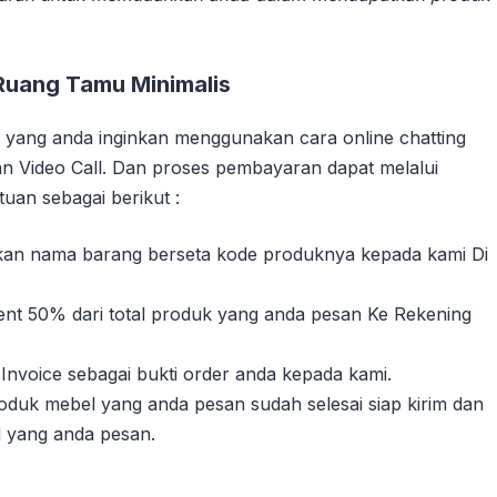
Ruang Tamu Minimalis
yang anda inginkan menggunakan cara online chatting
n Video Call. Dan proses pembayaran dapat melalui
uan sebagai berikut :
sikan nama barang berseta kode produknya kepada kami Di
nt 50% dari total produk yang anda pesan Ke Rekening
Invoice sebagai bukti order anda kepada kami.
duk mebel yang anda pesan sudah selesai siap kirim dan
l yang anda pesan.