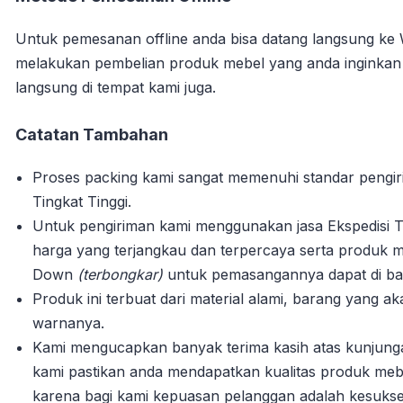
Untuk pemesanan offline anda bisa datang langsung ke
melakukan pembelian produk mebel yang anda inginka
langsung di tempat kami juga.
Catatan Tambahan
Proses packing kami sangat memenuhi standar pengi
Tingkat Tinggi.
Untuk pengiriman kami menggunakan jasa Ekspedisi T
harga yang terjangkau dan terpercaya serta produk m
Down
(terbongkar)
untuk pemasangannya dapat di bant
Produk ini terbuat dari material alami, barang yang 
warnanya.
Kami mengucapkan banyak terima kasih atas kunjun
kami pastikan anda mendapatkan kualitas produk mebe
karena bagi kami kepuasan pelanggan adalah kesuks