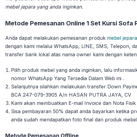
mebel jepara yang anda inginkan.
Metode Pemesanan Online 1 Set Kursi Sofa 
Anda dapat melakukan pemesanan produk
mebel jepara
dengan kami melalui WhatsApp, LINE, SMS, Telepon, da
transfer bank lokal atas nama owner kami dengan ketent
Pilih produk mebel yang anda inginkan, lalu informa
nomor WhatsApp Yang Tersedia Dalam Web ini .
Selanjutnya silahkan melakukan transfer Down Payme
BCA 247-079-3905 A/n HASAN PUTRA JAYA, CV
Kami akan membuatkan E-mail Invoice dan Nota Fisik 
Sisa pembayaran 50% dapat anda bayarkan ketika pro
anda sudah mendapatkan foto final dari produk mebe
Metode Pemesanan Offline