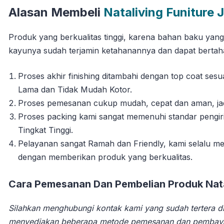
Alasan Membeli
Nataliving Funiture 
Produk yang berkualitas tinggi, karena bahan baku yan
kayunya sudah terjamin ketahanannya dan dapat berta
Proses akhir finishing ditambahi dengan top coat se
Lama dan Tidak Mudah Kotor.
Proses pemesanan cukup mudah, cepat dan aman, jadi 
Proses packing kami sangat memenuhi standar pengi
Tingkat Tinggi.
Pelayanan sangat Ramah dan Friendly, kami selalu
dengan memberikan produk yang berkualitas.
Cara Pemesanan Dan Pembelian Produk Natal
Silahkan menghubungi kontak kami yang sudah tertera di
menyediakan beberapa metode pemesanan dan pembay