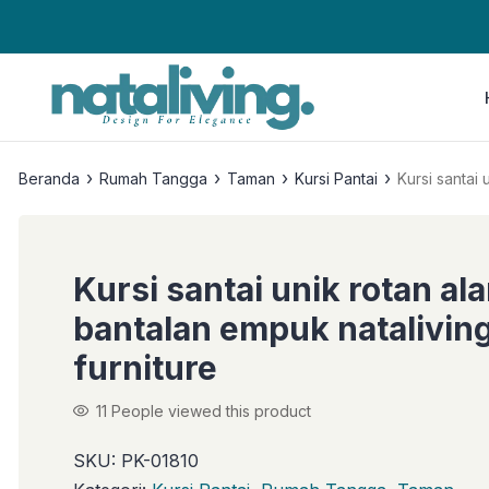
›
›
›
›
Beranda
Rumah Tangga
Taman
Kursi Pantai
Kursi santai 
Kursi santai unik rotan al
bantalan empuk natalivin
furniture
11
People viewed this product
SKU:
PK-01810