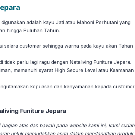
Jepara
g digunakan adalah kayu Jati atau Mahoni Perhutani yang
han hingga Puluhan Tahun.
suai selera customer sehingga warna pada kayu akan Tahan
tidak perlu lagi ragu dengan Nataliving Funiture Jepara.
riman, memenuhi syarat High Secure Level atau Keamanan
 mengutamakan kepuasan dan kenyamanan kepada customer
iving Funiture Jepara
 bagian atas dan bawah pada website kami ini, kami sudah
aran untuk memudahkan anda dalam mendapatkan produk