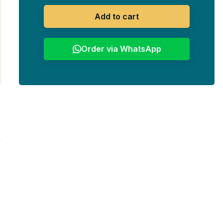
Add to cart
Order via WhatsApp