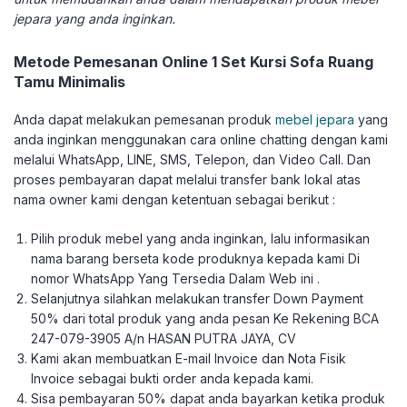
jepara yang anda inginkan.
Metode Pemesanan Online 1 Set Kursi Sofa Ruang
Tamu Minimalis
Anda dapat melakukan pemesanan produk
mebel jepara
yang
anda inginkan menggunakan cara online chatting dengan kami
melalui WhatsApp, LINE, SMS, Telepon, dan Video Call. Dan
proses pembayaran dapat melalui transfer bank lokal atas
nama owner kami dengan ketentuan sebagai berikut :
Pilih produk mebel yang anda inginkan, lalu informasikan
nama barang berseta kode produknya kepada kami Di
nomor WhatsApp Yang Tersedia Dalam Web ini .
Selanjutnya silahkan melakukan transfer Down Payment
50% dari total produk yang anda pesan Ke Rekening BCA
247-079-3905 A/n HASAN PUTRA JAYA, CV
Kami akan membuatkan E-mail Invoice dan Nota Fisik
Invoice sebagai bukti order anda kepada kami.
Sisa pembayaran 50% dapat anda bayarkan ketika produk