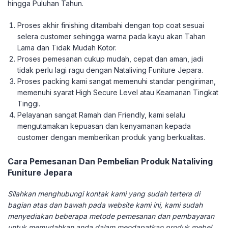
hingga Puluhan Tahun.
Proses akhir finishing ditambahi dengan top coat sesuai
selera customer sehingga warna pada kayu akan Tahan
Lama dan Tidak Mudah Kotor.
Proses pemesanan cukup mudah, cepat dan aman, jadi
tidak perlu lagi ragu dengan Nataliving Funiture Jepara.
Proses packing kami sangat memenuhi standar pengiriman,
memenuhi syarat High Secure Level atau Keamanan Tingkat
Tinggi.
Pelayanan sangat Ramah dan Friendly, kami selalu
mengutamakan kepuasan dan kenyamanan kepada
customer dengan memberikan produk yang berkualitas.
Cara Pemesanan Dan Pembelian Produk Nataliving
Funiture Jepara
Silahkan menghubungi kontak kami yang sudah tertera di
bagian atas dan bawah pada website kami ini, kami sudah
menyediakan beberapa metode pemesanan dan pembayaran
untuk memudahkan anda dalam mendapatkan produk mebel