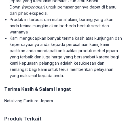
jepara yang kami kirim bersifat Utuh atau Knock
Down
(terbongkar)
untuk pemasangannya dapat di bantu
dari pihak ekspedisi.
Produk ini terbuat dari material alami, barang yang akan
anda terima mungkin akan berbeda bentuk serat dan
warnanya.
Kami mengucapkan banyak terima kasih atas kunjungan dan
kepercayaanya anda kepada perusahaan kami, kami
pastikan anda mendapatkan kualitas produk mebel jepara
yang terbaik dan juga harga yang bersahabat karena bagi
kami kepuasan pelanggan adalah kesuksesan dan
semangat bagi kami untuk terus memberikan pelayanan
yang maksimal kepada anda.
Terima Kasih & Salam Hangat
Nataliving Funiture Jepara
Produk Terkait