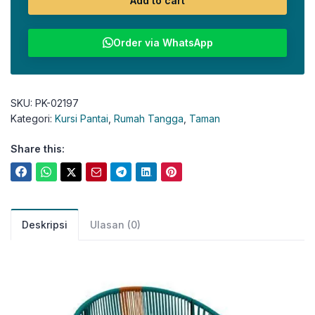
Add to cart
Order via WhatsApp
SKU:
PK-02197
Kategori:
Kursi Pantai
,
Rumah Tangga
,
Taman
Share this:
Deskripsi
Ulasan (0)