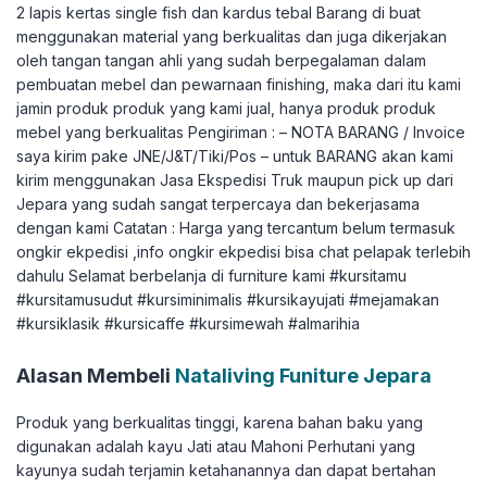
2 lapis kertas single fish dan kardus tebal Barang di buat
menggunakan material yang berkualitas dan juga dikerjakan
oleh tangan tangan ahli yang sudah berpegalaman dalam
pembuatan mebel dan pewarnaan finishing, maka dari itu kami
jamin produk produk yang kami jual, hanya produk produk
mebel yang berkualitas Pengiriman : – NOTA BARANG / Invoice
saya kirim pake JNE/J&T/Tiki/Pos – untuk BARANG akan kami
kirim menggunakan Jasa Ekspedisi Truk maupun pick up dari
Jepara yang sudah sangat terpercaya dan bekerjasama
dengan kami Catatan : Harga yang tercantum belum termasuk
ongkir ekpedisi ,info ongkir ekpedisi bisa chat pelapak terlebih
dahulu Selamat berbelanja di furniture kami #kursitamu
#kursitamusudut #kursiminimalis #kursikayujati #mejamakan
#kursiklasik #kursicaffe #kursimewah #almarihia
Alasan Membeli
Nataliving Funiture Jepara
Produk yang berkualitas tinggi, karena bahan baku yang
digunakan adalah kayu Jati atau Mahoni Perhutani yang
kayunya sudah terjamin ketahanannya dan dapat bertahan