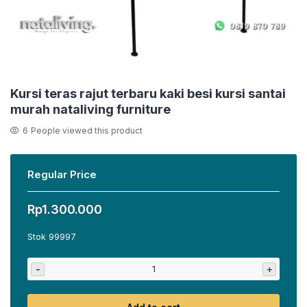
Kursi teras rajut terbaru kaki besi kursi santai
murah nataliving furniture
6
People viewed this product
Regular Price
Rp
1.300.000
Stok 99997
-
+