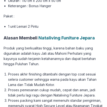
Ukuran : 110 cm x 200 cm x 50 cm
Keterangan : Bonus Hanger
Paket :
1 unit Lemari 2 Pintu
Alasan Membeli
Nataliving Funiture Jepara
Produk yang berkualitas tinggi, karena bahan baku yang
digunakan adalah kayu Jati atau Mahoni Perhutani yang
kayunya sudah terjamin ketahanannya dan dapat bertahan
hingga Puluhan Tahun.
Proses akhir finishing ditambahi dengan top coat sesuai
selera customer sehingga warna pada kayu akan Tahan
Lama dan Tidak Mudah Kotor.
Proses pemesanan cukup mudah, cepat dan aman, jadi
tidak perlu lagi ragu dengan Nataliving Funiture Jepara.
Proses packing kami sangat memenuhi standar pengiriman,
memenuhi syarat High Secure Level atau Keamanan Tingkat