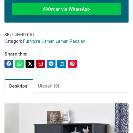
Order via WhatsApp
SKU:
JH-ID 010
Kategori:
Furniture Kamar
,
Lemari Pakaian
Share this:
Deskripsi
Ulasan (0)