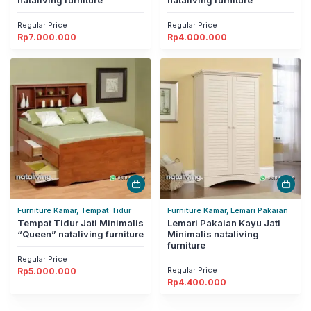
nataliving furniture
nataliving furniture
Regular Price
Regular Price
Rp
7.000.000
Rp
4.000.000
Furniture Kamar, Tempat Tidur
Furniture Kamar, Lemari Pakaian
Tempat Tidur Jati Minimalis
Lemari Pakaian Kayu Jati
“Queen” nataliving furniture
Minimalis nataliving
furniture
Regular Price
Regular Price
Rp
5.000.000
Rp
4.400.000