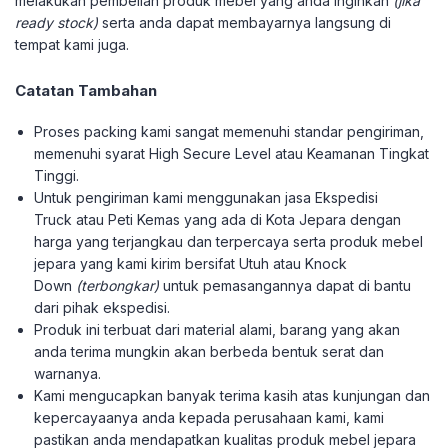
melakukan pembelian produk mebel yang anda inginkan
(jika
ready stock)
serta anda dapat membayarnya langsung di
tempat kami juga.
Catatan Tambahan
Proses packing kami sangat memenuhi standar pengiriman,
memenuhi syarat High Secure Level atau Keamanan Tingkat
Tinggi.
Untuk pengiriman kami menggunakan jasa Ekspedisi
Truck atau Peti Kemas yang ada di Kota Jepara dengan
harga yang terjangkau dan terpercaya serta produk mebel
jepara yang kami kirim bersifat Utuh atau Knock
Down
(terbongkar)
untuk pemasangannya dapat di bantu
dari pihak ekspedisi.
Produk ini terbuat dari material alami, barang yang akan
anda terima mungkin akan berbeda bentuk serat dan
warnanya.
Kami mengucapkan banyak terima kasih atas kunjungan dan
kepercayaanya anda kepada perusahaan kami, kami
pastikan anda mendapatkan kualitas produk mebel jepara