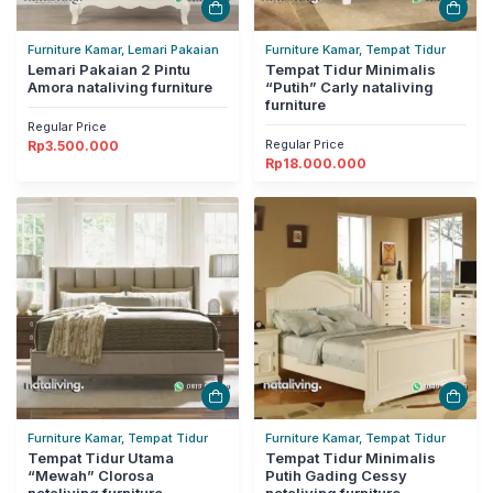
Furniture Kamar, Lemari Pakaian
Furniture Kamar, Tempat Tidur
Lemari Pakaian 2 Pintu
Tempat Tidur Minimalis
Amora nataliving furniture
“Putih” Carly nataliving
furniture
Regular Price
Regular Price
Rp
3.500.000
Rp
18.000.000
Furniture Kamar, Tempat Tidur
Furniture Kamar, Tempat Tidur
Tempat Tidur Utama
Tempat Tidur Minimalis
“Mewah” Clorosa
Putih Gading Cessy