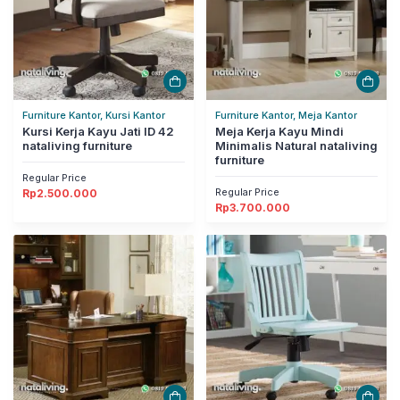
Furniture Kantor, Kursi Kantor
Furniture Kantor, Meja Kantor
Kursi Kerja Kayu Jati ID 42
Meja Kerja Kayu Mindi
nataliving furniture
Minimalis Natural nataliving
furniture
Regular Price
Regular Price
Rp
2.500.000
Rp
3.700.000