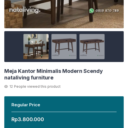
Meja Kantor Minimalis Modern Scendy
nataliving furniture
12
People viewed this product
Regular Price
Rp
3.800.000