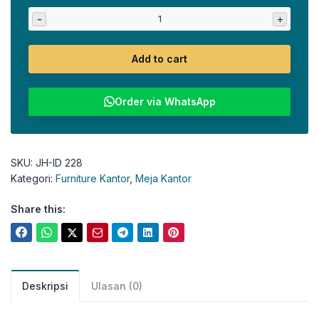
-
+
Add to cart
Order via WhatsApp
SKU:
JH-ID 228
Kategori:
Furniture Kantor
,
Meja Kantor
Share this:
Deskripsi
Ulasan (0)