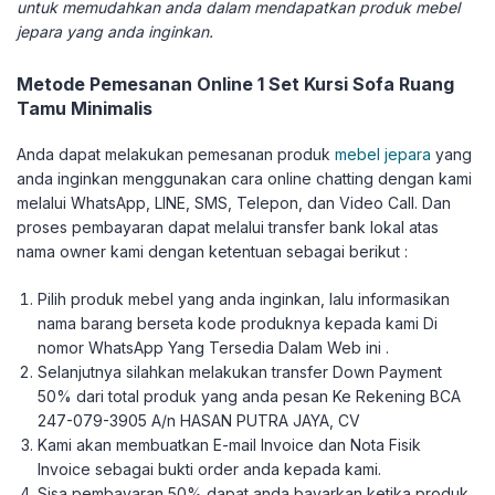
untuk memudahkan anda dalam mendapatkan produk mebel
jepara yang anda inginkan.
Metode Pemesanan Online 1 Set Kursi Sofa Ruang
Tamu Minimalis
Anda dapat melakukan pemesanan produk
mebel jepara
yang
anda inginkan menggunakan cara online chatting dengan kami
melalui WhatsApp, LINE, SMS, Telepon, dan Video Call. Dan
proses pembayaran dapat melalui transfer bank lokal atas
nama owner kami dengan ketentuan sebagai berikut :
Pilih produk mebel yang anda inginkan, lalu informasikan
nama barang berseta kode produknya kepada kami Di
nomor WhatsApp Yang Tersedia Dalam Web ini .
Selanjutnya silahkan melakukan transfer Down Payment
50% dari total produk yang anda pesan Ke Rekening BCA
247-079-3905 A/n HASAN PUTRA JAYA, CV
Kami akan membuatkan E-mail Invoice dan Nota Fisik
Invoice sebagai bukti order anda kepada kami.
Sisa pembayaran 50% dapat anda bayarkan ketika produk