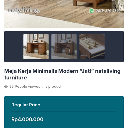
Meja Kerja Minimalis Modern “Jati” nataliving
furniture
29
People viewed this product
Regular Price
Rp
4.000.000