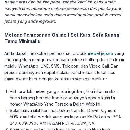
bagian atas dan bawah pada website kami ini, kami sudah
menyediakan beberapa metode pemesanan dan pembayaran
untuk memudahkan anda dalam mendapatkan produk mebel
jepara yang anda inginkan.
Metode Pemesanan Online 1 Set Kursi Sofa Ruang
Tamu Minimalis
Anda dapat melakukan pemesanan produk
mebel jepara
yang
anda inginkan menggunakan cara online chatting dengan kami
melalui WhatsApp, LINE, SMS, Telepon, dan Video Call. Dan
proses pembayaran dapat melalui transfer bank lokal atas
nama owner kami dengan ketentuan sebagai berikut :
Pilih produk mebel yang anda inginkan, lalu informasikan
nama barang berseta kode produknya kepada kami Di
nomor WhatsApp Yang Tersedia Dalam Web ini .
Selanjutnya silahkan melakukan transfer Down Payment
50% dari total produk yang anda pesan Ke Rekening BCA
247-079-3905 A/n HASAN PUTRA JAYA, CV
Kami akan membuatkan E-mail Invoice dan Nota Fisik