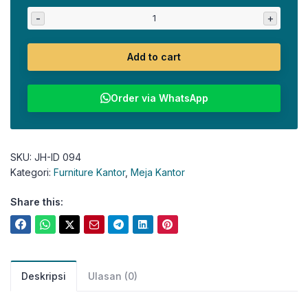
-
+
Add to cart
Order via WhatsApp
SKU:
JH-ID 094
Kategori:
Furniture Kantor
,
Meja Kantor
Share this:
Deskripsi
Ulasan (0)