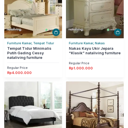
Furniture Kamar, Tempat Tidur
Furniture Kamar, Nakas
Tempat Tidur Minimalis
Nakas Kayu Ukir Jepara
Putih Gading Cessy
“Klasik” nataliving furniture
nataliving furniture
Regular Price
Regular Price
Rp
1.000.000
Rp
4.000.000