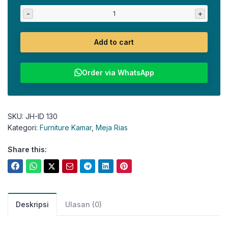
-
+
Add to cart
Order via WhatsApp
SKU:
JH-ID 130
Kategori:
Furniture Kamar
,
Meja Rias
Share this:
Deskripsi
Ulasan (0)