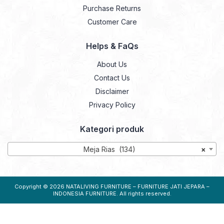
Purchase Returns
Customer Care
Helps & FaQs
About Us
Contact Us
Disclaimer
Privacy Policy
Kategori produk
Meja Rias (134)
×
Copyright © 2026
NATALIVING FURNITURE – FURNITURE JATI JEPARA –
INDONESIA FURNITURE
. All rights reserved.