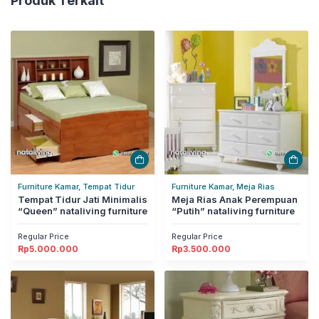
Produk Terkait
Furniture Kamar, Tempat Tidur
Furniture Kamar, Meja Rias
Tempat Tidur Jati Minimalis
Meja Rias Anak Perempuan
“Queen” nataliving furniture
“Putih” nataliving furniture
Regular Price
Regular Price
Rp
5.000.000
Rp
3.500.000