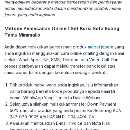
menyediakan beberapa metode pemesanan dan pembayaran
untuk memudahkan anda dalam mendapatkan produk mebel
jepara yang anda inginkan.
Metode Pemesanan Online 1 Set Kursi Sofa Ruang
Tamu Minimalis
Anda dapat melakukan pemesanan produk
mebel jepara
yang
anda inginkan menggunakan cara online chatting dengan kami
melalui WhatsApp, LINE, SMS, Telepon, dan Video Call. Dan
proses pembayaran dapat melalui transfer bank lokal atas
nama owner kami dengan ketentuan sebagai berikut :
Pilih produk mebel yang anda inginkan, lalu informasikan
nama barang berseta kode produknya kepada kami Di
nomor WhatsApp Yang Tersedia Dalam Web ini .
Selanjutnya silahkan melakukan transfer Down Payment
50% dari total produk yang anda pesan Ke Rekening BCA
247-079-3905 A/n HASAN PUTRA JAYA, CV
Kami akan membuatkan E-mail Invoice dan Nota Fisik
Invoice sebagai bukti order anda kepada kami.