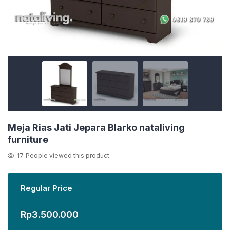
Meja Rias Jati Jepara Blarko nataliving
furniture
17
People viewed this product
Regular Price
Rp
3.500.000