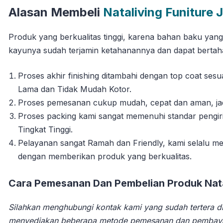
Alasan Membeli
Nataliving Funiture 
Produk yang berkualitas tinggi, karena bahan baku yan
kayunya sudah terjamin ketahanannya dan dapat berta
Proses akhir finishing ditambahi dengan top coat se
Lama dan Tidak Mudah Kotor.
Proses pemesanan cukup mudah, cepat dan aman, jadi 
Proses packing kami sangat memenuhi standar pengi
Tingkat Tinggi.
Pelayanan sangat Ramah dan Friendly, kami selalu
dengan memberikan produk yang berkualitas.
Cara Pemesanan Dan Pembelian Produk Natal
Silahkan menghubungi kontak kami yang sudah tertera di
menyediakan beberapa metode pemesanan dan pembay