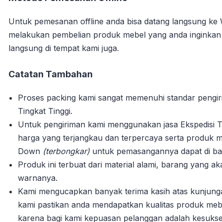
Untuk pemesanan offline anda bisa datang langsung ke
melakukan pembelian produk mebel yang anda inginka
langsung di tempat kami juga.
Catatan Tambahan
Proses packing kami sangat memenuhi standar pengi
Tingkat Tinggi.
Untuk pengiriman kami menggunakan jasa Ekspedisi T
harga yang terjangkau dan terpercaya serta produk m
Down
(terbongkar)
untuk pemasangannya dapat di bant
Produk ini terbuat dari material alami, barang yang 
warnanya.
Kami mengucapkan banyak terima kasih atas kunjun
kami pastikan anda mendapatkan kualitas produk mebe
karena bagi kami kepuasan pelanggan adalah kesuks