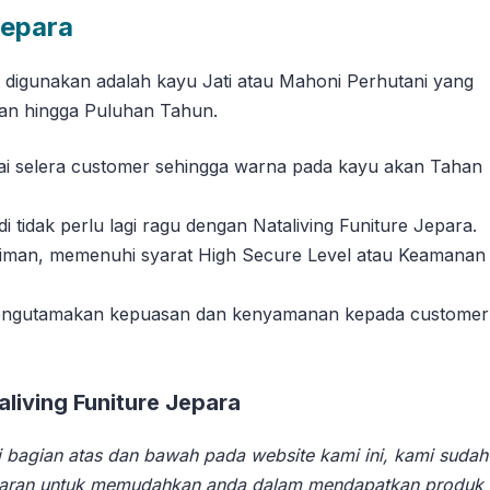
Jepara
g digunakan adalah kayu Jati atau Mahoni Perhutani yang
han hingga Puluhan Tahun.
suai selera customer sehingga warna pada kayu akan Tahan
tidak perlu lagi ragu dengan Nataliving Funiture Jepara.
riman, memenuhi syarat High Secure Level atau Keamanan
 mengutamakan kepuasan dan kenyamanan kepada customer
iving Funiture Jepara
 bagian atas dan bawah pada website kami ini, kami sudah
aran untuk memudahkan anda dalam mendapatkan produk