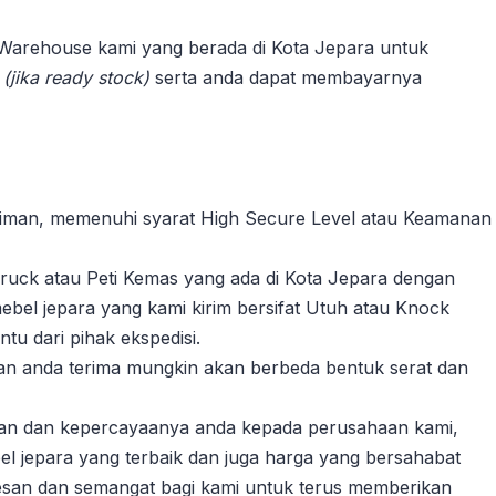
 Warehouse kami yang berada di Kota Jepara untuk
n
(jika ready stock)
serta anda dapat membayarnya
riman, memenuhi syarat High Secure Level atau Keamanan
ruck atau Peti Kemas yang ada di Kota Jepara dengan
ebel jepara yang kami kirim bersifat Utuh atau Knock
u dari pihak ekspedisi.
akan anda terima mungkin akan berbeda bentuk serat dan
gan dan kepercayaanya anda kepada perusahaan kami,
l jepara yang terbaik dan juga harga yang bersahabat
esan dan semangat bagi kami untuk terus memberikan