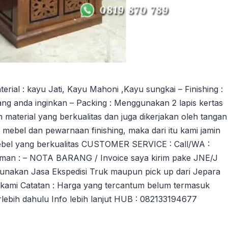
ial : kayu Jati, Kayu Mahoni ,Kayu sungkai – Finishing :
yang anda inginkan – Packing : Menggunakan 2 lapis kertas
 material yang berkualitas dan juga dikerjakan oleh tangan
ebel dan pewarnaan finishing, maka dari itu kami jamin
ebel yang berkualitas CUSTOMER SERVICE : Call/WA :
giriman : – NOTA BARANG / Invoice saya kirim pake JNE/J
unakan Jasa Ekspedisi Truk maupun pick up dari Jepara
kami Catatan : Harga yang tercantum belum termasuk
terlebih dahulu Info lebih lanjut HUB : 082133194677