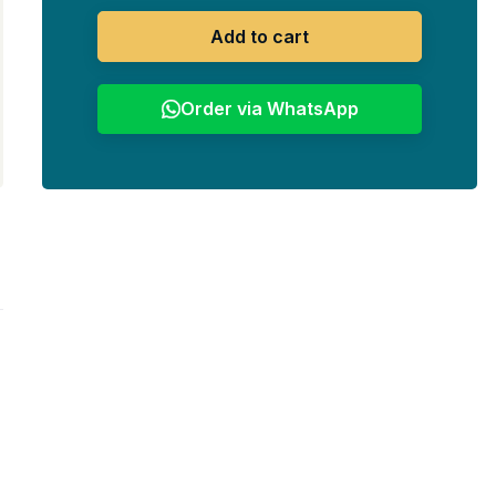
Add to cart
Order via WhatsApp