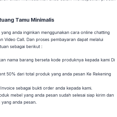
Ruang Tamu Minimalis
yang anda inginkan menggunakan cara online chatting
n Video Call. Dan proses pembayaran dapat melalui
uan sebagai berikut :
sikan nama barang berseta kode produknya kepada kami Di
nt 50% dari total produk yang anda pesan Ke Rekening
Invoice sebagai bukti order anda kepada kami.
duk mebel yang anda pesan sudah selesai siap kirim dan
l yang anda pesan.