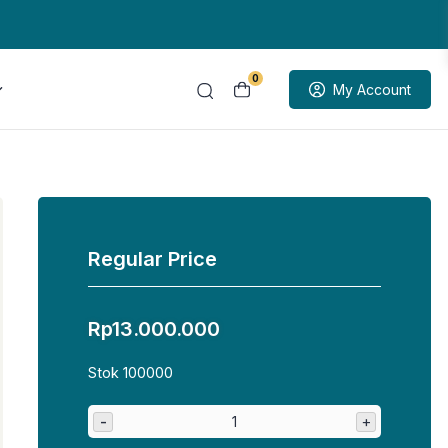
0
My Account
Regular Price
Rp
13.000.000
Stok 100000
-
+