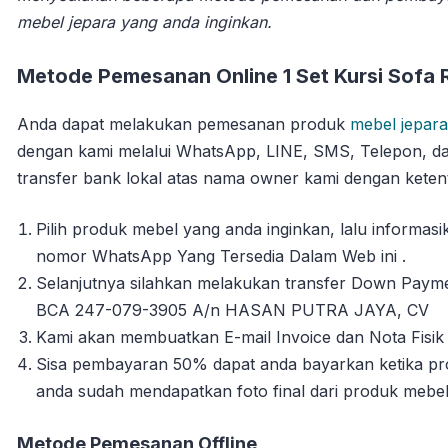
mebel jepara yang anda inginkan.
Metode Pemesanan Online 1 Set Kursi Sofa 
Anda dapat melakukan pemesanan produk
mebel jepara
dengan kami melalui WhatsApp, LINE, SMS, Telepon, da
transfer bank lokal atas nama owner kami dengan ketent
Pilih produk mebel yang anda inginkan, lalu informa
nomor WhatsApp Yang Tersedia Dalam Web ini .
Selanjutnya silahkan melakukan transfer Down Payme
BCA 247-079-3905 A/n HASAN PUTRA JAYA, CV
Kami akan membuatkan E-mail Invoice dan Nota Fisik 
Sisa pembayaran 50% dapat anda bayarkan ketika pro
anda sudah mendapatkan foto final dari produk mebe
Metode Pemesanan Offline