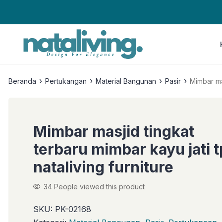
›
›
›
›
Beranda
Pertukangan
Material Bangunan
Pasir
Mimbar mas
Mimbar masjid tingkat
terbaru mimbar kayu jati 
nataliving furniture
34
People viewed this product
SKU:
PK-02168