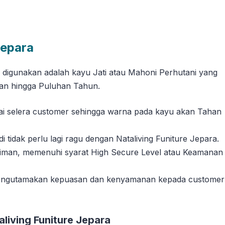
Jepara
g digunakan adalah kayu Jati atau Mahoni Perhutani yang
han hingga Puluhan Tahun.
suai selera customer sehingga warna pada kayu akan Tahan
tidak perlu lagi ragu dengan Nataliving Funiture Jepara.
riman, memenuhi syarat High Secure Level atau Keamanan
 mengutamakan kepuasan dan kenyamanan kepada customer
iving Funiture Jepara