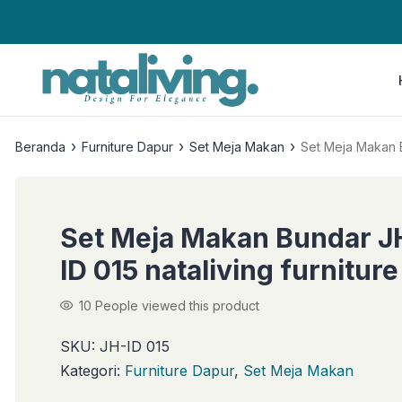
›
›
›
Beranda
Furniture Dapur
Set Meja Makan
Set Meja Makan B
Set Meja Makan Bundar J
ID 015 nataliving furniture
10
People viewed this product
SKU:
JH-ID 015
Kategori:
Furniture Dapur
,
Set Meja Makan