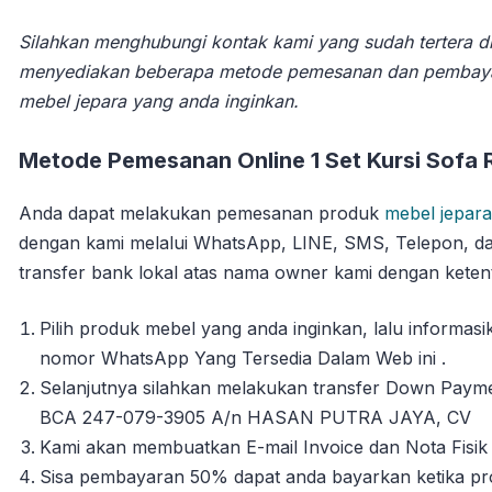
Silahkan menghubungi kontak kami yang sudah tertera di
menyediakan beberapa metode pemesanan dan pembay
mebel jepara yang anda inginkan.
Metode Pemesanan Online 1 Set Kursi Sofa 
Anda dapat melakukan pemesanan produk
mebel jepara
dengan kami melalui WhatsApp, LINE, SMS, Telepon, da
transfer bank lokal atas nama owner kami dengan ketent
Pilih produk mebel yang anda inginkan, lalu informa
nomor WhatsApp Yang Tersedia Dalam Web ini .
Selanjutnya silahkan melakukan transfer Down Payme
BCA 247-079-3905 A/n HASAN PUTRA JAYA, CV
Kami akan membuatkan E-mail Invoice dan Nota Fisik 
Sisa pembayaran 50% dapat anda bayarkan ketika pro