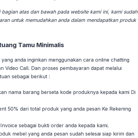
 bagian atas dan bawah pada website kami ini, kami sudah
aran untuk memudahkan anda dalam mendapatkan produk
Ruang Tamu Minimalis
yang anda inginkan menggunakan cara online chatting
n Video Call. Dan proses pembayaran dapat melalui
uan sebagai berikut :
sikan nama barang berseta kode produknya kepada kami Di
nt 50% dari total produk yang anda pesan Ke Rekening
Invoice sebagai bukti order anda kepada kami.
duk mebel yang anda pesan sudah selesai siap kirim dan