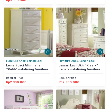
Rp
3.500.000
Furniture Anak, Lemari Laci
Furniture Anak, Lemari Laci
Lemari Laci Minimalis
Lemari Laci Ukir “Klasik”
“Putih” nataliving furniture
Jepara nataliving furniture
Regular Price
Regular Price
Rp
2.300.000
Rp
2.800.000