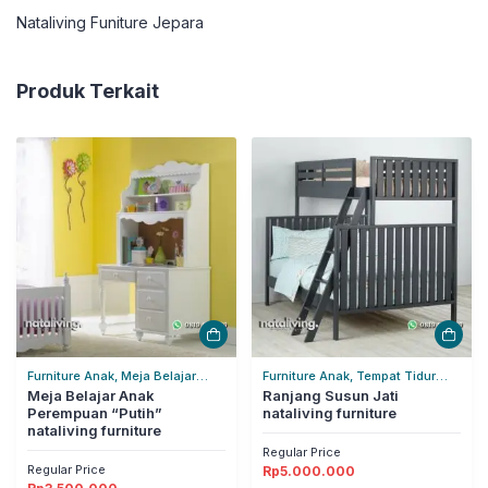
Nataliving Funiture Jepara
Produk Terkait
Furniture Anak, Meja Belajar
Furniture Anak, Tempat Tidur
Anak
Meja Belajar Anak
Tingkat
Ranjang Susun Jati
Perempuan “Putih”
nataliving furniture
nataliving furniture
Regular Price
Regular Price
Rp
5.000.000