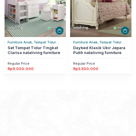
Furniture Anak, Tempat Tidur
Furniture Anak, Tempat Tidur
Tingkat
Set Tempat Tidur Tingkat
Anak
Daybed Klasik Ukir Jepara
Clarisa nataliving furniture
Putih nataliving furniture
Regular Price
Regular Price
Rp
9.000.000
Rp
3.500.000