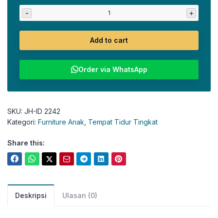
-
+
Add to cart
Order via WhatsApp
SKU:
JH-ID 2242
Kategori:
Furniture Anak
,
Tempat Tidur Tingkat
Share this:
Deskripsi
Ulasan (0)