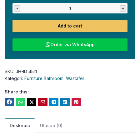
-
+
Add to cart
Order via WhatsApp
SKU:
JH-ID 4511
Kategori:
Furniture Bathroom
,
Wastafel
Share this:
Deskripsi
Ulasan (0)