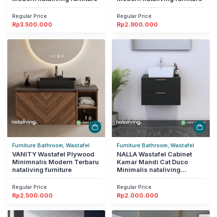
Regular Price
Regular Price
Rp
3.500.000
Rp
2.900.000
Furniture Bathroom, Wastafel
Furniture Bathroom, Wastafel
VANITY Wastafel Plywood
NALLA Wastafel Cabinet
Minimnalis Modern Terbaru
Kamar Mandi Cat Duco
nataliving furniture
Minimalis nataliving
furniture
Regular Price
Regular Price
Rp
2.500.000
Rp
2.000.000