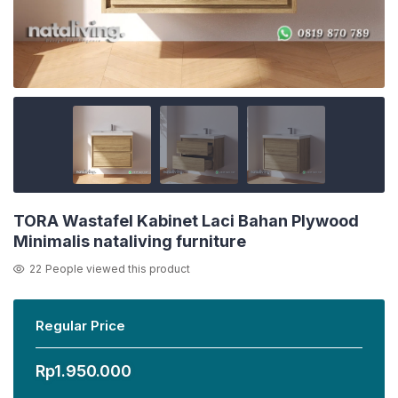
TORA Wastafel Kabinet Laci Bahan Plywood
Minimalis nataliving furniture
22
People viewed this product
Regular Price
Rp
1.950.000