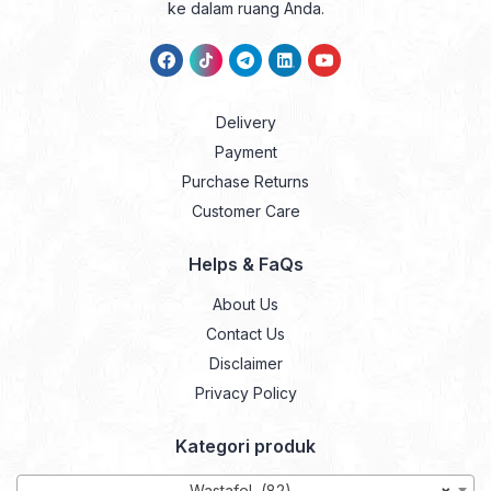
ke dalam ruang Anda.
Delivery
Payment
Purchase Returns
Customer Care
Helps & FaQs
About Us
Contact Us
Disclaimer
Privacy Policy
Kategori produk
Wastafel (82)
×