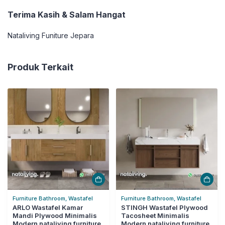
Terima Kasih & Salam Hangat
Nataliving Funiture Jepara
Produk Terkait
Furniture Bathroom, Wastafel
Furniture Bathroom, Wastafel
ARLO Wastafel Kamar
STINGH Wastafel Plywood
Mandi Plywood Minimalis
Tacosheet Minimalis
Modern nataliving furniture
Modern nataliving furniture