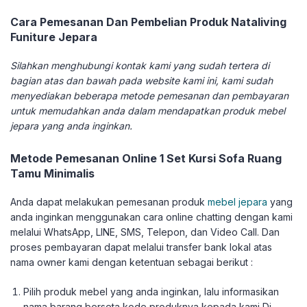
Cara Pemesanan Dan Pembelian Produk Nataliving
Funiture Jepara
Silahkan menghubungi kontak kami yang sudah tertera di
bagian atas dan bawah pada website kami ini, kami sudah
menyediakan beberapa metode pemesanan dan pembayaran
untuk memudahkan anda dalam mendapatkan produk mebel
jepara yang anda inginkan.
Metode Pemesanan Online 1 Set Kursi Sofa Ruang
Tamu Minimalis
Anda dapat melakukan pemesanan produk
mebel jepara
yang
anda inginkan menggunakan cara online chatting dengan kami
melalui WhatsApp, LINE, SMS, Telepon, dan Video Call. Dan
proses pembayaran dapat melalui transfer bank lokal atas
nama owner kami dengan ketentuan sebagai berikut :
Pilih produk mebel yang anda inginkan, lalu informasikan
nama barang berseta kode produknya kepada kami Di