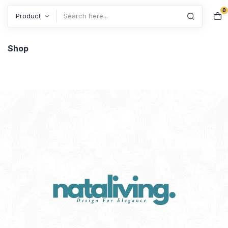
0
Search
Shop