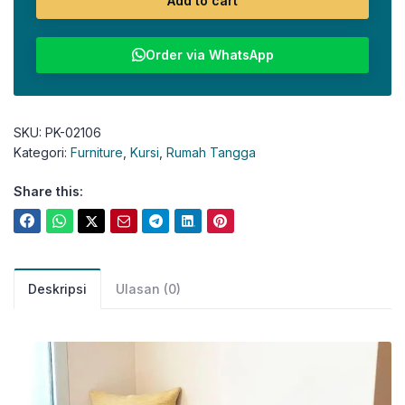
Add to cart
Order via WhatsApp
SKU:
PK-02106
Kategori:
Furniture
,
Kursi
,
Rumah Tangga
Share this:
Deskripsi
Ulasan (0)