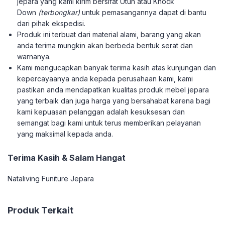
jepara yang kami kirim bersifat Utuh atau Knock
Down
(terbongkar)
untuk pemasangannya dapat di bantu
dari pihak ekspedisi.
Produk ini terbuat dari material alami, barang yang akan
anda terima mungkin akan berbeda bentuk serat dan
warnanya.
Kami mengucapkan banyak terima kasih atas kunjungan dan
kepercayaanya anda kepada perusahaan kami, kami
pastikan anda mendapatkan kualitas produk mebel jepara
yang terbaik dan juga harga yang bersahabat karena bagi
kami kepuasan pelanggan adalah kesuksesan dan
semangat bagi kami untuk terus memberikan pelayanan
yang maksimal kepada anda.
Terima Kasih & Salam Hangat
Nataliving Funiture Jepara
Produk Terkait