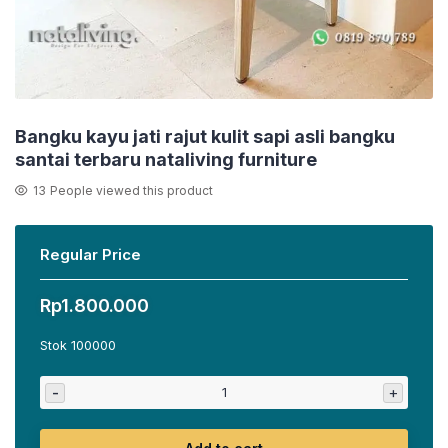
Bangku kayu jati rajut kulit sapi asli bangku
santai terbaru nataliving furniture
13
People viewed this product
Regular Price
Rp
1.800.000
Stok 100000
-
+