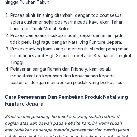
hingga Puluhan Tahun.
Proses akhir finishing ditambahi dengan top coat sesuai
selera customer sehingga warna pada kayu akan Tahan
Lama dan Tidak Mudah Kotor.
Proses pemesanan cukup mudah, cepat dan aman, jadi
tidak perlu lagi ragu dengan Nataliving Funiture Jepara.
Proses packing kami sangat memenuhi standar pengiriman,
memenuhi syarat High Secure Level atau Keamanan Tingkat
Tinggi.
Pelayanan sangat Ramah dan Friendly, kami selalu
mengutamakan kepuasan dan kenyamanan kepada
customer dengan memberikan produk yang berkualitas.
Cara Pemesanan Dan Pembelian Produk Nataliving
Funiture Jepara
Silahkan menghubungi kontak kami yang sudah tertera di
bagian atas dan bawah pada website kami ini, kami sudah
menyediakan beberapa metode pemesanan dan pembayaran
untuk memudahkan anda dalam mendapatkan produk mebel