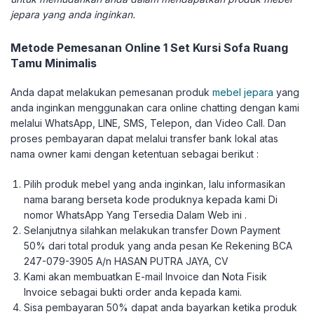
jepara yang anda inginkan.
Metode Pemesanan Online 1 Set Kursi Sofa Ruang
Tamu Minimalis
Anda dapat melakukan pemesanan produk
mebel jepara
yang
anda inginkan menggunakan cara online chatting dengan kami
melalui WhatsApp, LINE, SMS, Telepon, dan Video Call. Dan
proses pembayaran dapat melalui transfer bank lokal atas
nama owner kami dengan ketentuan sebagai berikut :
Pilih produk mebel yang anda inginkan, lalu informasikan
nama barang berseta kode produknya kepada kami Di
nomor WhatsApp Yang Tersedia Dalam Web ini .
Selanjutnya silahkan melakukan transfer Down Payment
50% dari total produk yang anda pesan Ke Rekening BCA
247-079-3905 A/n HASAN PUTRA JAYA, CV
Kami akan membuatkan E-mail Invoice dan Nota Fisik
Invoice sebagai bukti order anda kepada kami.
Sisa pembayaran 50% dapat anda bayarkan ketika produk