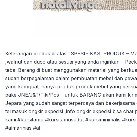
Keterangan produk di atas : SPESIFIKASI PRODUK – Materi
,walnut dan duco atau sesuai yang anda inginkan – Packi
tebal Barang di buat menggunakan material yang berkuali
sudah berpegalaman dalam pembuatan mebel dan pewarna
yang kami jual, hanya produk produk mebel yang berkua
pake JNE/J&T/Tiki/Pos – untuk BARANG akan kami kiri
Jepara yang sudah sangat terpercaya dan bekerjasama 
termasuk ongkir ekpedisi ,info ongkir ekpedisi bisa chat 
kami #kursitamu #kursitamusudut #kursiminimalis #kurs
#almarihias #al