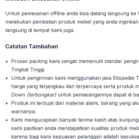
Untuk pemesanan offline anda bisa datang langsung ke
melakukan pembelian produk mebel yang anda inginka
langsung di tempat kami juga.
Catatan Tambahan
Proses packing kami sangat memenuhi standar pengi
Tingkat Tinggi.
Untuk pengiriman kami menggunakan jasa Ekspedisi T
harga yang terjangkau dan terpercaya serta produk m
Down
(terbongkar)
untuk pemasangannya dapat di bant
Produk ini terbuat dari material alami, barang yang 
warnanya.
Kami mengucapkan banyak terima kasih atas kunjun
kami pastikan anda mendapatkan kualitas produk mebe
karena bagi kami kepuasan pelanggan adalah kesuks