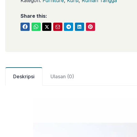
Kategori:
Furniture
,
Kursi
,
Rumah Tangga
Share this:
Deskripsi
Ulasan (0)