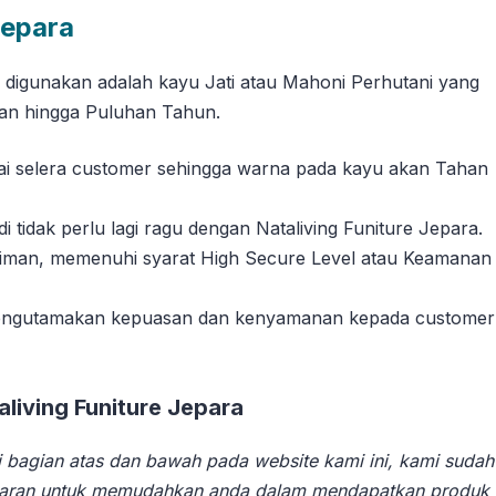
Jepara
g digunakan adalah kayu Jati atau Mahoni Perhutani yang
han hingga Puluhan Tahun.
suai selera customer sehingga warna pada kayu akan Tahan
tidak perlu lagi ragu dengan Nataliving Funiture Jepara.
riman, memenuhi syarat High Secure Level atau Keamanan
 mengutamakan kepuasan dan kenyamanan kepada customer
iving Funiture Jepara
 bagian atas dan bawah pada website kami ini, kami sudah
aran untuk memudahkan anda dalam mendapatkan produk