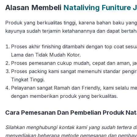
Alasan Membeli
Nataliving Funiture 
Produk yang berkualitas tinggi, karena bahan baku yan
kayunya sudah terjamin ketahanannya dan dapat berta
Proses akhir finishing ditambahi dengan top coat se
Lama dan Tidak Mudah Kotor.
Proses pemesanan cukup mudah, cepat dan aman, jadi 
Proses packing kami sangat memenuhi standar pengi
Tingkat Tinggi.
Pelayanan sangat Ramah dan Friendly, kami selalu
dengan memberikan produk yang berkualitas.
Cara Pemesanan Dan Pembelian Produk Natal
Silahkan menghubungi kontak kami yang sudah tertera di
menyediakan beberapa metode pemesanan dan pembay