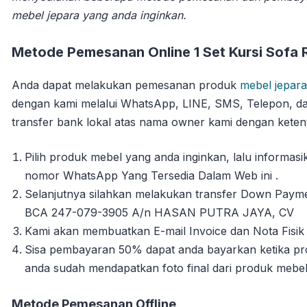
mebel jepara yang anda inginkan.
Metode Pemesanan Online 1 Set Kursi Sofa 
Anda dapat melakukan pemesanan produk
mebel jepara
dengan kami melalui WhatsApp, LINE, SMS, Telepon, da
transfer bank lokal atas nama owner kami dengan ketent
Pilih produk mebel yang anda inginkan, lalu informa
nomor WhatsApp Yang Tersedia Dalam Web ini .
Selanjutnya silahkan melakukan transfer Down Payme
BCA 247-079-3905 A/n HASAN PUTRA JAYA, CV
Kami akan membuatkan E-mail Invoice dan Nota Fisik 
Sisa pembayaran 50% dapat anda bayarkan ketika pro
anda sudah mendapatkan foto final dari produk mebe
Metode Pemesanan Offline