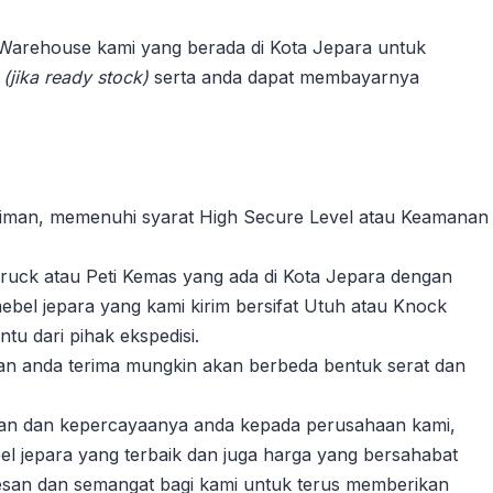
 Warehouse kami yang berada di Kota Jepara untuk
n
(jika ready stock)
serta anda dapat membayarnya
riman, memenuhi syarat High Secure Level atau Keamanan
ruck atau Peti Kemas yang ada di Kota Jepara dengan
ebel jepara yang kami kirim bersifat Utuh atau Knock
u dari pihak ekspedisi.
akan anda terima mungkin akan berbeda bentuk serat dan
gan dan kepercayaanya anda kepada perusahaan kami,
l jepara yang terbaik dan juga harga yang bersahabat
esan dan semangat bagi kami untuk terus memberikan