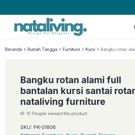
›
›
›
›
Beranda
Rumah Tangga
Furniture
Kursi
Bangku rotan alami
Bangku rotan alami full
bantalan kursi santai rota
nataliving furniture
10
People viewed this product
SKU:
PK-01806