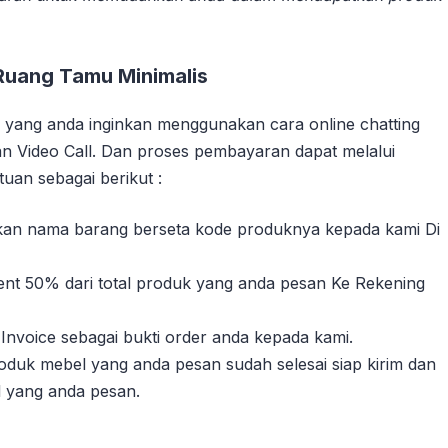
Ruang Tamu Minimalis
yang anda inginkan menggunakan cara online chatting
n Video Call. Dan proses pembayaran dapat melalui
uan sebagai berikut :
sikan nama barang berseta kode produknya kepada kami Di
nt 50% dari total produk yang anda pesan Ke Rekening
Invoice sebagai bukti order anda kepada kami.
duk mebel yang anda pesan sudah selesai siap kirim dan
l yang anda pesan.