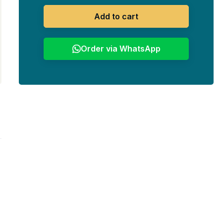
Add to cart
Order via WhatsApp