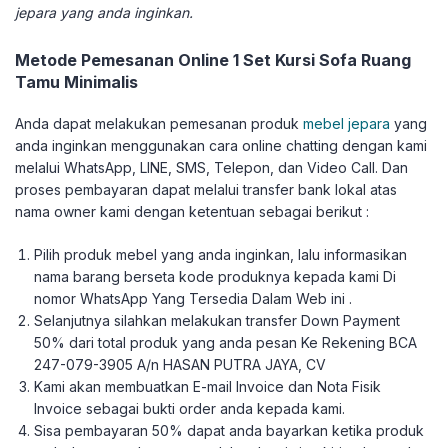
jepara yang anda inginkan.
Metode Pemesanan Online 1 Set Kursi Sofa Ruang
Tamu Minimalis
Anda dapat melakukan pemesanan produk
mebel jepara
yang
anda inginkan menggunakan cara online chatting dengan kami
melalui WhatsApp, LINE, SMS, Telepon, dan Video Call. Dan
proses pembayaran dapat melalui transfer bank lokal atas
nama owner kami dengan ketentuan sebagai berikut :
Pilih produk mebel yang anda inginkan, lalu informasikan
nama barang berseta kode produknya kepada kami Di
nomor WhatsApp Yang Tersedia Dalam Web ini .
Selanjutnya silahkan melakukan transfer Down Payment
50% dari total produk yang anda pesan Ke Rekening BCA
247-079-3905 A/n HASAN PUTRA JAYA, CV
Kami akan membuatkan E-mail Invoice dan Nota Fisik
Invoice sebagai bukti order anda kepada kami.
Sisa pembayaran 50% dapat anda bayarkan ketika produk