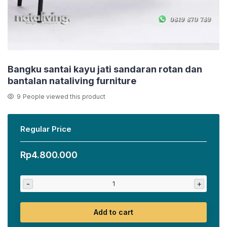
Bangku santai kayu jati sandaran rotan dan
bantalan nataliving furniture
9
People viewed this product
Regular Price
Rp
4.800.000
-
+
Add to cart