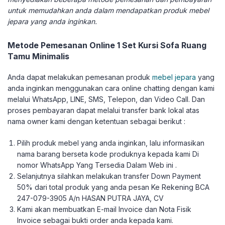
untuk memudahkan anda dalam mendapatkan produk mebel
jepara yang anda inginkan.
Metode Pemesanan Online 1 Set Kursi Sofa Ruang
Tamu Minimalis
Anda dapat melakukan pemesanan produk
mebel jepara
yang
anda inginkan menggunakan cara online chatting dengan kami
melalui WhatsApp, LINE, SMS, Telepon, dan Video Call. Dan
proses pembayaran dapat melalui transfer bank lokal atas
nama owner kami dengan ketentuan sebagai berikut :
Pilih produk mebel yang anda inginkan, lalu informasikan
nama barang berseta kode produknya kepada kami Di
nomor WhatsApp Yang Tersedia Dalam Web ini .
Selanjutnya silahkan melakukan transfer Down Payment
50% dari total produk yang anda pesan Ke Rekening BCA
247-079-3905 A/n HASAN PUTRA JAYA, CV
Kami akan membuatkan E-mail Invoice dan Nota Fisik
Invoice sebagai bukti order anda kepada kami.