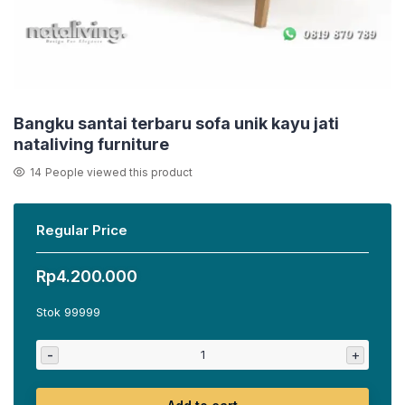
Bangku santai terbaru sofa unik kayu jati
nataliving furniture
14
People viewed this product
Regular Price
Rp
4.200.000
Stok 99999
-
+