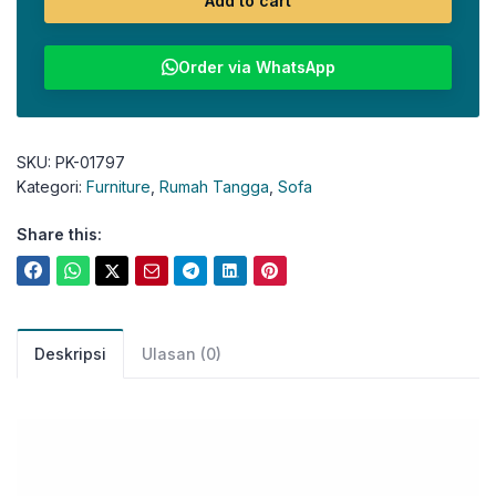
Add to cart
Order via WhatsApp
SKU:
PK-01797
Kategori:
Furniture
,
Rumah Tangga
,
Sofa
Share this:
Deskripsi
Ulasan (0)