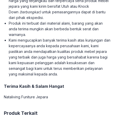
harga yang terjangkau dan terpercaya serta produk mebel
jepara yang kami kirim bersifat Utuh atau Knock
Down
(terbongkar)
untuk pemasangannya dapat di bantu
dari pihak ekspedisi.
Produk ini terbuat dari material alami, barang yang akan
anda terima mungkin akan berbeda bentuk serat dan
warnanya.
Kami mengucapkan banyak terima kasih atas kunjungan dan
kepercayaanya anda kepada perusahaan kami, kami
pastikan anda mendapatkan kualitas produk mebel jepara
yang terbaik dan juga harga yang bersahabat karena bagi
kami kepuasan pelanggan adalah kesuksesan dan
semangat bagi kami untuk terus memberikan pelayanan
yang maksimal kepada anda.
Terima Kasih & Salam Hangat
Nataliving Funiture Jepara
Produk Terkait