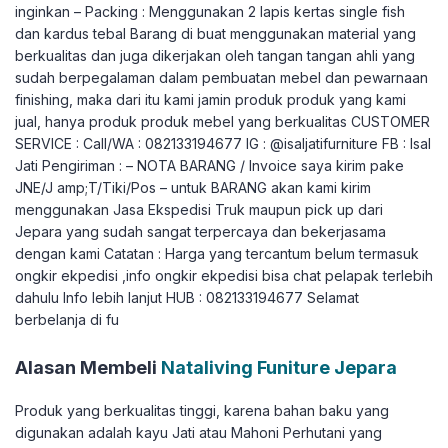
inginkan – Packing : Menggunakan 2 lapis kertas single fish
dan kardus tebal Barang di buat menggunakan material yang
berkualitas dan juga dikerjakan oleh tangan tangan ahli yang
sudah berpegalaman dalam pembuatan mebel dan pewarnaan
finishing, maka dari itu kami jamin produk produk yang kami
jual, hanya produk produk mebel yang berkualitas CUSTOMER
SERVICE : Call/WA : 082133194677 IG : @isaljatifurniture FB : Isal
Jati Pengiriman : – NOTA BARANG / Invoice saya kirim pake
JNE/J amp;T/Tiki/Pos – untuk BARANG akan kami kirim
menggunakan Jasa Ekspedisi Truk maupun pick up dari
Jepara yang sudah sangat terpercaya dan bekerjasama
dengan kami Catatan : Harga yang tercantum belum termasuk
ongkir ekpedisi ,info ongkir ekpedisi bisa chat pelapak terlebih
dahulu Info lebih lanjut HUB : 082133194677 Selamat
berbelanja di fu
Alasan Membeli
Nataliving Funiture Jepara
Produk yang berkualitas tinggi, karena bahan baku yang
digunakan adalah kayu Jati atau Mahoni Perhutani yang