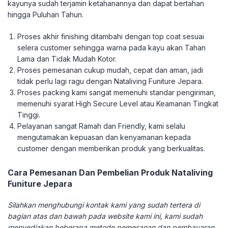
kayunya sudah terjamin ketahanannya dan dapat bertahan
hingga Puluhan Tahun.
Proses akhir finishing ditambahi dengan top coat sesuai
selera customer sehingga warna pada kayu akan Tahan
Lama dan Tidak Mudah Kotor.
Proses pemesanan cukup mudah, cepat dan aman, jadi
tidak perlu lagi ragu dengan Nataliving Funiture Jepara.
Proses packing kami sangat memenuhi standar pengiriman,
memenuhi syarat High Secure Level atau Keamanan Tingkat
Tinggi.
Pelayanan sangat Ramah dan Friendly, kami selalu
mengutamakan kepuasan dan kenyamanan kepada
customer dengan memberikan produk yang berkualitas.
Cara Pemesanan Dan Pembelian Produk Nataliving
Funiture Jepara
Silahkan menghubungi kontak kami yang sudah tertera di
bagian atas dan bawah pada website kami ini, kami sudah
menyediakan beberapa metode pemesanan dan pembayaran