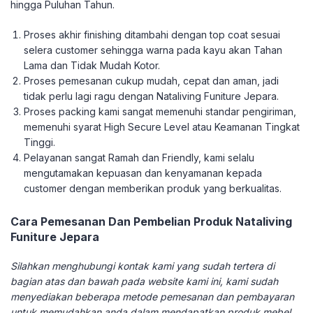
hingga Puluhan Tahun.
Proses akhir finishing ditambahi dengan top coat sesuai
selera customer sehingga warna pada kayu akan Tahan
Lama dan Tidak Mudah Kotor.
Proses pemesanan cukup mudah, cepat dan aman, jadi
tidak perlu lagi ragu dengan Nataliving Funiture Jepara.
Proses packing kami sangat memenuhi standar pengiriman,
memenuhi syarat High Secure Level atau Keamanan Tingkat
Tinggi.
Pelayanan sangat Ramah dan Friendly, kami selalu
mengutamakan kepuasan dan kenyamanan kepada
customer dengan memberikan produk yang berkualitas.
Cara Pemesanan Dan Pembelian Produk Nataliving
Funiture Jepara
Silahkan menghubungi kontak kami yang sudah tertera di
bagian atas dan bawah pada website kami ini, kami sudah
menyediakan beberapa metode pemesanan dan pembayaran
untuk memudahkan anda dalam mendapatkan produk mebel