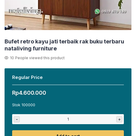
Bufet retro kayu jati terbaik rak buku terbaru
nataliving furniture
10
People viewed this product
Regular Price
Rp
4.600.000
Stok 100000
-
+