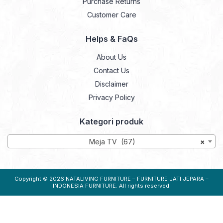
Purchase Returns
Customer Care
Helps & FaQs
About Us
Contact Us
Disclaimer
Privacy Policy
Kategori produk
Meja TV (67)
×
Copyright © 2026
NATALIVING FURNITURE – FURNITURE JATI JEPARA –
INDONESIA FURNITURE
. All rights reserved.