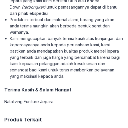
jepara yang kami kirim bersifat Utuh atau Knock
Down
(terbongkar)
untuk pemasangannya dapat di bantu
dari pihak ekspedisi.
Produk ini terbuat dari material alami, barang yang akan
anda terima mungkin akan berbeda bentuk serat dan
warnanya.
Kami mengucapkan banyak terima kasih atas kunjungan dan
kepercayaanya anda kepada perusahaan kami, kami
pastikan anda mendapatkan kualitas produk mebel jepara
yang terbaik dan juga harga yang bersahabat karena bagi
kami kepuasan pelanggan adalah kesuksesan dan
semangat bagi kami untuk terus memberikan pelayanan
yang maksimal kepada anda.
Terima Kasih & Salam Hangat
Nataliving Funiture Jepara
Produk Terkait