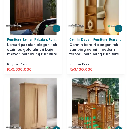
Furniture, Lemari Pakaian, Rumah
Cermin Badan, Furniture, Rumah
Tangga
Lemari pakaian elegan kaki
Tangga
Cermin berdiri dengan rak
stainles gold almari baju
samping cermin modern
mewah nataliving furniture
terbaru nataliving furniture
Regular Price
Regular Price
Rp
9.600.000
Rp
3.100.000