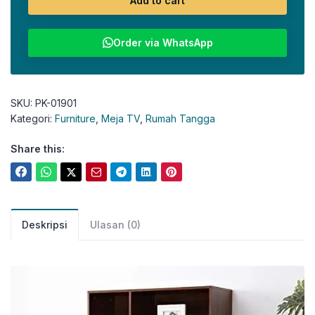
Add to cart
Order via WhatsApp
SKU:
PK-01901
Kategori:
Furniture
,
Meja TV
,
Rumah Tangga
Share this:
Deskripsi
Ulasan (0)