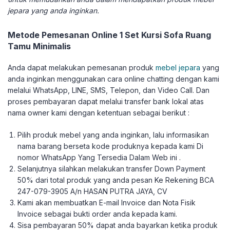
jepara yang anda inginkan.
Metode Pemesanan Online 1 Set Kursi Sofa Ruang
Tamu Minimalis
Anda dapat melakukan pemesanan produk
mebel jepara
yang
anda inginkan menggunakan cara online chatting dengan kami
melalui WhatsApp, LINE, SMS, Telepon, dan Video Call. Dan
proses pembayaran dapat melalui transfer bank lokal atas
nama owner kami dengan ketentuan sebagai berikut :
Pilih produk mebel yang anda inginkan, lalu informasikan
nama barang berseta kode produknya kepada kami Di
nomor WhatsApp Yang Tersedia Dalam Web ini .
Selanjutnya silahkan melakukan transfer Down Payment
50% dari total produk yang anda pesan Ke Rekening BCA
247-079-3905 A/n HASAN PUTRA JAYA, CV
Kami akan membuatkan E-mail Invoice dan Nota Fisik
Invoice sebagai bukti order anda kepada kami.
Sisa pembayaran 50% dapat anda bayarkan ketika produk