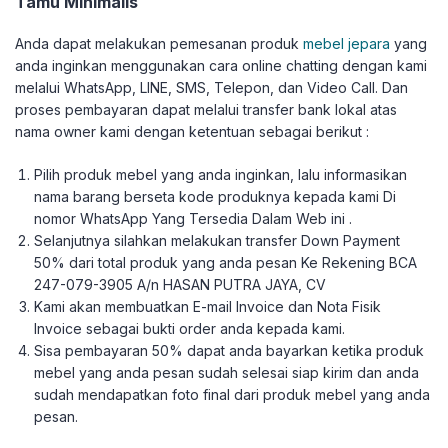
Tamu Minimalis
Anda dapat melakukan pemesanan produk
mebel jepara
yang
anda inginkan menggunakan cara online chatting dengan kami
melalui WhatsApp, LINE, SMS, Telepon, dan Video Call. Dan
proses pembayaran dapat melalui transfer bank lokal atas
nama owner kami dengan ketentuan sebagai berikut :
Pilih produk mebel yang anda inginkan, lalu informasikan
nama barang berseta kode produknya kepada kami Di
nomor WhatsApp Yang Tersedia Dalam Web ini .
Selanjutnya silahkan melakukan transfer Down Payment
50% dari total produk yang anda pesan Ke Rekening BCA
247-079-3905 A/n HASAN PUTRA JAYA, CV
Kami akan membuatkan E-mail Invoice dan Nota Fisik
Invoice sebagai bukti order anda kepada kami.
Sisa pembayaran 50% dapat anda bayarkan ketika produk
mebel yang anda pesan sudah selesai siap kirim dan anda
sudah mendapatkan foto final dari produk mebel yang anda
pesan.