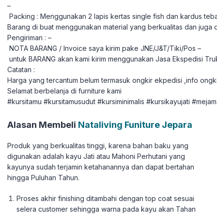
–
Packing : Menggunakan 2 lapis kertas single fish dan kardus teba
Barang di buat menggunakan material yang berkualitas dan juga 
Pengiriman : –
NOTA BARANG / Invoice saya kirim pake JNE/J&T/Tiki/Pos –
untuk BARANG akan kami kirim menggunakan Jasa Ekspedisi Tru
Catatan :
Harga yang tercantum belum termasuk ongkir ekpedisi ,info ongki
Selamat berbelanja di furniture kami
#kursitamu #kursitamusudut #kursiminimalis #kursikayujati #meja
Alasan Membeli
Nataliving Funiture Jepara
Produk yang berkualitas tinggi, karena bahan baku yang
digunakan adalah kayu Jati atau Mahoni Perhutani yang
kayunya sudah terjamin ketahanannya dan dapat bertahan
hingga Puluhan Tahun.
Proses akhir finishing ditambahi dengan top coat sesuai
selera customer sehingga warna pada kayu akan Tahan