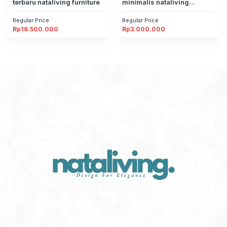
terbaru nataliving furniture
minimalis nataliving
furniture
Regular Price
Regular Price
Rp
16.500.000
Rp
3.000.000