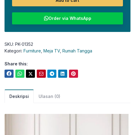
Add to cart
Order via WhatsApp
SKU:
PK-01352
Kategori:
Furniture
,
Meja TV
,
Rumah Tangga
Share this:
Deskripsi
Ulasan (0)