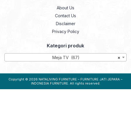
About Us
Contact Us
Disclaimer
Privacy Policy
Kategori produk
Meja TV (67)
×
Copyright © 2026
NATALIVING FURNITURE – FURNITURE JATI JEPARA –
INDONESIA FURNITURE
. All rights reserved.