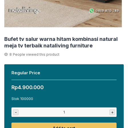
Bufet tv salur warna hitam kombinasi natural
meja tv terbaik nataliving furniture
8
People viewed this product
Regular Price
Rp
4.900.000
Stok 100000
-
+