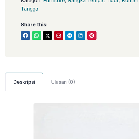
Kategori:
Furniture
,
Rangka Tempat Tidur
,
Rumah
Tangga
Share this:
Deskripsi
Ulasan (0)