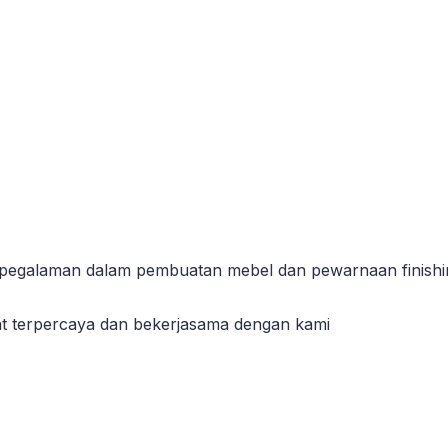
erpegalaman dalam pembuatan mebel dan pewarnaan finishin
t terpercaya dan bekerjasama dengan kami