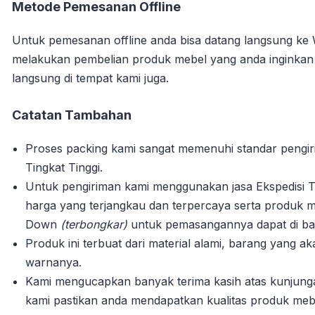
Metode Pemesanan Offline
Untuk pemesanan offline anda bisa datang langsung ke
melakukan pembelian produk mebel yang anda inginka
langsung di tempat kami juga.
Catatan Tambahan
Proses packing kami sangat memenuhi standar pengi
Tingkat Tinggi.
Untuk pengiriman kami menggunakan jasa Ekspedisi T
harga yang terjangkau dan terpercaya serta produk m
Down
(terbongkar)
untuk pemasangannya dapat di bant
Produk ini terbuat dari material alami, barang yang 
warnanya.
Kami mengucapkan banyak terima kasih atas kunjun
kami pastikan anda mendapatkan kualitas produk mebe