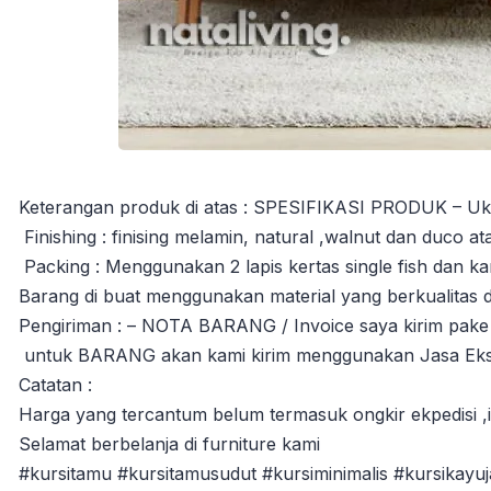
Keterangan produk di atas : SPESIFIKASI PRODUK – Ukur
Finishing : finising melamin, natural ,walnut dan duco a
Packing : Menggunakan 2 lapis kertas single fish dan ka
Barang di buat menggunakan material yang berkualitas 
Pengiriman : – NOTA BARANG / Invoice saya kirim pake
untuk BARANG akan kami kirim menggunakan Jasa Ekspe
Catatan :
Harga yang tercantum belum termasuk ongkir ekpedisi ,in
Selamat berbelanja di furniture kami
#kursitamu #kursitamusudut #kursiminimalis #kursikayuj