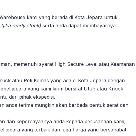
 Warehouse kami yang berada di Kota Jepara untuk
n
(jika ready stock)
serta anda dapat membayarnya
riman, memenuhi syarat High Secure Level atau Keamanan
ruck atau Peti Kemas yang ada di Kota Jepara dengan
ebel jepara yang kami kirim bersifat Utuh atau Knock
u dari pihak ekspedisi.
akan anda terima mungkin akan berbeda bentuk serat dan
gan dan kepercayaanya anda kepada perusahaan kami,
l jepara yang terbaik dan juga harga yang bersahabat