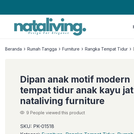
›
›
›
›
Beranda
Rumah Tangga
Furniture
Rangka Tempat Tidur
Dipan anak motif modern
tempat tidur anak kayu jat
nataliving furniture
9
People viewed this product
SKU:
PK-01518