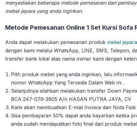
menyediakan beberapa metode pemesanan dan pembay
mebel jepara yang anda inginkan.
Metode Pemesanan Online 1 Set Kursi Sofa 
Anda dapat melakukan pemesanan produk
mebel jepara
dengan kami melalui WhatsApp, LINE, SMS, Telepon, da
transfer bank lokal atas nama owner kami dengan ketent
Pilih produk mebel yang anda inginkan, lalu informa
nomor WhatsApp Yang Tersedia Dalam Web ini .
Selanjutnya silahkan melakukan transfer Down Payme
BCA 247-079-3905 A/n HASAN PUTRA JAYA, CV
Kami akan membuatkan E-mail Invoice dan Nota Fisik 
Sisa pembayaran 50% dapat anda bayarkan ketika pro
anda sudah mendapatkan foto final dari produk mebe