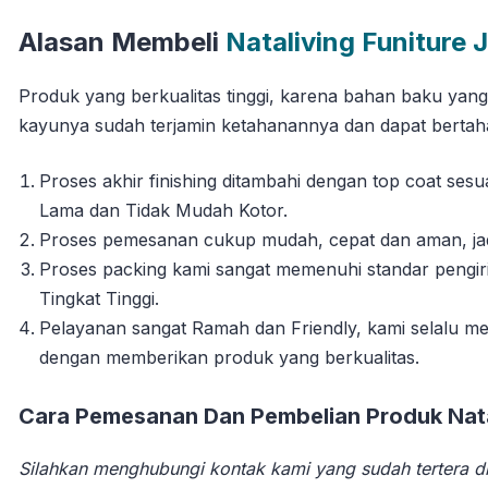
Alasan Membeli
Nataliving Funiture 
Produk yang berkualitas tinggi, karena bahan baku yan
kayunya sudah terjamin ketahanannya dan dapat berta
Proses akhir finishing ditambahi dengan top coat se
Lama dan Tidak Mudah Kotor.
Proses pemesanan cukup mudah, cepat dan aman, jadi 
Proses packing kami sangat memenuhi standar pengi
Tingkat Tinggi.
Pelayanan sangat Ramah dan Friendly, kami selalu
dengan memberikan produk yang berkualitas.
Cara Pemesanan Dan Pembelian Produk Natal
Silahkan menghubungi kontak kami yang sudah tertera di