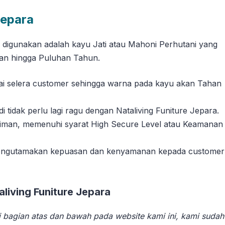
Jepara
g digunakan adalah kayu Jati atau Mahoni Perhutani yang
han hingga Puluhan Tahun.
suai selera customer sehingga warna pada kayu akan Tahan
tidak perlu lagi ragu dengan Nataliving Funiture Jepara.
riman, memenuhi syarat High Secure Level atau Keamanan
 mengutamakan kepuasan dan kenyamanan kepada customer
iving Funiture Jepara
 bagian atas dan bawah pada website kami ini, kami sudah