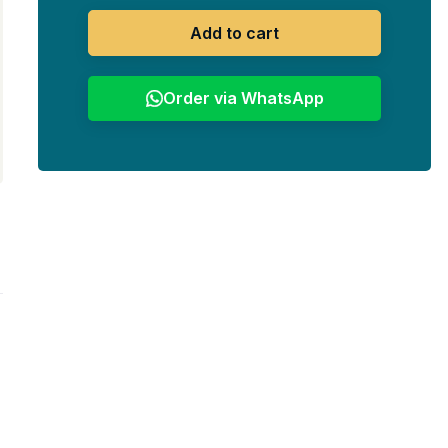
Add to cart
Order via WhatsApp