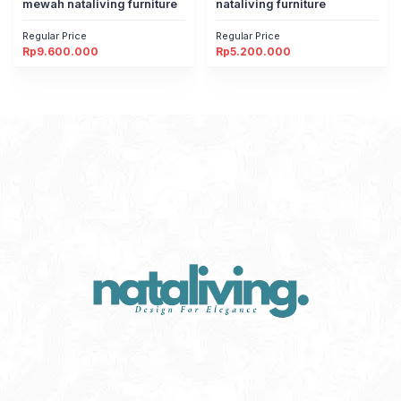
mewah nataliving furniture
nataliving furniture
Regular Price
Regular Price
Rp
9.600.000
Rp
5.200.000