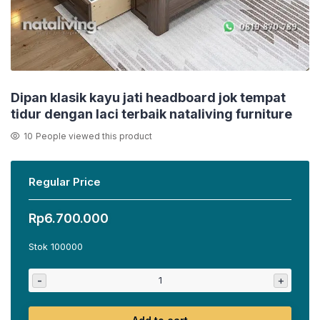
Dipan klasik kayu jati headboard jok tempat
tidur dengan laci terbaik nataliving furniture
10
People viewed this product
Regular Price
Rp
6.700.000
Stok 100000
-
+