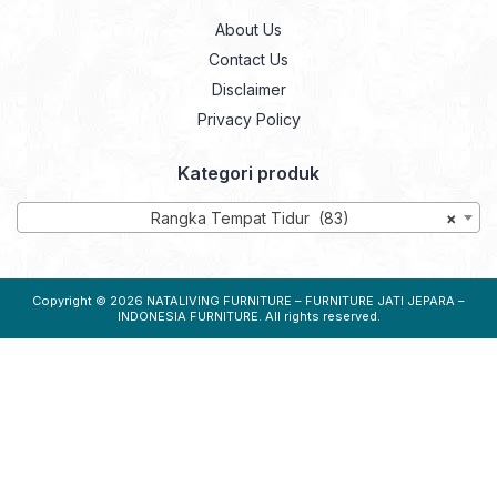
About Us
Contact Us
Disclaimer
Privacy Policy
Kategori produk
Rangka Tempat Tidur (83)
×
Copyright © 2026
NATALIVING FURNITURE – FURNITURE JATI JEPARA –
INDONESIA FURNITURE
. All rights reserved.