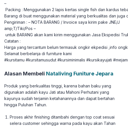
–
Packing : Menggunakan 2 lapis kertas single fish dan kardus teba
Barang di buat menggunakan material yang berkualitas dan juga 
Pengiriman : – NOTA BARANG / Invoice saya kirim pake JNE/J
amp;T/Tiki/Pos –
untuk BARANG akan kami kirim menggunakan Jasa Ekspedisi Tru
Catatan :
Harga yang tercantum belum termasuk ongkir ekpedisi ,info ongki
Selamat berbelanja di furniture kami
#kursitamu #kursitamusudut #kursiminimalis #kursikayujati #meja
Alasan Membeli
Nataliving Funiture Jepara
Produk yang berkualitas tinggi, karena bahan baku yang
digunakan adalah kayu Jati atau Mahoni Perhutani yang
kayunya sudah terjamin ketahanannya dan dapat bertahan
hingga Puluhan Tahun.
Proses akhir finishing ditambahi dengan top coat sesuai
selera customer sehingga warna pada kayu akan Tahan