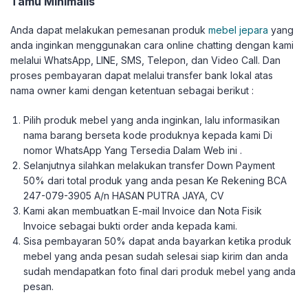
Tamu Minimalis
Anda dapat melakukan pemesanan produk
mebel jepara
yang
anda inginkan menggunakan cara online chatting dengan kami
melalui WhatsApp, LINE, SMS, Telepon, dan Video Call. Dan
proses pembayaran dapat melalui transfer bank lokal atas
nama owner kami dengan ketentuan sebagai berikut :
Pilih produk mebel yang anda inginkan, lalu informasikan
nama barang berseta kode produknya kepada kami Di
nomor WhatsApp Yang Tersedia Dalam Web ini .
Selanjutnya silahkan melakukan transfer Down Payment
50% dari total produk yang anda pesan Ke Rekening BCA
247-079-3905 A/n HASAN PUTRA JAYA, CV
Kami akan membuatkan E-mail Invoice dan Nota Fisik
Invoice sebagai bukti order anda kepada kami.
Sisa pembayaran 50% dapat anda bayarkan ketika produk
mebel yang anda pesan sudah selesai siap kirim dan anda
sudah mendapatkan foto final dari produk mebel yang anda
pesan.