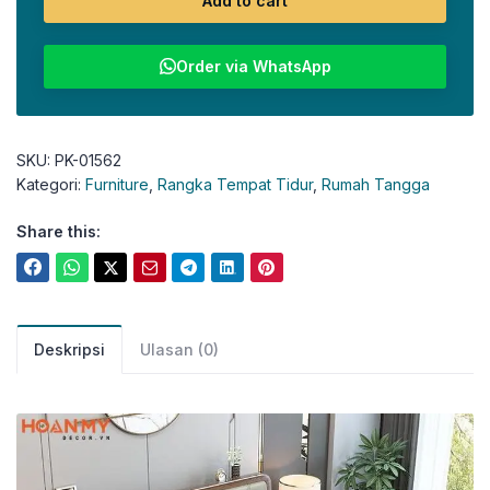
Add to cart
Order via WhatsApp
SKU:
PK-01562
Kategori:
Furniture
,
Rangka Tempat Tidur
,
Rumah Tangga
Share this:
Deskripsi
Ulasan (0)