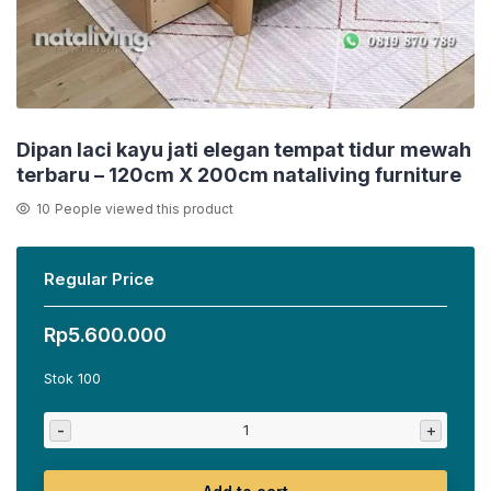
Dipan laci kayu jati elegan tempat tidur mewah
terbaru – 120cm X 200cm nataliving furniture
10
People viewed this product
Regular Price
Rp
5.600.000
Stok 100
-
+