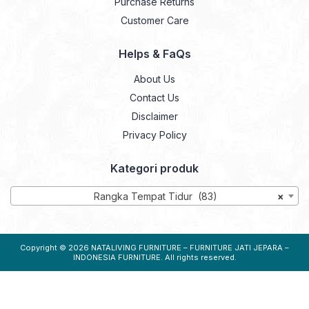
Purchase Returns
Customer Care
Helps & FaQs
About Us
Contact Us
Disclaimer
Privacy Policy
Kategori produk
Rangka Tempat Tidur (83)
×
Copyright © 2026
NATALIVING FURNITURE – FURNITURE JATI JEPARA –
INDONESIA FURNITURE
. All rights reserved.