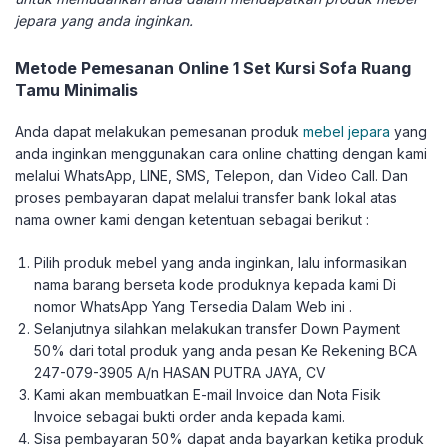
jepara yang anda inginkan.
Metode Pemesanan Online 1 Set Kursi Sofa Ruang
Tamu Minimalis
Anda dapat melakukan pemesanan produk
mebel jepara
yang
anda inginkan menggunakan cara online chatting dengan kami
melalui WhatsApp, LINE, SMS, Telepon, dan Video Call. Dan
proses pembayaran dapat melalui transfer bank lokal atas
nama owner kami dengan ketentuan sebagai berikut :
Pilih produk mebel yang anda inginkan, lalu informasikan
nama barang berseta kode produknya kepada kami Di
nomor WhatsApp Yang Tersedia Dalam Web ini .
Selanjutnya silahkan melakukan transfer Down Payment
50% dari total produk yang anda pesan Ke Rekening BCA
247-079-3905 A/n HASAN PUTRA JAYA, CV
Kami akan membuatkan E-mail Invoice dan Nota Fisik
Invoice sebagai bukti order anda kepada kami.
Sisa pembayaran 50% dapat anda bayarkan ketika produk