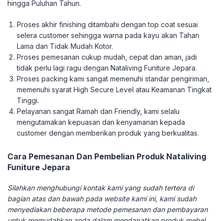
hingga Puluhan Tahun.
Proses akhir finishing ditambahi dengan top coat sesuai
selera customer sehingga warna pada kayu akan Tahan
Lama dan Tidak Mudah Kotor.
Proses pemesanan cukup mudah, cepat dan aman, jadi
tidak perlu lagi ragu dengan Nataliving Funiture Jepara.
Proses packing kami sangat memenuhi standar pengiriman,
memenuhi syarat High Secure Level atau Keamanan Tingkat
Tinggi.
Pelayanan sangat Ramah dan Friendly, kami selalu
mengutamakan kepuasan dan kenyamanan kepada
customer dengan memberikan produk yang berkualitas.
Cara Pemesanan Dan Pembelian Produk Nataliving
Funiture Jepara
Silahkan menghubungi kontak kami yang sudah tertera di
bagian atas dan bawah pada website kami ini, kami sudah
menyediakan beberapa metode pemesanan dan pembayaran
untuk memudahkan anda dalam mendapatkan produk mebel