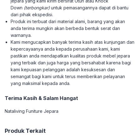
jepara yang kami kirim bersifat Utuh atau Knock
Down
(terbongkar)
untuk pemasangannya dapat di bantu
dari pihak ekspedisi.
Produk ini terbuat dari material alami, barang yang akan
anda terima mungkin akan berbeda bentuk serat dan
warnanya.
Kami mengucapkan banyak terima kasih atas kunjungan dan
kepercayaanya anda kepada perusahaan kami, kami
pastikan anda mendapatkan kualitas produk mebel jepara
yang terbaik dan juga harga yang bersahabat karena bagi
kami kepuasan pelanggan adalah kesuksesan dan
semangat bagi kami untuk terus memberikan pelayanan
yang maksimal kepada anda.
Terima Kasih & Salam Hangat
Nataliving Funiture Jepara
Produk Terkait