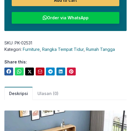
Add to cart
Order via WhatsApp
SKU:
PK-02531
Kategori:
Furniture
,
Rangka Tempat Tidur
,
Rumah Tangga
Share this:
Deskripsi
Ulasan (0)