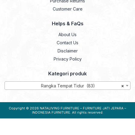
Purchase Returns
Customer Care
Helps & FaQs
About Us
Contact Us
Disclaimer
Privacy Policy
Kategori produk
Rangka Tempat Tidur (83)
×
Copyright © 2026
NATALIVING FURNITURE – FURNITURE JATI JEPARA –
INDONESIA FURNITURE
. All rights reserved.