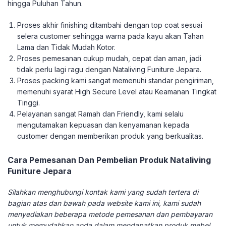
hingga Puluhan Tahun.
Proses akhir finishing ditambahi dengan top coat sesuai
selera customer sehingga warna pada kayu akan Tahan
Lama dan Tidak Mudah Kotor.
Proses pemesanan cukup mudah, cepat dan aman, jadi
tidak perlu lagi ragu dengan Nataliving Funiture Jepara.
Proses packing kami sangat memenuhi standar pengiriman,
memenuhi syarat High Secure Level atau Keamanan Tingkat
Tinggi.
Pelayanan sangat Ramah dan Friendly, kami selalu
mengutamakan kepuasan dan kenyamanan kepada
customer dengan memberikan produk yang berkualitas.
Cara Pemesanan Dan Pembelian Produk Nataliving
Funiture Jepara
Silahkan menghubungi kontak kami yang sudah tertera di
bagian atas dan bawah pada website kami ini, kami sudah
menyediakan beberapa metode pemesanan dan pembayaran
untuk memudahkan anda dalam mendapatkan produk mebel