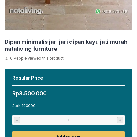
Dipan minimalis jari jari dipan kayu jati murah
nataliving furniture
6
People viewed this product
Regular Price
Rp
3.500.000
Stok 100000
-
+