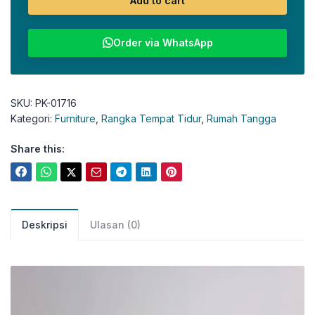
Add to cart
Order via WhatsApp
SKU:
PK-01716
Kategori:
Furniture
,
Rangka Tempat Tidur
,
Rumah Tangga
Share this:
Deskripsi
Ulasan (0)