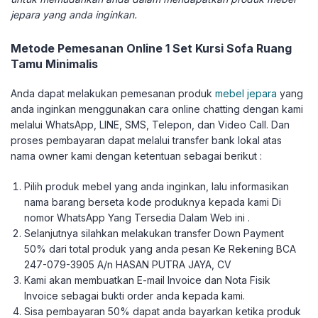
jepara yang anda inginkan.
Metode Pemesanan Online 1 Set Kursi Sofa Ruang
Tamu Minimalis
Anda dapat melakukan pemesanan produk
mebel jepara
yang
anda inginkan menggunakan cara online chatting dengan kami
melalui WhatsApp, LINE, SMS, Telepon, dan Video Call. Dan
proses pembayaran dapat melalui transfer bank lokal atas
nama owner kami dengan ketentuan sebagai berikut :
Pilih produk mebel yang anda inginkan, lalu informasikan
nama barang berseta kode produknya kepada kami Di
nomor WhatsApp Yang Tersedia Dalam Web ini .
Selanjutnya silahkan melakukan transfer Down Payment
50% dari total produk yang anda pesan Ke Rekening BCA
247-079-3905 A/n HASAN PUTRA JAYA, CV
Kami akan membuatkan E-mail Invoice dan Nota Fisik
Invoice sebagai bukti order anda kepada kami.
Sisa pembayaran 50% dapat anda bayarkan ketika produk