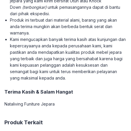
jepara yang kami kirim bersifat Utuh atau Knock
Down
(terbongkar)
untuk pemasangannya dapat di bantu
dari pihak ekspedisi.
Produk ini terbuat dari material alami, barang yang akan
anda terima mungkin akan berbeda bentuk serat dan
warnanya.
Kami mengucapkan banyak terima kasih atas kunjungan dan
kepercayaanya anda kepada perusahaan kami, kami
pastikan anda mendapatkan kualitas produk mebel jepara
yang terbaik dan juga harga yang bersahabat karena bagi
kami kepuasan pelanggan adalah kesuksesan dan
semangat bagi kami untuk terus memberikan pelayanan
yang maksimal kepada anda.
Terima Kasih & Salam Hangat
Nataliving Funiture Jepara
Produk Terkait