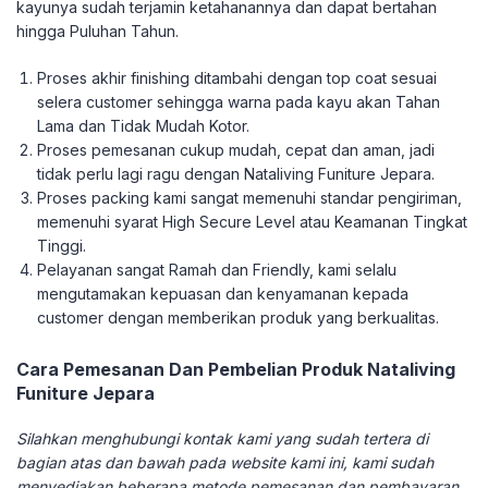
kayunya sudah terjamin ketahanannya dan dapat bertahan
hingga Puluhan Tahun.
Proses akhir finishing ditambahi dengan top coat sesuai
selera customer sehingga warna pada kayu akan Tahan
Lama dan Tidak Mudah Kotor.
Proses pemesanan cukup mudah, cepat dan aman, jadi
tidak perlu lagi ragu dengan Nataliving Funiture Jepara.
Proses packing kami sangat memenuhi standar pengiriman,
memenuhi syarat High Secure Level atau Keamanan Tingkat
Tinggi.
Pelayanan sangat Ramah dan Friendly, kami selalu
mengutamakan kepuasan dan kenyamanan kepada
customer dengan memberikan produk yang berkualitas.
Cara Pemesanan Dan Pembelian Produk Nataliving
Funiture Jepara
Silahkan menghubungi kontak kami yang sudah tertera di
bagian atas dan bawah pada website kami ini, kami sudah
menyediakan beberapa metode pemesanan dan pembayaran