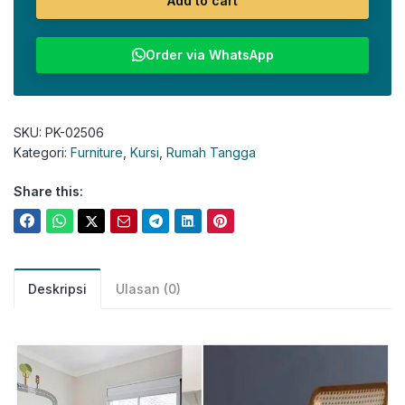
Add to cart
Order via WhatsApp
SKU:
PK-02506
Kategori:
Furniture
,
Kursi
,
Rumah Tangga
Share this:
Deskripsi
Ulasan (0)