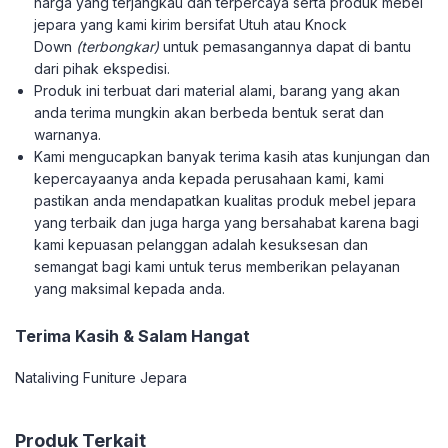
harga yang terjangkau dan terpercaya serta produk mebel
jepara yang kami kirim bersifat Utuh atau Knock
Down
(terbongkar)
untuk pemasangannya dapat di bantu
dari pihak ekspedisi.
Produk ini terbuat dari material alami, barang yang akan
anda terima mungkin akan berbeda bentuk serat dan
warnanya.
Kami mengucapkan banyak terima kasih atas kunjungan dan
kepercayaanya anda kepada perusahaan kami, kami
pastikan anda mendapatkan kualitas produk mebel jepara
yang terbaik dan juga harga yang bersahabat karena bagi
kami kepuasan pelanggan adalah kesuksesan dan
semangat bagi kami untuk terus memberikan pelayanan
yang maksimal kepada anda.
Terima Kasih & Salam Hangat
Nataliving Funiture Jepara
Produk Terkait