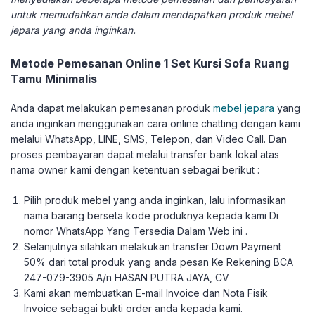
untuk memudahkan anda dalam mendapatkan produk mebel
jepara yang anda inginkan.
Metode Pemesanan Online 1 Set Kursi Sofa Ruang
Tamu Minimalis
Anda dapat melakukan pemesanan produk
mebel jepara
yang
anda inginkan menggunakan cara online chatting dengan kami
melalui WhatsApp, LINE, SMS, Telepon, dan Video Call. Dan
proses pembayaran dapat melalui transfer bank lokal atas
nama owner kami dengan ketentuan sebagai berikut :
Pilih produk mebel yang anda inginkan, lalu informasikan
nama barang berseta kode produknya kepada kami Di
nomor WhatsApp Yang Tersedia Dalam Web ini .
Selanjutnya silahkan melakukan transfer Down Payment
50% dari total produk yang anda pesan Ke Rekening BCA
247-079-3905 A/n HASAN PUTRA JAYA, CV
Kami akan membuatkan E-mail Invoice dan Nota Fisik
Invoice sebagai bukti order anda kepada kami.