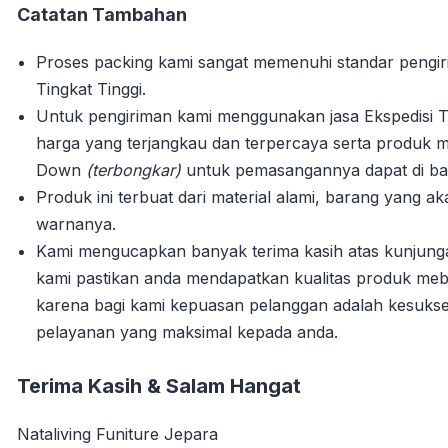
Catatan Tambahan
Proses packing kami sangat memenuhi standar pengi
Tingkat Tinggi.
Untuk pengiriman kami menggunakan jasa Ekspedisi T
harga yang terjangkau dan terpercaya serta produk m
Down
(terbongkar)
untuk pemasangannya dapat di bant
Produk ini terbuat dari material alami, barang yang 
warnanya.
Kami mengucapkan banyak terima kasih atas kunjun
kami pastikan anda mendapatkan kualitas produk mebe
karena bagi kami kepuasan pelanggan adalah kesuks
pelayanan yang maksimal kepada anda.
Terima Kasih & Salam Hangat
Nataliving Funiture Jepara