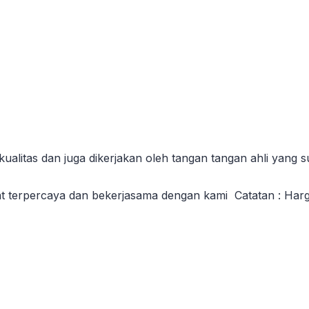
kualitas dan juga dikerjakan oleh tangan tangan ahli yan
rpercaya dan bekerjasama dengan kami Catatan : Harga yan