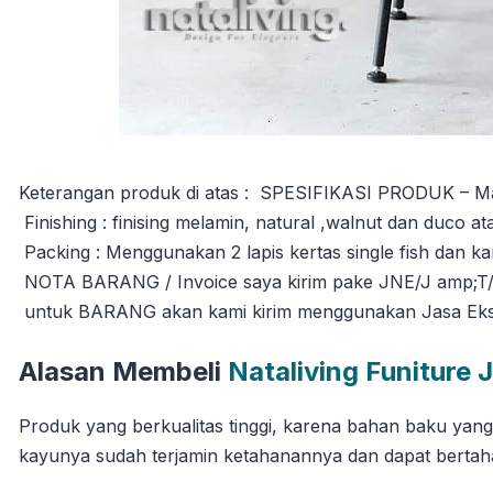
Keterangan produk di atas : SPESIFIKASI PRODUK – Mater
Finishing : finising melamin, natural ,walnut dan duco a
Packing : Menggunakan 2 lapis kertas single fish dan k
NOTA BARANG / Invoice saya kirim pake JNE/J amp;T/T
untuk BARANG akan kami kirim menggunakan Jasa Ekspedi
Alasan Membeli
Nataliving Funiture 
Produk yang berkualitas tinggi, karena bahan baku yan
kayunya sudah terjamin ketahanannya dan dapat berta