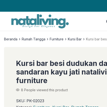
›
›
›
›
Beranda
Rumah Tangga
Furniture
Kursi Bar
Kursi bar bes
Kursi bar besi dudukan d
sandaran kayu jati nataliv
furniture
8
People viewed this product
SKU:
PK-02023