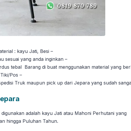
ial : kayu Jati, Besi –
tau sesuai yang anda inginkan –
ardus tebal Barang di buat menggunakan material yang ber
iki/Pos –
si Truk maupun pick up dari Jepara yang sudah sangat te
Jepara
g digunakan adalah kayu Jati atau Mahoni Perhutani yang
han hingga Puluhan Tahun.