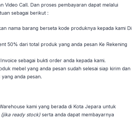
n Video Call. Dan proses pembayaran dapat melalui
uan sebagai berikut :
sikan nama barang berseta kode produknya kepada kami Di
nt 50% dari total produk yang anda pesan Ke Rekening
Invoice sebagai bukti order anda kepada kami.
duk mebel yang anda pesan sudah selesai siap kirim dan
l yang anda pesan.
 Warehouse kami yang berada di Kota Jepara untuk
n
(jika ready stock)
serta anda dapat membayarnya