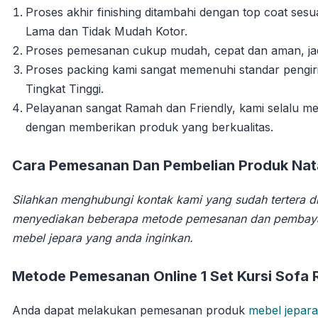
Proses akhir finishing ditambahi dengan top coat se
Lama dan Tidak Mudah Kotor.
Proses pemesanan cukup mudah, cepat dan aman, jadi 
Proses packing kami sangat memenuhi standar pengi
Tingkat Tinggi.
Pelayanan sangat Ramah dan Friendly, kami selalu
dengan memberikan produk yang berkualitas.
Cara Pemesanan Dan Pembelian Produk Natal
Silahkan menghubungi kontak kami yang sudah tertera di
menyediakan beberapa metode pemesanan dan pembay
mebel jepara yang anda inginkan.
Metode Pemesanan Online 1 Set Kursi Sofa 
Anda dapat melakukan pemesanan produk
mebel jepara