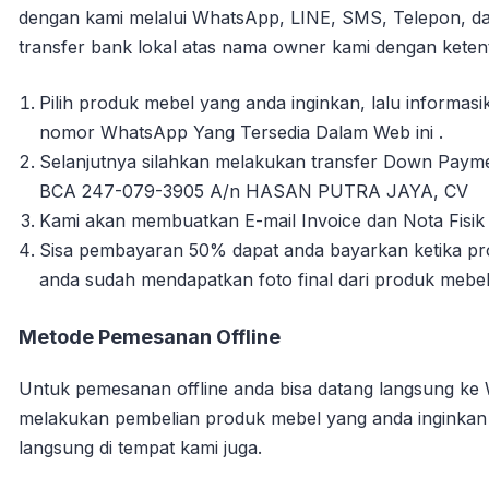
dengan kami melalui WhatsApp, LINE, SMS, Telepon, da
transfer bank lokal atas nama owner kami dengan ketent
Pilih produk mebel yang anda inginkan, lalu informa
nomor WhatsApp Yang Tersedia Dalam Web ini .
Selanjutnya silahkan melakukan transfer Down Payme
BCA 247-079-3905 A/n HASAN PUTRA JAYA, CV
Kami akan membuatkan E-mail Invoice dan Nota Fisik 
Sisa pembayaran 50% dapat anda bayarkan ketika pro
anda sudah mendapatkan foto final dari produk mebe
Metode Pemesanan Offline
Untuk pemesanan offline anda bisa datang langsung ke
melakukan pembelian produk mebel yang anda inginka
langsung di tempat kami juga.