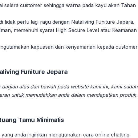
suai selera customer sehingga warna pada kayu akan Tahan
tidak perlu lagi ragu dengan Nataliving Funiture Jepara.
riman, memenuhi syarat High Secure Level atau Keamanan
 mengutamakan kepuasan dan kenyamanan kepada customer
iving Funiture Jepara
 bagian atas dan bawah pada website kami ini, kami sudah
aran untuk memudahkan anda dalam mendapatkan produk
Ruang Tamu Minimalis
yang anda inginkan menggunakan cara online chatting