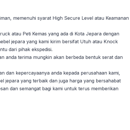
riman, memenuhi syarat High Secure Level atau Keamanan
ruck atau Peti Kemas yang ada di Kota Jepara dengan
ebel jepara yang kami kirim bersifat Utuh atau Knock
u dari pihak ekspedisi.
akan anda terima mungkin akan berbeda bentuk serat dan
gan dan kepercayaanya anda kepada perusahaan kami,
l jepara yang terbaik dan juga harga yang bersahabat
esan dan semangat bagi kami untuk terus memberikan