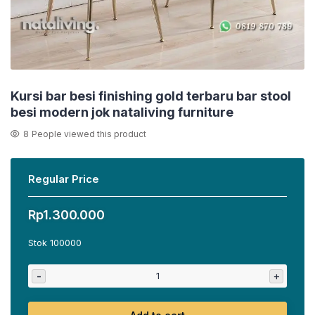
Kursi bar besi finishing gold terbaru bar stool
besi modern jok nataliving furniture
8
People viewed this product
Regular Price
Rp
1.300.000
Stok 100000
-
+