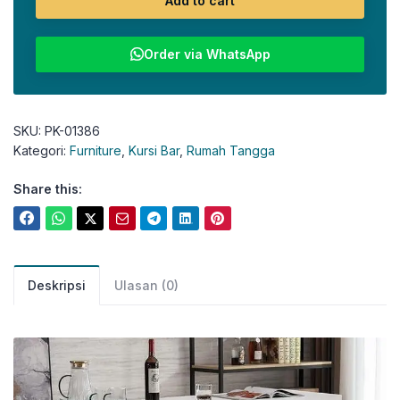
Add to cart
Order via WhatsApp
SKU:
PK-01386
Kategori:
Furniture
,
Kursi Bar
,
Rumah Tangga
Share this:
Deskripsi
Ulasan (0)