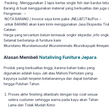
Packing : Menggunakan 2 lapis kertas single fish dan kardus teba
Barang di buat menggunakan material yang berkualitas dan juga 
Pengiriman : –
NOTA BARANG / Invoice saya kirim pake JNE/J&T/Tiki/Pos –
untuk BARANG akan kami kirim menggunakan Jasa Ekspedisi Tru
Catatan :
Harga yang tercantum belum termasuk ongkir ekpedisi ,info ongki
Selamat berbelanja di furniture kami
#kursitamu #kursitamusudut #kursiminimalis #kursikayujati #mej
Alasan Membeli
Nataliving Funiture Jepara
Produk yang berkualitas tinggi, karena bahan baku yang
digunakan adalah kayu Jati atau Mahoni Perhutani yang
kayunya sudah terjamin ketahanannya dan dapat bertahan
hingga Puluhan Tahun.
Proses akhir finishing ditambahi dengan top coat sesuai
selera customer sehingga warna pada kayu akan Tahan
Lama dan Tidak Mudah Kotor.