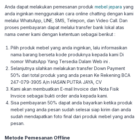
Anda dapat melakukan pemesanan produk
mebel jepara
yang
anda inginkan menggunakan cara online chatting dengan kami
melalui WhatsApp, LINE, SMS, Telepon, dan Video Call. Dan
proses pembayaran dapat melalui transfer bank lokal atas
nama owner kami dengan ketentuan sebagai berikut :
Pilih produk mebel yang anda inginkan, lalu informasikan
nama barang berseta kode produknya kepada kami Di
nomor WhatsApp Yang Tersedia Dalam Web ini .
Selanjutnya silahkan melakukan transfer Down Payment
50% dari total produk yang anda pesan Ke Rekening BCA
247-079-3905 A/n HASAN PUTRA JAYA, CV
Kami akan membuatkan E-mail Invoice dan Nota Fisik
Invoice sebagai bukti order anda kepada kami.
Sisa pembayaran 50% dapat anda bayarkan ketika produk
mebel yang anda pesan sudah selesai siap kirim dan anda
sudah mendapatkan foto final dari produk mebel yang anda
pesan.
Metode Pemesanan Offline