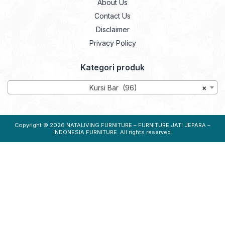
About Us
Contact Us
Disclaimer
Privacy Policy
Kategori produk
Kursi Bar (96)
×
Copyright © 2026
NATALIVING FURNITURE – FURNITURE JATI JEPARA –
INDONESIA FURNITURE
. All rights reserved.