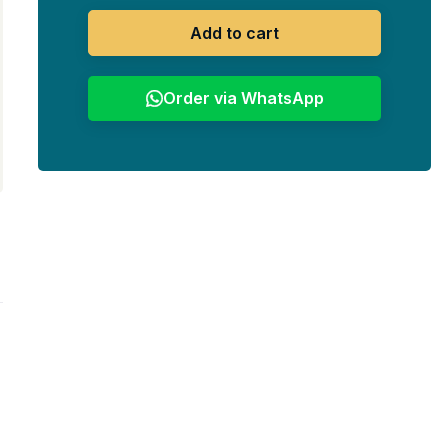
Add to cart
Order via WhatsApp