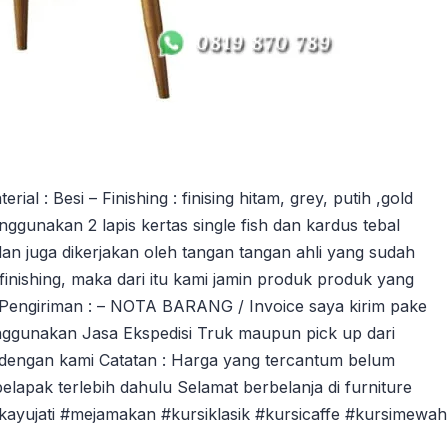
 : Besi – Finishing : finising hitam, grey, putih ,gold
ggunakan 2 lapis kertas single fish dan kardus tebal
an juga dikerjakan oleh tangan tangan ahli yang sudah
ishing, maka dari itu kami jamin produk produk yang
 Pengiriman : – NOTA BARANG / Invoice saya kirim pake
ggunakan Jasa Ekspedisi Truk maupun pick up dari
dengan kami Catatan : Harga yang tercantum belum
pelapak terlebih dahulu Selamat berbelanja di furniture
ikayujati #mejamakan #kursiklasik #kursicaffe #kursimewah