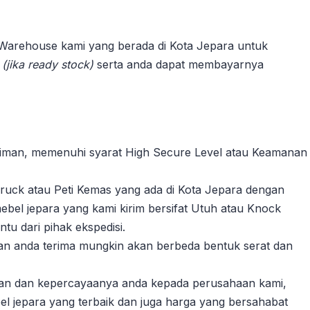
 Warehouse kami yang berada di Kota Jepara untuk
n
(jika ready stock)
serta anda dapat membayarnya
riman, memenuhi syarat High Secure Level atau Keamanan
ruck atau Peti Kemas yang ada di Kota Jepara dengan
ebel jepara yang kami kirim bersifat Utuh atau Knock
u dari pihak ekspedisi.
akan anda terima mungkin akan berbeda bentuk serat dan
gan dan kepercayaanya anda kepada perusahaan kami,
l jepara yang terbaik dan juga harga yang bersahabat