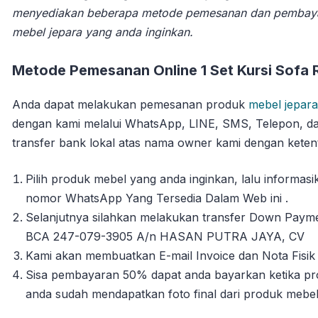
menyediakan beberapa metode pemesanan dan pembay
mebel jepara yang anda inginkan.
Metode Pemesanan Online 1 Set Kursi Sofa 
Anda dapat melakukan pemesanan produk
mebel jepara
dengan kami melalui WhatsApp, LINE, SMS, Telepon, da
transfer bank lokal atas nama owner kami dengan ketent
Pilih produk mebel yang anda inginkan, lalu informa
nomor WhatsApp Yang Tersedia Dalam Web ini .
Selanjutnya silahkan melakukan transfer Down Payme
BCA 247-079-3905 A/n HASAN PUTRA JAYA, CV
Kami akan membuatkan E-mail Invoice dan Nota Fisik 
Sisa pembayaran 50% dapat anda bayarkan ketika pro
anda sudah mendapatkan foto final dari produk mebe