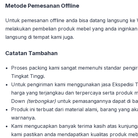
Metode Pemesanan Offline
Untuk pemesanan offline anda bisa datang langsung ke
melakukan pembelian produk mebel yang anda inginka
langsung di tempat kami juga.
Catatan Tambahan
Proses packing kami sangat memenuhi standar pengi
Tingkat Tinggi.
Untuk pengiriman kami menggunakan jasa Ekspedisi T
harga yang terjangkau dan terpercaya serta produk m
Down
(terbongkar)
untuk pemasangannya dapat di bant
Produk ini terbuat dari material alami, barang yang 
warnanya.
Kami mengucapkan banyak terima kasih atas kunjun
kami pastikan anda mendapatkan kualitas produk mebe