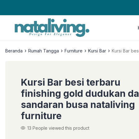
›
›
›
›
Beranda
Rumah Tangga
Furniture
Kursi Bar
Kursi Bar bes
Kursi Bar besi terbaru
finishing gold dudukan d
sandaran busa nataliving
furniture
13
People viewed this product