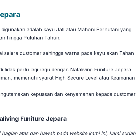
Jepara
g digunakan adalah kayu Jati atau Mahoni Perhutani yang
han hingga Puluhan Tahun.
suai selera customer sehingga warna pada kayu akan Tahan
tidak perlu lagi ragu dengan Nataliving Funiture Jepara.
riman, memenuhi syarat High Secure Level atau Keamanan
 mengutamakan kepuasan dan kenyamanan kepada customer
iving Funiture Jepara
 bagian atas dan bawah pada website kami ini, kami sudah