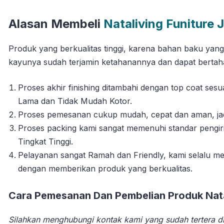
Alasan Membeli
Nataliving Funiture 
Produk yang berkualitas tinggi, karena bahan baku yan
kayunya sudah terjamin ketahanannya dan dapat berta
Proses akhir finishing ditambahi dengan top coat se
Lama dan Tidak Mudah Kotor.
Proses pemesanan cukup mudah, cepat dan aman, jadi 
Proses packing kami sangat memenuhi standar pengi
Tingkat Tinggi.
Pelayanan sangat Ramah dan Friendly, kami selalu
dengan memberikan produk yang berkualitas.
Cara Pemesanan Dan Pembelian Produk Natal
Silahkan menghubungi kontak kami yang sudah tertera di