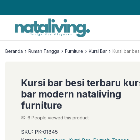
›
›
›
›
Beranda
Rumah Tangga
Furniture
Kursi Bar
Kursi bar bes
Kursi bar besi terbaru kur
bar modern nataliving
furniture
6
People viewed this product
SKU:
PK-01845