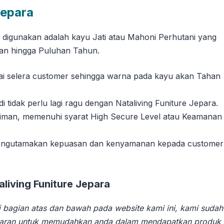
Jepara
g digunakan adalah kayu Jati atau Mahoni Perhutani yang
han hingga Puluhan Tahun.
suai selera customer sehingga warna pada kayu akan Tahan
tidak perlu lagi ragu dengan Nataliving Funiture Jepara.
riman, memenuhi syarat High Secure Level atau Keamanan
 mengutamakan kepuasan dan kenyamanan kepada customer
iving Funiture Jepara
 bagian atas dan bawah pada website kami ini, kami sudah
aran untuk memudahkan anda dalam mendapatkan produk