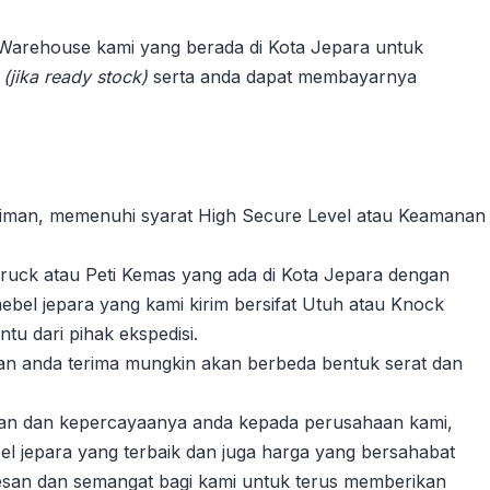
 Warehouse kami yang berada di Kota Jepara untuk
n
(jika ready stock)
serta anda dapat membayarnya
riman, memenuhi syarat High Secure Level atau Keamanan
ruck atau Peti Kemas yang ada di Kota Jepara dengan
ebel jepara yang kami kirim bersifat Utuh atau Knock
u dari pihak ekspedisi.
akan anda terima mungkin akan berbeda bentuk serat dan
gan dan kepercayaanya anda kepada perusahaan kami,
l jepara yang terbaik dan juga harga yang bersahabat
esan dan semangat bagi kami untuk terus memberikan