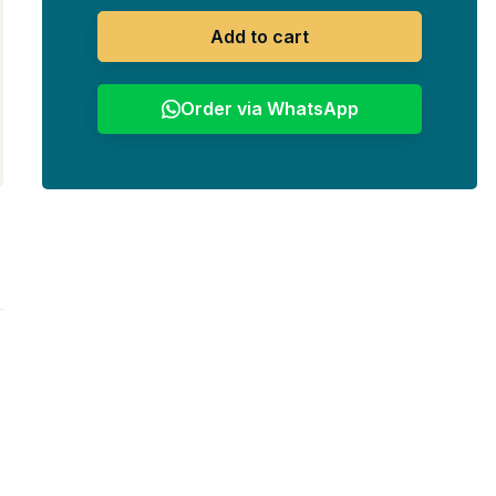
Add to cart
Order via WhatsApp