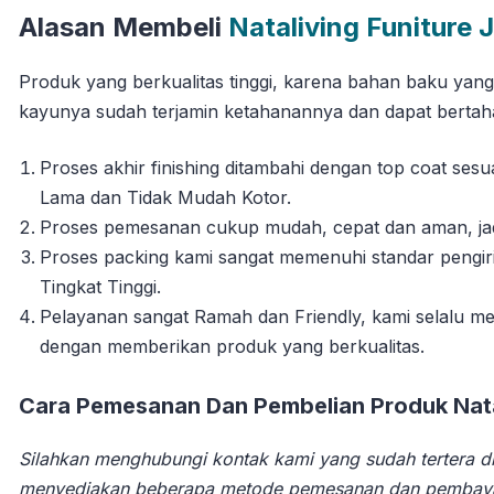
Alasan Membeli
Nataliving Funiture 
Produk yang berkualitas tinggi, karena bahan baku yan
kayunya sudah terjamin ketahanannya dan dapat berta
Proses akhir finishing ditambahi dengan top coat se
Lama dan Tidak Mudah Kotor.
Proses pemesanan cukup mudah, cepat dan aman, jadi 
Proses packing kami sangat memenuhi standar pengi
Tingkat Tinggi.
Pelayanan sangat Ramah dan Friendly, kami selalu
dengan memberikan produk yang berkualitas.
Cara Pemesanan Dan Pembelian Produk Natal
Silahkan menghubungi kontak kami yang sudah tertera di
menyediakan beberapa metode pemesanan dan pembay