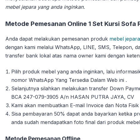
mebel jepara yang anda inginkan.
Metode Pemesanan Online 1 Set Kursi Sofa 
Anda dapat melakukan pemesanan produk
mebel jepara
dengan kami melalui WhatsApp, LINE, SMS, Telepon, da
transfer bank lokal atas nama owner kami dengan ketent
Pilih produk mebel yang anda inginkan, lalu informa
nomor WhatsApp Yang Tersedia Dalam Web ini .
Selanjutnya silahkan melakukan transfer Down Payme
BCA 247-079-3905 A/n HASAN PUTRA JAYA, CV
Kami akan membuatkan E-mail Invoice dan Nota Fisik 
Sisa pembayaran 50% dapat anda bayarkan ketika pro
anda sudah mendapatkan foto final dari produk mebe
Metode Pemesanan Offline