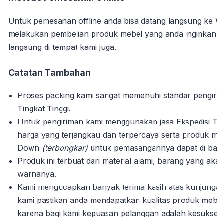
Untuk pemesanan offline anda bisa datang langsung ke
melakukan pembelian produk mebel yang anda inginka
langsung di tempat kami juga.
Catatan Tambahan
Proses packing kami sangat memenuhi standar pengi
Tingkat Tinggi.
Untuk pengiriman kami menggunakan jasa Ekspedisi T
harga yang terjangkau dan terpercaya serta produk m
Down
(terbongkar)
untuk pemasangannya dapat di bant
Produk ini terbuat dari material alami, barang yang 
warnanya.
Kami mengucapkan banyak terima kasih atas kunjun
kami pastikan anda mendapatkan kualitas produk mebe
karena bagi kami kepuasan pelanggan adalah kesuks