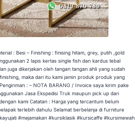
 : Besi – Finishing : finising hitam, grey, putih ,gold
ggunakan 2 lapis kertas single fish dan kardus tebal
an juga dikerjakan oleh tangan tangan ahli yang sudah
ishing, maka dari itu kami jamin produk produk yang
 Pengiriman : – NOTA BARANG / Invoice saya kirim pake
ggunakan Jasa Ekspedisi Truk maupun pick up dari
dengan kami Catatan : Harga yang tercantum belum
pelapak terlebih dahulu Selamat berbelanja di furniture
ikayujati #mejamakan #kursiklasik #kursicaffe #kursimewah