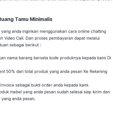
Ruang Tamu Minimalis
yang anda inginkan menggunakan cara online chatting
n Video Call. Dan proses pembayaran dapat melalui
uan sebagai berikut :
sikan nama barang berseta kode produknya kepada kami Di
nt 50% dari total produk yang anda pesan Ke Rekening
Invoice sebagai bukti order anda kepada kami.
duk mebel yang anda pesan sudah selesai siap kirim dan
l yang anda pesan.