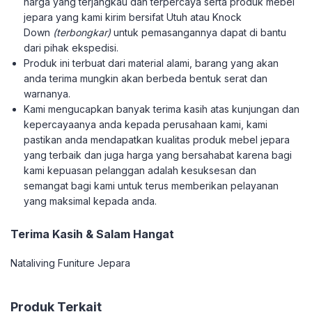
harga yang terjangkau dan terpercaya serta produk mebel
jepara yang kami kirim bersifat Utuh atau Knock
Down
(terbongkar)
untuk pemasangannya dapat di bantu
dari pihak ekspedisi.
Produk ini terbuat dari material alami, barang yang akan
anda terima mungkin akan berbeda bentuk serat dan
warnanya.
Kami mengucapkan banyak terima kasih atas kunjungan dan
kepercayaanya anda kepada perusahaan kami, kami
pastikan anda mendapatkan kualitas produk mebel jepara
yang terbaik dan juga harga yang bersahabat karena bagi
kami kepuasan pelanggan adalah kesuksesan dan
semangat bagi kami untuk terus memberikan pelayanan
yang maksimal kepada anda.
Terima Kasih & Salam Hangat
Nataliving Funiture Jepara
Produk Terkait