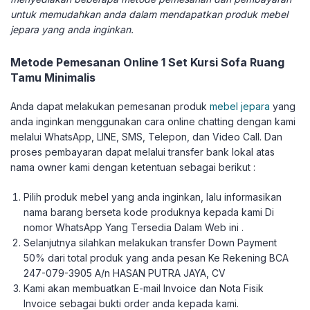
untuk memudahkan anda dalam mendapatkan produk mebel
jepara yang anda inginkan.
Metode Pemesanan Online 1 Set Kursi Sofa Ruang
Tamu Minimalis
Anda dapat melakukan pemesanan produk
mebel jepara
yang
anda inginkan menggunakan cara online chatting dengan kami
melalui WhatsApp, LINE, SMS, Telepon, dan Video Call. Dan
proses pembayaran dapat melalui transfer bank lokal atas
nama owner kami dengan ketentuan sebagai berikut :
Pilih produk mebel yang anda inginkan, lalu informasikan
nama barang berseta kode produknya kepada kami Di
nomor WhatsApp Yang Tersedia Dalam Web ini .
Selanjutnya silahkan melakukan transfer Down Payment
50% dari total produk yang anda pesan Ke Rekening BCA
247-079-3905 A/n HASAN PUTRA JAYA, CV
Kami akan membuatkan E-mail Invoice dan Nota Fisik
Invoice sebagai bukti order anda kepada kami.