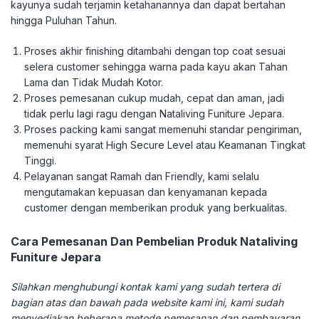
kayunya sudah terjamin ketahanannya dan dapat bertahan
hingga Puluhan Tahun.
Proses akhir finishing ditambahi dengan top coat sesuai
selera customer sehingga warna pada kayu akan Tahan
Lama dan Tidak Mudah Kotor.
Proses pemesanan cukup mudah, cepat dan aman, jadi
tidak perlu lagi ragu dengan Nataliving Funiture Jepara.
Proses packing kami sangat memenuhi standar pengiriman,
memenuhi syarat High Secure Level atau Keamanan Tingkat
Tinggi.
Pelayanan sangat Ramah dan Friendly, kami selalu
mengutamakan kepuasan dan kenyamanan kepada
customer dengan memberikan produk yang berkualitas.
Cara Pemesanan Dan Pembelian Produk Nataliving
Funiture Jepara
Silahkan menghubungi kontak kami yang sudah tertera di
bagian atas dan bawah pada website kami ini, kami sudah
menyediakan beberapa metode pemesanan dan pembayaran