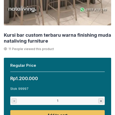
Kursi bar custom terbaru warna finishing muda
nataliving furniture
11
People viewed this product
Regular Price
Rp
1.200.000
Stok 99997
-
+