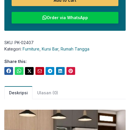
Add to cart
Order via WhatsApp
SKU:
PK-02407
Kategori:
Furniture
,
Kursi Bar
,
Rumah Tangga
Share this:
Deskripsi
Ulasan (0)