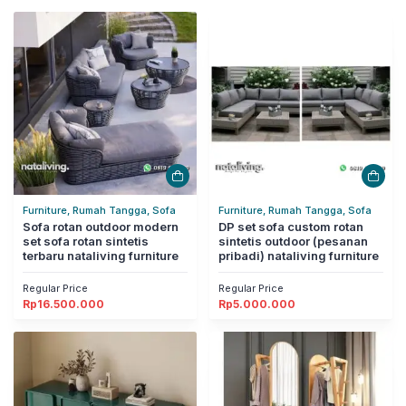
Furniture, Rumah Tangga, Sofa
Furniture, Rumah Tangga, Sofa
Sofa rotan outdoor modern
DP set sofa custom rotan
set sofa rotan sintetis
sintetis outdoor (pesanan
terbaru nataliving furniture
pribadi) nataliving furniture
Regular Price
Regular Price
Rp
16.500.000
Rp
5.000.000