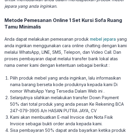
jepara yang anda inginkan.
Metode Pemesanan Online 1 Set Kursi Sofa Ruang
Tamu Minimalis
Anda dapat melakukan pemesanan produk
mebel jepara
yang
anda inginkan menggunakan cara online chatting dengan kami
melalui WhatsApp, LINE, SMS, Telepon, dan Video Call. Dan
proses pembayaran dapat melalui transfer bank lokal atas
nama owner kami dengan ketentuan sebagai berikut :
Pilih produk mebel yang anda inginkan, lalu informasikan
nama barang berseta kode produknya kepada kami Di
nomor WhatsApp Yang Tersedia Dalam Web ini .
Selanjutnya silahkan melakukan transfer Down Payment
50% dari total produk yang anda pesan Ke Rekening BCA
247-079-3905 A/n HASAN PUTRA JAYA, CV
Kami akan membuatkan E-mail Invoice dan Nota Fisik
Invoice sebagai bukti order anda kepada kami.
Sisa pembayaran 50% dapat anda bayarkan ketika produk