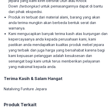
jepara yang kami kirim bersifat Utuh atau Knock
Down
(terbongkar)
untuk pemasangannya dapat di bantu
dari pihak ekspedisi.
Produk ini terbuat dari material alami, barang yang akan
anda terima mungkin akan berbeda bentuk serat dan
warnanya.
Kami mengucapkan banyak terima kasih atas kunjungan dan
kepercayaanya anda kepada perusahaan kami, kami
pastikan anda mendapatkan kualitas produk mebel jepara
yang terbaik dan juga harga yang bersahabat karena bagi
kami kepuasan pelanggan adalah kesuksesan dan
semangat bagi kami untuk terus memberikan pelayanan
yang maksimal kepada anda.
Terima Kasih & Salam Hangat
Nataliving Funiture Jepara
Produk Terkait