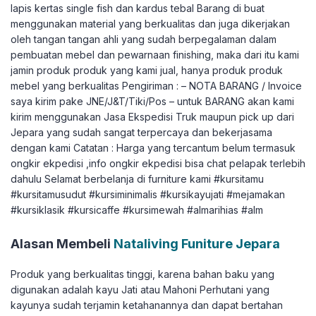
lapis kertas single fish dan kardus tebal Barang di buat
menggunakan material yang berkualitas dan juga dikerjakan
oleh tangan tangan ahli yang sudah berpegalaman dalam
pembuatan mebel dan pewarnaan finishing, maka dari itu kami
jamin produk produk yang kami jual, hanya produk produk
mebel yang berkualitas Pengiriman : – NOTA BARANG / Invoice
saya kirim pake JNE/J&T/Tiki/Pos – untuk BARANG akan kami
kirim menggunakan Jasa Ekspedisi Truk maupun pick up dari
Jepara yang sudah sangat terpercaya dan bekerjasama
dengan kami Catatan : Harga yang tercantum belum termasuk
ongkir ekpedisi ,info ongkir ekpedisi bisa chat pelapak terlebih
dahulu Selamat berbelanja di furniture kami #kursitamu
#kursitamusudut #kursiminimalis #kursikayujati #mejamakan
#kursiklasik #kursicaffe #kursimewah #almarihias #alm
Alasan Membeli
Nataliving Funiture Jepara
Produk yang berkualitas tinggi, karena bahan baku yang
digunakan adalah kayu Jati atau Mahoni Perhutani yang
kayunya sudah terjamin ketahanannya dan dapat bertahan