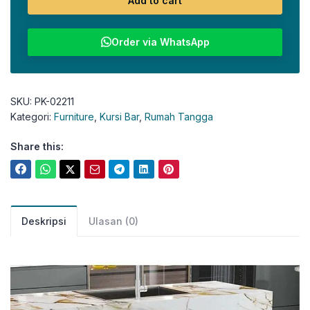
Add to cart
Order via WhatsApp
SKU:
PK-02211
Kategori:
Furniture
,
Kursi Bar
,
Rumah Tangga
Share this:
Deskripsi
Ulasan (0)