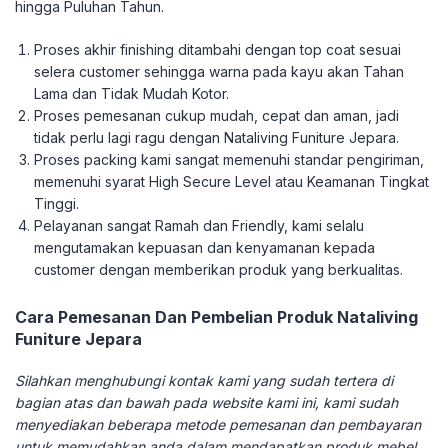
hingga Puluhan Tahun.
Proses akhir finishing ditambahi dengan top coat sesuai
selera customer sehingga warna pada kayu akan Tahan
Lama dan Tidak Mudah Kotor.
Proses pemesanan cukup mudah, cepat dan aman, jadi
tidak perlu lagi ragu dengan Nataliving Funiture Jepara.
Proses packing kami sangat memenuhi standar pengiriman,
memenuhi syarat High Secure Level atau Keamanan Tingkat
Tinggi.
Pelayanan sangat Ramah dan Friendly, kami selalu
mengutamakan kepuasan dan kenyamanan kepada
customer dengan memberikan produk yang berkualitas.
Cara Pemesanan Dan Pembelian Produk Nataliving
Funiture Jepara
Silahkan menghubungi kontak kami yang sudah tertera di
bagian atas dan bawah pada website kami ini, kami sudah
menyediakan beberapa metode pemesanan dan pembayaran
untuk memudahkan anda dalam mendapatkan produk mebel