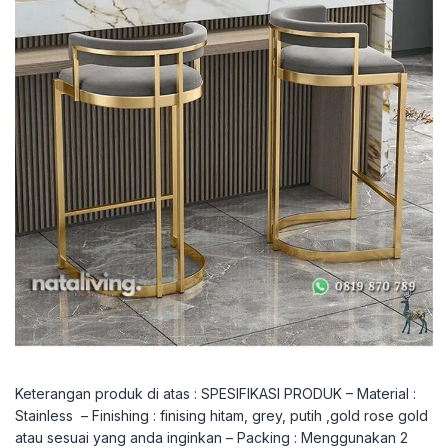
Keterangan produk di atas : SPESIFIKASI PRODUK – Material :
Stainless – Finishing : finising hitam, grey, putih ,gold rose gold
atau sesuai yang anda inginkan – Packing : Menggunakan 2