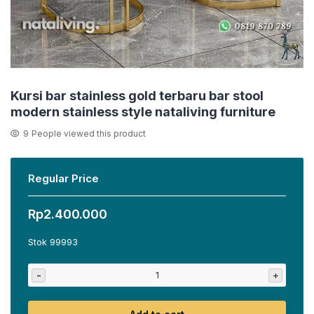
Kursi bar stainless gold terbaru bar stool
modern stainless style nataliving furniture
9
People viewed this product
Regular Price
Rp
2.400.000
Stok 99993
-
+