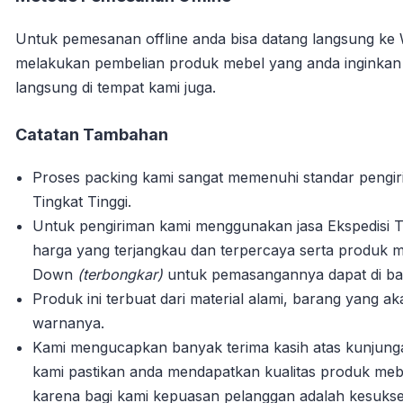
Untuk pemesanan offline anda bisa datang langsung ke
melakukan pembelian produk mebel yang anda inginka
langsung di tempat kami juga.
Catatan Tambahan
Proses packing kami sangat memenuhi standar pengi
Tingkat Tinggi.
Untuk pengiriman kami menggunakan jasa Ekspedisi T
harga yang terjangkau dan terpercaya serta produk m
Down
(terbongkar)
untuk pemasangannya dapat di bant
Produk ini terbuat dari material alami, barang yang 
warnanya.
Kami mengucapkan banyak terima kasih atas kunjun
kami pastikan anda mendapatkan kualitas produk mebe
karena bagi kami kepuasan pelanggan adalah kesuks