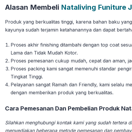
Alasan Membeli
Nataliving Funiture 
Produk yang berkualitas tinggi, karena bahan baku yan
kayunya sudah terjamin ketahanannya dan dapat berta
Proses akhir finishing ditambahi dengan top coat se
Lama dan Tidak Mudah Kotor.
Proses pemesanan cukup mudah, cepat dan aman, jadi 
Proses packing kami sangat memenuhi standar pengi
Tingkat Tinggi.
Pelayanan sangat Ramah dan Friendly, kami selalu
dengan memberikan produk yang berkualitas.
Cara Pemesanan Dan Pembelian Produk Natal
Silahkan menghubungi kontak kami yang sudah tertera di
menyediakan beberapa metode pemesanan dan pembay