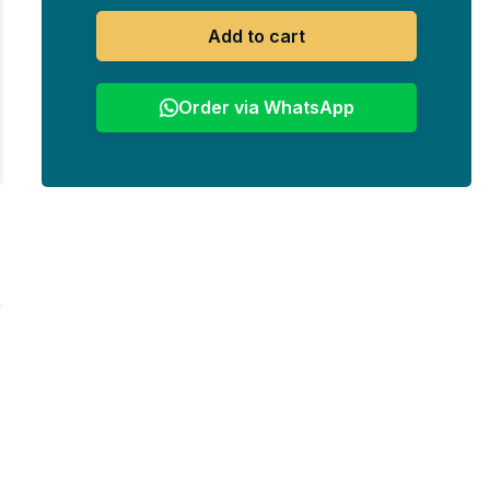
Add to cart
Order via WhatsApp