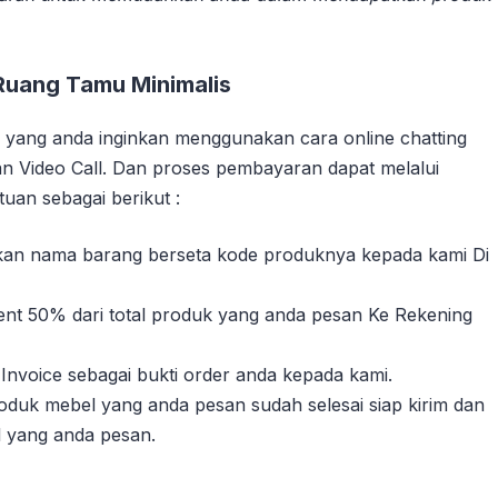
Ruang Tamu Minimalis
yang anda inginkan menggunakan cara online chatting
n Video Call. Dan proses pembayaran dapat melalui
uan sebagai berikut :
sikan nama barang berseta kode produknya kepada kami Di
nt 50% dari total produk yang anda pesan Ke Rekening
Invoice sebagai bukti order anda kepada kami.
duk mebel yang anda pesan sudah selesai siap kirim dan
l yang anda pesan.