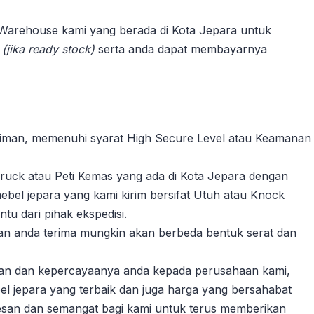
 Warehouse kami yang berada di Kota Jepara untuk
n
(jika ready stock)
serta anda dapat membayarnya
riman, memenuhi syarat High Secure Level atau Keamanan
ruck atau Peti Kemas yang ada di Kota Jepara dengan
ebel jepara yang kami kirim bersifat Utuh atau Knock
u dari pihak ekspedisi.
akan anda terima mungkin akan berbeda bentuk serat dan
gan dan kepercayaanya anda kepada perusahaan kami,
l jepara yang terbaik dan juga harga yang bersahabat
esan dan semangat bagi kami untuk terus memberikan