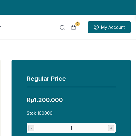
0
My Account
Regular Price
Rp
1.200.000
Stok 100000
-
+