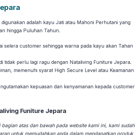
Jepara
g digunakan adalah kayu Jati atau Mahoni Perhutani yang
han hingga Puluhan Tahun.
suai selera customer sehingga warna pada kayu akan Tahan
tidak perlu lagi ragu dengan Nataliving Funiture Jepara.
riman, memenuhi syarat High Secure Level atau Keamanan
 mengutamakan kepuasan dan kenyamanan kepada customer
iving Funiture Jepara
 bagian atas dan bawah pada website kami ini, kami sudah
aran untuk memudahkan anda dalam mendapatkan produk