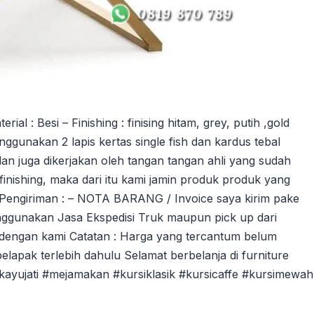
 : Besi – Finishing : finising hitam, grey, putih ,gold
ggunakan 2 lapis kertas single fish dan kardus tebal
an juga dikerjakan oleh tangan tangan ahli yang sudah
ishing, maka dari itu kami jamin produk produk yang
 Pengiriman : – NOTA BARANG / Invoice saya kirim pake
ggunakan Jasa Ekspedisi Truk maupun pick up dari
dengan kami Catatan : Harga yang tercantum belum
pelapak terlebih dahulu Selamat berbelanja di furniture
ikayujati #mejamakan #kursiklasik #kursicaffe #kursimewah