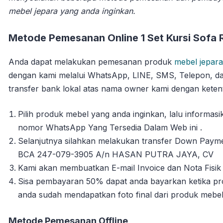
mebel jepara yang anda inginkan.
Metode Pemesanan Online 1 Set Kursi Sofa 
Anda dapat melakukan pemesanan produk
mebel jepara
dengan kami melalui WhatsApp, LINE, SMS, Telepon, da
transfer bank lokal atas nama owner kami dengan ketent
Pilih produk mebel yang anda inginkan, lalu informa
nomor WhatsApp Yang Tersedia Dalam Web ini .
Selanjutnya silahkan melakukan transfer Down Payme
BCA 247-079-3905 A/n HASAN PUTRA JAYA, CV
Kami akan membuatkan E-mail Invoice dan Nota Fisik 
Sisa pembayaran 50% dapat anda bayarkan ketika pro
anda sudah mendapatkan foto final dari produk mebe
Metode Pemesanan Offline