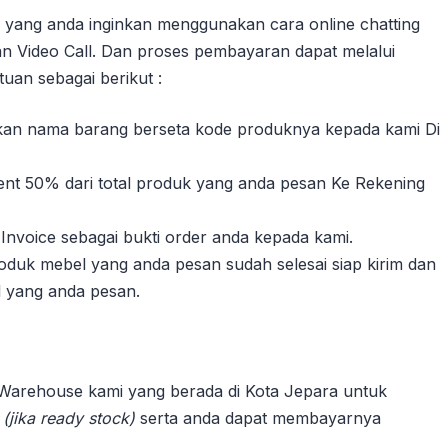
yang anda inginkan menggunakan cara online chatting
n Video Call. Dan proses pembayaran dapat melalui
uan sebagai berikut :
sikan nama barang berseta kode produknya kepada kami Di
nt 50% dari total produk yang anda pesan Ke Rekening
Invoice sebagai bukti order anda kepada kami.
duk mebel yang anda pesan sudah selesai siap kirim dan
l yang anda pesan.
 Warehouse kami yang berada di Kota Jepara untuk
n
(jika ready stock)
serta anda dapat membayarnya