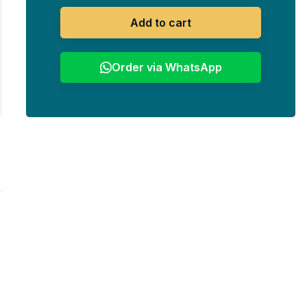
Add to cart
Order via WhatsApp