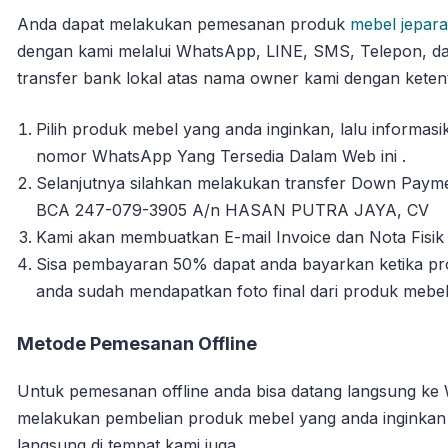
Anda dapat melakukan pemesanan produk
mebel jepara
dengan kami melalui WhatsApp, LINE, SMS, Telepon, da
transfer bank lokal atas nama owner kami dengan ketent
Pilih produk mebel yang anda inginkan, lalu informa
nomor WhatsApp Yang Tersedia Dalam Web ini .
Selanjutnya silahkan melakukan transfer Down Payme
BCA 247-079-3905 A/n HASAN PUTRA JAYA, CV
Kami akan membuatkan E-mail Invoice dan Nota Fisik 
Sisa pembayaran 50% dapat anda bayarkan ketika pro
anda sudah mendapatkan foto final dari produk mebe
Metode Pemesanan Offline
Untuk pemesanan offline anda bisa datang langsung ke
melakukan pembelian produk mebel yang anda inginka
langsung di tempat kami juga.