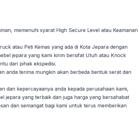
riman, memenuhi syarat High Secure Level atau Keamanan
ruck atau Peti Kemas yang ada di Kota Jepara dengan
ebel jepara yang kami kirim bersifat Utuh atau Knock
u dari pihak ekspedisi.
akan anda terima mungkin akan berbeda bentuk serat dan
gan dan kepercayaanya anda kepada perusahaan kami,
l jepara yang terbaik dan juga harga yang bersahabat
esan dan semangat bagi kami untuk terus memberikan