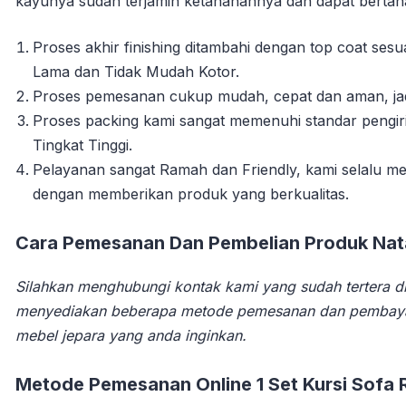
kayunya sudah terjamin ketahanannya dan dapat berta
Proses akhir finishing ditambahi dengan top coat se
Lama dan Tidak Mudah Kotor.
Proses pemesanan cukup mudah, cepat dan aman, jadi 
Proses packing kami sangat memenuhi standar pengi
Tingkat Tinggi.
Pelayanan sangat Ramah dan Friendly, kami selalu
dengan memberikan produk yang berkualitas.
Cara Pemesanan Dan Pembelian Produk Natal
Silahkan menghubungi kontak kami yang sudah tertera di
menyediakan beberapa metode pemesanan dan pembay
mebel jepara yang anda inginkan.
Metode Pemesanan Online 1 Set Kursi Sofa 