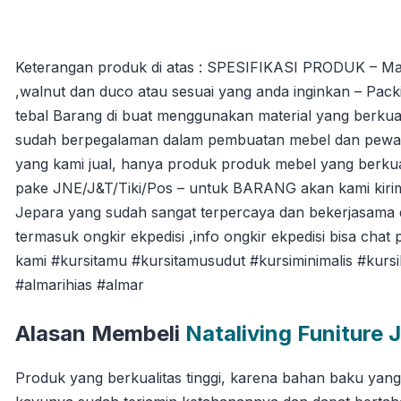
Keterangan produk di atas : SPESIFIKASI PRODUK – Materia
,walnut dan duco atau sesuai yang anda inginkan – Packi
tebal Barang di buat menggunakan material yang berkuali
sudah berpegalaman dalam pembuatan mebel dan pewarna
yang kami jual, hanya produk produk mebel yang berkua
pake JNE/J&T/Tiki/Pos – untuk BARANG akan kami kiri
Jepara yang sudah sangat terpercaya dan bekerjasama 
termasuk ongkir ekpedisi ,info ongkir ekpedisi bisa chat 
kami #kursitamu #kursitamusudut #kursiminimalis #kurs
#almarihias #almar
Alasan Membeli
Nataliving Funiture 
Produk yang berkualitas tinggi, karena bahan baku yan