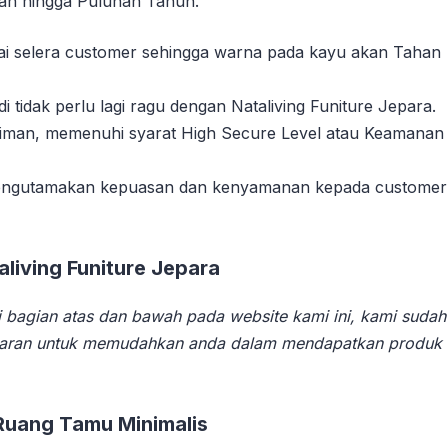
han hingga Puluhan Tahun.
suai selera customer sehingga warna pada kayu akan Tahan
tidak perlu lagi ragu dengan Nataliving Funiture Jepara.
riman, memenuhi syarat High Secure Level atau Keamanan
 mengutamakan kepuasan dan kenyamanan kepada customer
iving Funiture Jepara
 bagian atas dan bawah pada website kami ini, kami sudah
aran untuk memudahkan anda dalam mendapatkan produk
Ruang Tamu Minimalis