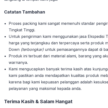
Catatan Tambahan
Proses packing kami sangat memenuhi standar pengi
Tingkat Tinggi.
Untuk pengiriman kami menggunakan jasa Ekspedisi T
harga yang terjangkau dan terpercaya serta produk m
Down
(terbongkar)
untuk pemasangannya dapat di bant
Produk ini terbuat dari material alami, barang yang 
warnanya.
Kami mengucapkan banyak terima kasih atas kunjun
kami pastikan anda mendapatkan kualitas produk mebe
karena bagi kami kepuasan pelanggan adalah kesuks
pelayanan yang maksimal kepada anda.
Terima Kasih & Salam Hangat