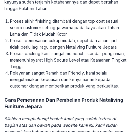
kayunya sudah terjamin ketahanannya dan dapat bertahan
hingga Puluhan Tahun.
Proses akhir finishing ditambahi dengan top coat sesuai
selera customer sehingga warna pada kayu akan Tahan
Lama dan Tidak Mudah Kotor.
Proses pemesanan cukup mudah, cepat dan aman, jadi
tidak perlu lagi ragu dengan Nataliving Funiture Jepara.
Proses packing kami sangat memenuhi standar pengiriman,
memenuhi syarat High Secure Level atau Keamanan Tingkat
Tinggi.
Pelayanan sangat Ramah dan Friendly, kami selalu
mengutamakan kepuasan dan kenyamanan kepada
customer dengan memberikan produk yang berkualitas.
Cara Pemesanan Dan Pembelian Produk Nataliving
Funiture Jepara
Silahkan menghubungi kontak kami yang sudah tertera di
bagian atas dan bawah pada website kami ini, kami sudah
menyediakan beberapa metode pemesanan dan pembayaran