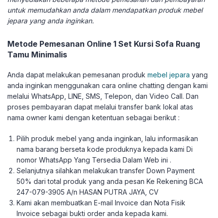
untuk memudahkan anda dalam mendapatkan produk mebel
jepara yang anda inginkan.
Metode Pemesanan Online 1 Set Kursi Sofa Ruang
Tamu Minimalis
Anda dapat melakukan pemesanan produk
mebel jepara
yang
anda inginkan menggunakan cara online chatting dengan kami
melalui WhatsApp, LINE, SMS, Telepon, dan Video Call. Dan
proses pembayaran dapat melalui transfer bank lokal atas
nama owner kami dengan ketentuan sebagai berikut :
Pilih produk mebel yang anda inginkan, lalu informasikan
nama barang berseta kode produknya kepada kami Di
nomor WhatsApp Yang Tersedia Dalam Web ini .
Selanjutnya silahkan melakukan transfer Down Payment
50% dari total produk yang anda pesan Ke Rekening BCA
247-079-3905 A/n HASAN PUTRA JAYA, CV
Kami akan membuatkan E-mail Invoice dan Nota Fisik
Invoice sebagai bukti order anda kepada kami.