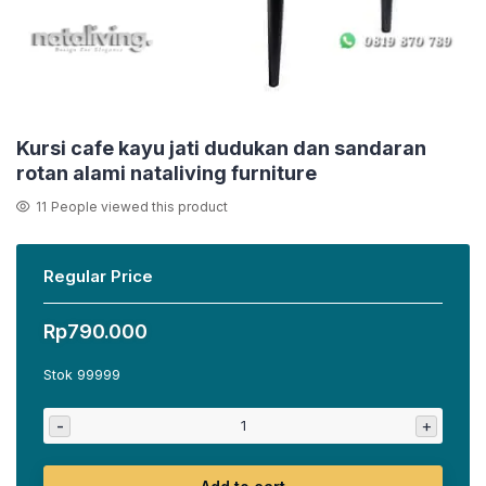
Kursi cafe kayu jati dudukan dan sandaran
rotan alami nataliving furniture
11
People viewed this product
Regular Price
Rp
790.000
Stok 99999
-
+