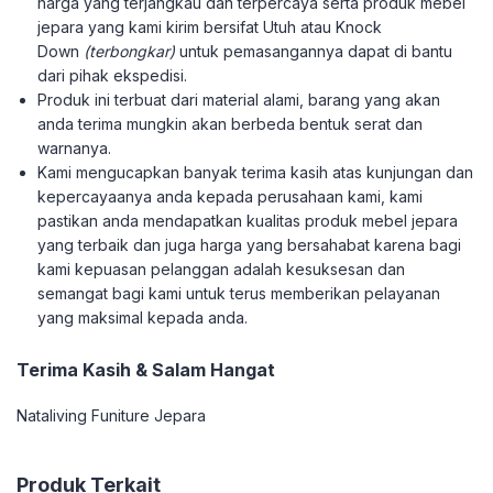
harga yang terjangkau dan terpercaya serta produk mebel
jepara yang kami kirim bersifat Utuh atau Knock
Down
(terbongkar)
untuk pemasangannya dapat di bantu
dari pihak ekspedisi.
Produk ini terbuat dari material alami, barang yang akan
anda terima mungkin akan berbeda bentuk serat dan
warnanya.
Kami mengucapkan banyak terima kasih atas kunjungan dan
kepercayaanya anda kepada perusahaan kami, kami
pastikan anda mendapatkan kualitas produk mebel jepara
yang terbaik dan juga harga yang bersahabat karena bagi
kami kepuasan pelanggan adalah kesuksesan dan
semangat bagi kami untuk terus memberikan pelayanan
yang maksimal kepada anda.
Terima Kasih & Salam Hangat
Nataliving Funiture Jepara
Produk Terkait