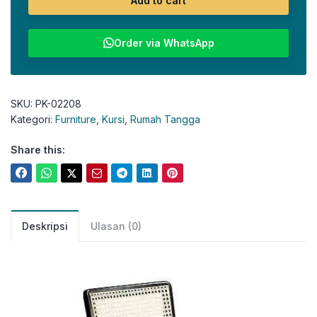
Add to cart
Order via WhatsApp
SKU:
PK-02208
Kategori:
Furniture
,
Kursi
,
Rumah Tangga
Share this:
Deskripsi
Ulasan (0)