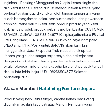
inginkan – Packing : Menggunakan 2 lapis kertas single fish
dan kardus tebal Barang di buat menggunakan material yang
berkualitas dan juga dikerjakan oleh tangan tangan ahli yang
sudah berpegalaman dalam pembuatan mebel dan pewarnaan
finishing, maka dari itu kami jamin produk produk yang kami
jual, hanya produk produk mebel yang berkualitas CUSTOMER
SERVICE : Call/WA : 082133194677 IG : @isaljatifurniture FB : Isal
Jati Pengiriman : – NOTA BARANG / Invoice saya kirim pake
JNE/J amp;T/Tiki/Pos – untuk BARANG akan kami kirim
menggunakan Jasa Ekspedisi Truk maupun pick up dari
Jepara yang sudah sangat terpercaya dan bekerjasama
dengan kami Catatan : Harga yang tercantum belum termasuk
ongkir ekpedisi ,info ongkir ekpedisi bisa chat pelapak terlebih
dahulu Info lebih lanjut HUB : 082133194677 Selamat
berbelanja di fu
Alasan Membeli
Nataliving Funiture Jepara
Produk yang berkualitas tinggi, karena bahan baku yang
digunakan adalah kayu Jati atau Mahoni Perhutani yang