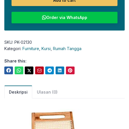
Add to cart
Order via WhatsApp
SKU:
PK-02130
Kategori:
Furniture
,
Kursi
,
Rumah Tangga
Share this:
Deskripsi
Ulasan (0)