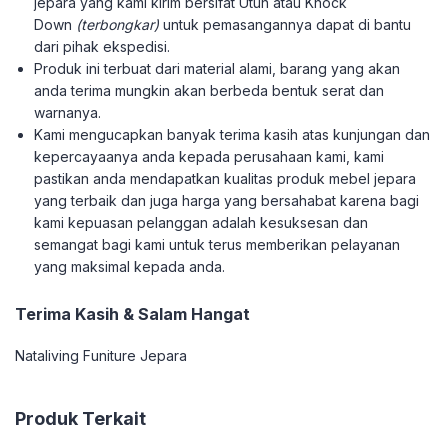
jepara yang kami kirim bersifat Utuh atau Knock
Down
(terbongkar)
untuk pemasangannya dapat di bantu
dari pihak ekspedisi.
Produk ini terbuat dari material alami, barang yang akan
anda terima mungkin akan berbeda bentuk serat dan
warnanya.
Kami mengucapkan banyak terima kasih atas kunjungan dan
kepercayaanya anda kepada perusahaan kami, kami
pastikan anda mendapatkan kualitas produk mebel jepara
yang terbaik dan juga harga yang bersahabat karena bagi
kami kepuasan pelanggan adalah kesuksesan dan
semangat bagi kami untuk terus memberikan pelayanan
yang maksimal kepada anda.
Terima Kasih & Salam Hangat
Nataliving Funiture Jepara
Produk Terkait