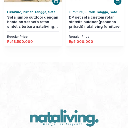
Furniture, Rumah Tangga, Sofa
Furniture, Rumah Tangga, Sofa
Sofa jumbo outdoor dengan
DP set sofa custom rotan
bantalan set sofa rotan
sintetis outdoor (pesanan
sintetis terbaru nataliving
pribadi) nataliving furniture
furniture
Regular Price
Regular Price
Rp
18.500.000
Rp
5.000.000