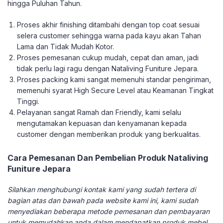
hingga Puluhan Tahun.
Proses akhir finishing ditambahi dengan top coat sesuai
selera customer sehingga warna pada kayu akan Tahan
Lama dan Tidak Mudah Kotor.
Proses pemesanan cukup mudah, cepat dan aman, jadi
tidak perlu lagi ragu dengan Nataliving Funiture Jepara.
Proses packing kami sangat memenuhi standar pengiriman,
memenuhi syarat High Secure Level atau Keamanan Tingkat
Tinggi.
Pelayanan sangat Ramah dan Friendly, kami selalu
mengutamakan kepuasan dan kenyamanan kepada
customer dengan memberikan produk yang berkualitas.
Cara Pemesanan Dan Pembelian Produk Nataliving
Funiture Jepara
Silahkan menghubungi kontak kami yang sudah tertera di
bagian atas dan bawah pada website kami ini, kami sudah
menyediakan beberapa metode pemesanan dan pembayaran
untuk memudahkan anda dalam mendapatkan produk mebel