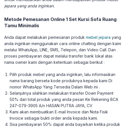
jepara yang anda inginkan.
Metode Pemesanan Online 1 Set Kursi Sofa Ruang
Tamu Minimalis
Anda dapat melakukan pemesanan produk
mebel jepara
yang
anda inginkan menggunakan cara online chatting dengan kami
melalui WhatsApp, LINE, SMS, Telepon, dan Video Call. Dan
proses pembayaran dapat melalui transfer bank lokal atas
nama owner kami dengan ketentuan sebagai berikut :
Pilih produk mebel yang anda inginkan, lalu informasikan
nama barang berseta kode produknya kepada kami Di
nomor WhatsApp Yang Tersedia Dalam Web ini .
Selanjutnya silahkan melakukan transfer Down Payment
50% dari total produk yang anda pesan Ke Rekening BCA
247-079-3905 A/n HASAN PUTRA JAYA, CV
Kami akan membuatkan E-mail Invoice dan Nota Fisik
Invoice sebagai bukti order anda kepada kami.
Sisa pembayaran 50% dapat anda bayarkan ketika produk