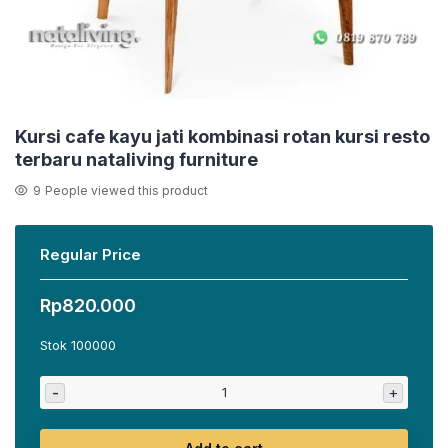
Kursi cafe kayu jati kombinasi rotan kursi resto
terbaru nataliving furniture
9
People viewed this product
Regular Price
Rp
820.000
Stok 100000
-
+