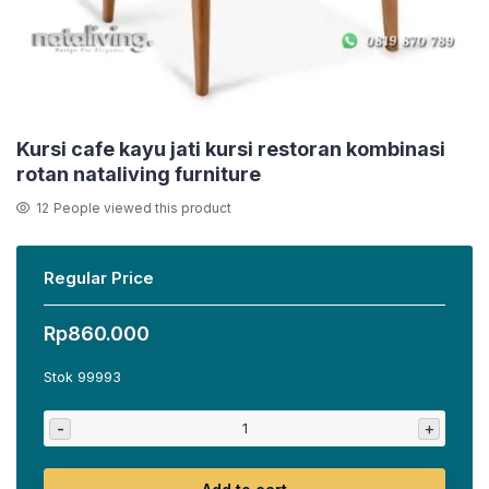
Kursi cafe kayu jati kursi restoran kombinasi
rotan nataliving furniture
12
People viewed this product
Regular Price
Rp
860.000
Stok 99993
-
+