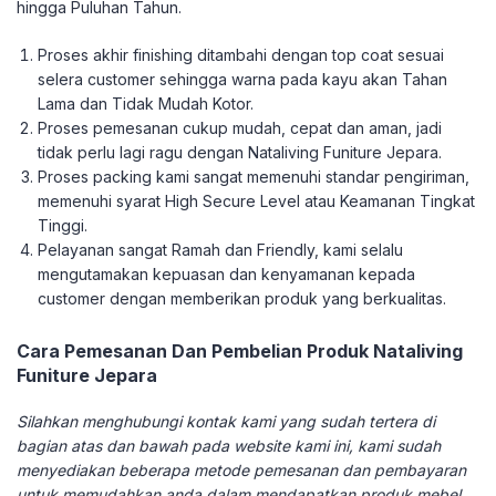
hingga Puluhan Tahun.
Proses akhir finishing ditambahi dengan top coat sesuai
selera customer sehingga warna pada kayu akan Tahan
Lama dan Tidak Mudah Kotor.
Proses pemesanan cukup mudah, cepat dan aman, jadi
tidak perlu lagi ragu dengan Nataliving Funiture Jepara.
Proses packing kami sangat memenuhi standar pengiriman,
memenuhi syarat High Secure Level atau Keamanan Tingkat
Tinggi.
Pelayanan sangat Ramah dan Friendly, kami selalu
mengutamakan kepuasan dan kenyamanan kepada
customer dengan memberikan produk yang berkualitas.
Cara Pemesanan Dan Pembelian Produk Nataliving
Funiture Jepara
Silahkan menghubungi kontak kami yang sudah tertera di
bagian atas dan bawah pada website kami ini, kami sudah
menyediakan beberapa metode pemesanan dan pembayaran
untuk memudahkan anda dalam mendapatkan produk mebel