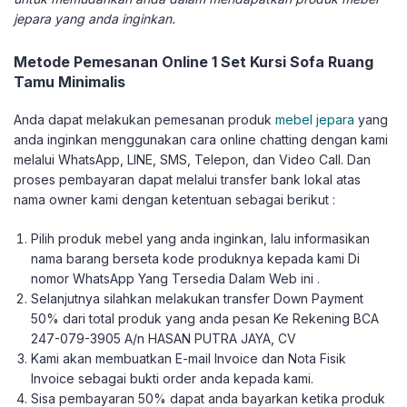
jepara yang anda inginkan.
Metode Pemesanan Online 1 Set Kursi Sofa Ruang
Tamu Minimalis
Anda dapat melakukan pemesanan produk
mebel jepara
yang
anda inginkan menggunakan cara online chatting dengan kami
melalui WhatsApp, LINE, SMS, Telepon, dan Video Call. Dan
proses pembayaran dapat melalui transfer bank lokal atas
nama owner kami dengan ketentuan sebagai berikut :
Pilih produk mebel yang anda inginkan, lalu informasikan
nama barang berseta kode produknya kepada kami Di
nomor WhatsApp Yang Tersedia Dalam Web ini .
Selanjutnya silahkan melakukan transfer Down Payment
50% dari total produk yang anda pesan Ke Rekening BCA
247-079-3905 A/n HASAN PUTRA JAYA, CV
Kami akan membuatkan E-mail Invoice dan Nota Fisik
Invoice sebagai bukti order anda kepada kami.
Sisa pembayaran 50% dapat anda bayarkan ketika produk