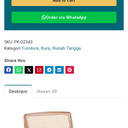
Add to cart
Order via WhatsApp
SKU:
PK-02343
Kategori:
Furniture
,
Kursi
,
Rumah Tangga
Share this:
Deskripsi
Ulasan (0)