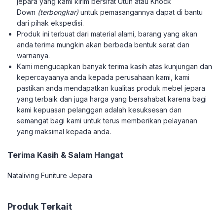
jepara yang kami kirim bersifat Utuh atau Knock
Down
(terbongkar)
untuk pemasangannya dapat di bantu
dari pihak ekspedisi.
Produk ini terbuat dari material alami, barang yang akan
anda terima mungkin akan berbeda bentuk serat dan
warnanya.
Kami mengucapkan banyak terima kasih atas kunjungan dan
kepercayaanya anda kepada perusahaan kami, kami
pastikan anda mendapatkan kualitas produk mebel jepara
yang terbaik dan juga harga yang bersahabat karena bagi
kami kepuasan pelanggan adalah kesuksesan dan
semangat bagi kami untuk terus memberikan pelayanan
yang maksimal kepada anda.
Terima Kasih & Salam Hangat
Nataliving Funiture Jepara
Produk Terkait