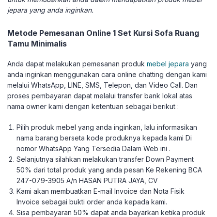
jepara yang anda inginkan.
Metode Pemesanan Online 1 Set Kursi Sofa Ruang
Tamu Minimalis
Anda dapat melakukan pemesanan produk
mebel jepara
yang
anda inginkan menggunakan cara online chatting dengan kami
melalui WhatsApp, LINE, SMS, Telepon, dan Video Call. Dan
proses pembayaran dapat melalui transfer bank lokal atas
nama owner kami dengan ketentuan sebagai berikut :
Pilih produk mebel yang anda inginkan, lalu informasikan
nama barang berseta kode produknya kepada kami Di
nomor WhatsApp Yang Tersedia Dalam Web ini .
Selanjutnya silahkan melakukan transfer Down Payment
50% dari total produk yang anda pesan Ke Rekening BCA
247-079-3905 A/n HASAN PUTRA JAYA, CV
Kami akan membuatkan E-mail Invoice dan Nota Fisik
Invoice sebagai bukti order anda kepada kami.
Sisa pembayaran 50% dapat anda bayarkan ketika produk