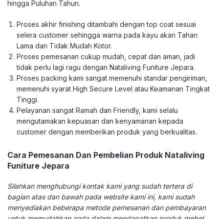
hingga Puluhan Tahun.
Proses akhir finishing ditambahi dengan top coat sesuai
selera customer sehingga warna pada kayu akan Tahan
Lama dan Tidak Mudah Kotor.
Proses pemesanan cukup mudah, cepat dan aman, jadi
tidak perlu lagi ragu dengan Nataliving Funiture Jepara.
Proses packing kami sangat memenuhi standar pengiriman,
memenuhi syarat High Secure Level atau Keamanan Tingkat
Tinggi.
Pelayanan sangat Ramah dan Friendly, kami selalu
mengutamakan kepuasan dan kenyamanan kepada
customer dengan memberikan produk yang berkualitas.
Cara Pemesanan Dan Pembelian Produk Nataliving
Funiture Jepara
Silahkan menghubungi kontak kami yang sudah tertera di
bagian atas dan bawah pada website kami ini, kami sudah
menyediakan beberapa metode pemesanan dan pembayaran
untuk memudahkan anda dalam mendapatkan produk mebel