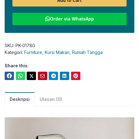
Add to cart
Order via WhatsApp
SKU:
PK-01780
Kategori:
Furniture
,
Kursi Makan
,
Rumah Tangga
Share this:
Deskripsi
Ulasan (0)