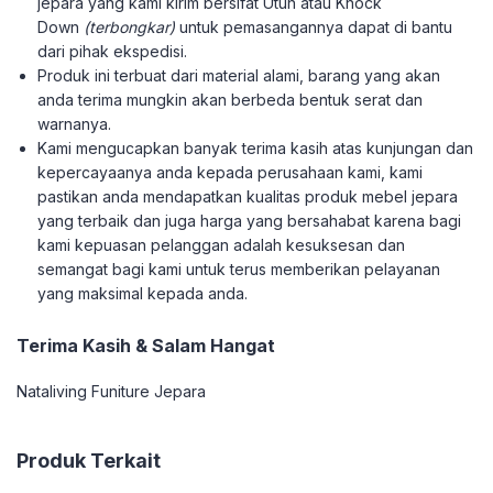
jepara yang kami kirim bersifat Utuh atau Knock
Down
(terbongkar)
untuk pemasangannya dapat di bantu
dari pihak ekspedisi.
Produk ini terbuat dari material alami, barang yang akan
anda terima mungkin akan berbeda bentuk serat dan
warnanya.
Kami mengucapkan banyak terima kasih atas kunjungan dan
kepercayaanya anda kepada perusahaan kami, kami
pastikan anda mendapatkan kualitas produk mebel jepara
yang terbaik dan juga harga yang bersahabat karena bagi
kami kepuasan pelanggan adalah kesuksesan dan
semangat bagi kami untuk terus memberikan pelayanan
yang maksimal kepada anda.
Terima Kasih & Salam Hangat
Nataliving Funiture Jepara
Produk Terkait