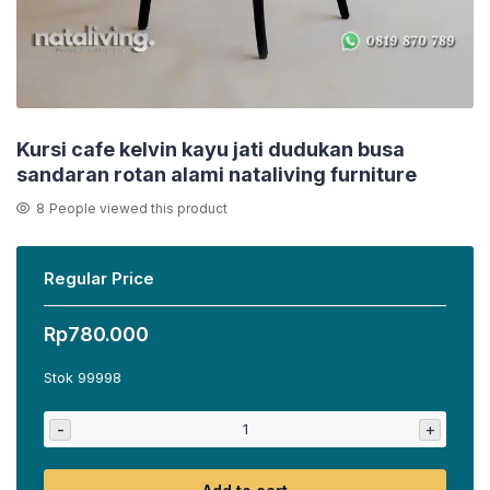
Kursi cafe kelvin kayu jati dudukan busa
sandaran rotan alami nataliving furniture
8
People viewed this product
Regular Price
Rp
780.000
Stok 99998
-
+