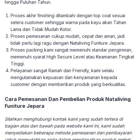
hingga Puluhan Tahun.
Proses akhir finishing ditambahi dengan top coat sesuai
selera customer sehingga warna pada kayu akan Tahan
Lama dan Tidak Mudah Kotor.
Proses pemesanan cukup mudah, cepat dan aman, jadi
tidak perlu lagi ragu dengan Nataliving Funiture Jepara.
Proses packing kami sangat memenuhi standar pengiriman,
memenuhi syarat High Secure Level atau Keamanan Tingkat
Tinggi.
Pelayanan sangat Ramah dan Friendly, kami selalu
mengutamakan kepuasan dan kenyamanan kepada
customer dengan memberikan produk yang berkualitas.
Cara Pemesanan Dan Pembelian Produk Nataliving
Funiture Jepara
Silahkan menghubungi kontak kami yang sudah tertera di
bagian atas dan bawah pada website kami ini, kami sudah
menyediakan beberapa metode pemesanan dan pembayaran
untuk memudahkan anda dalam mendapatkan produk mebel