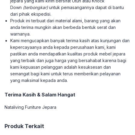
jepara yang kami kirim bersifat Utuh atau Knock
Down
(terbongkar)
untuk pemasangannya dapat di bantu
dari pihak ekspedisi.
Produk ini terbuat dari material alami, barang yang akan
anda terima mungkin akan berbeda bentuk serat dan
warnanya.
Kami mengucapkan banyak terima kasih atas kunjungan dan
kepercayaanya anda kepada perusahaan kami, kami
pastikan anda mendapatkan kualitas produk mebel jepara
yang terbaik dan juga harga yang bersahabat karena bagi
kami kepuasan pelanggan adalah kesuksesan dan
semangat bagi kami untuk terus memberikan pelayanan
yang maksimal kepada anda.
Terima Kasih & Salam Hangat
Nataliving Funiture Jepara
Produk Terkait