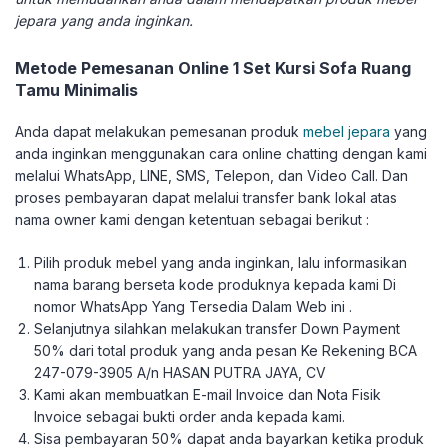
jepara yang anda inginkan.
Metode Pemesanan Online 1 Set Kursi Sofa Ruang
Tamu Minimalis
Anda dapat melakukan pemesanan produk
mebel jepara
yang
anda inginkan menggunakan cara online chatting dengan kami
melalui WhatsApp, LINE, SMS, Telepon, dan Video Call. Dan
proses pembayaran dapat melalui transfer bank lokal atas
nama owner kami dengan ketentuan sebagai berikut :
Pilih produk mebel yang anda inginkan, lalu informasikan
nama barang berseta kode produknya kepada kami Di
nomor WhatsApp Yang Tersedia Dalam Web ini .
Selanjutnya silahkan melakukan transfer Down Payment
50% dari total produk yang anda pesan Ke Rekening BCA
247-079-3905 A/n HASAN PUTRA JAYA, CV
Kami akan membuatkan E-mail Invoice dan Nota Fisik
Invoice sebagai bukti order anda kepada kami.
Sisa pembayaran 50% dapat anda bayarkan ketika produk