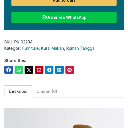
Add to cart
Order via WhatsApp
SKU:
PK-02234
Kategori:
Furniture
,
Kursi Makan
,
Rumah Tangga
Share this:
Deskripsi
Ulasan (0)