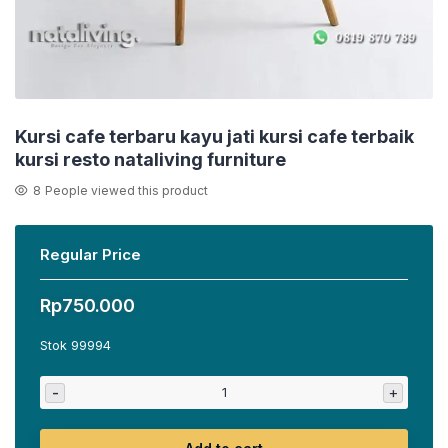
Kursi cafe terbaru kayu jati kursi cafe terbaik
kursi resto nataliving furniture
8
People viewed this product
Regular Price
Rp
750.000
Stok 99994
-
+